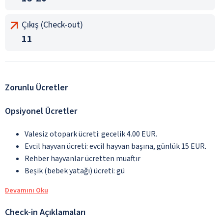
Çıkış (Check-out)
11
Zorunlu Ücretler
Opsiyonel Ücretler
Valesiz otopark ücreti: gecelik 4.00 EUR.
Evcil hayvan ücreti: evcil hayvan başına, günlük 15 EUR.
Rehber hayvanlar ücretten muaftır
Beşik (bebek yatağı) ücreti: gü
Devamını Oku
Check-in Açıklamaları