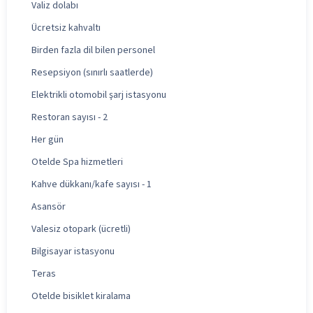
Valiz dolabı
Ücretsiz kahvaltı
Birden fazla dil bilen personel
Resepsiyon (sınırlı saatlerde)
Elektrikli otomobil şarj istasyonu
Restoran sayısı - 2
Her gün
Otelde Spa hizmetleri
Kahve dükkanı/kafe sayısı - 1
Asansör
Valesiz otopark (ücretli)
Bilgisayar istasyonu
Teras
Otelde bisiklet kiralama