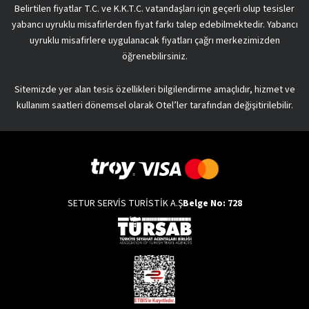
Belirtilen fiyatlar T.C. ve K.K.T.C. vatandaşları için geçerli olup tesisler
yabancı uyruklu misafirlerden fiyat farkı talep edebilmektedir. Yabancı
uyruklu misafirlere uygulanacak fiyatları çağrı merkezimizden
öğrenebilirsiniz.
Sitemizde yer alan tesis özellikleri bilgilendirme amaçlıdır, hizmet ve
kullanım saatleri dönemsel olarak Otel’ler tarafından değişitirilebilir.
SETUR SERVİS TURİSTİK A.Ş
Belge No: 728