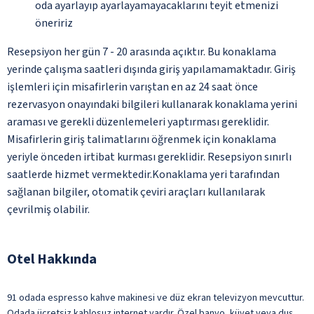
oda ayarlayıp ayarlayamayacaklarını teyit etmenizi
öneririz
Resepsiyon her gün 7 - 20 arasında açıktır. Bu konaklama
yerinde çalışma saatleri dışında giriş yapılamamaktadır. Giriş
işlemleri için misafirlerin varıştan en az 24 saat önce
rezervasyon onayındaki bilgileri kullanarak konaklama yerini
araması ve gerekli düzenlemeleri yaptırması gereklidir.
Misafirlerin giriş talimatlarını öğrenmek için konaklama
yeriyle önceden irtibat kurması gereklidir. Resepsiyon sınırlı
saatlerde hizmet vermektedir.Konaklama yeri tarafından
sağlanan bilgiler, otomatik çeviri araçları kullanılarak
çevrilmiş olabilir.
Otel Hakkında
91 odada espresso kahve makinesi ve düz ekran televizyon mevcuttur.
Odada ücretsiz kablosuz internet vardır. Özel banyo, küvet veya duş,