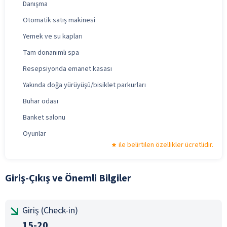
Danışma
Otomatik satış makinesi
Yemek ve su kapları
Tam donanımlı spa
Resepsiyonda emanet kasası
Yakında doğa yürüyüşü/bisiklet parkurları
Buhar odası
Banket salonu
Oyunlar
ile belirtilen özellikler ücretlidir.
Giriş-Çıkış ve Önemli Bilgiler
Giriş (Check-in)
15-20