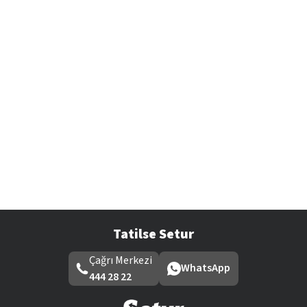
Tatilse Setur
Çağrı Merkezi
WhatsApp
444 28 22