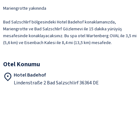
Mariengrotte yakınında
Bad Salzschlirf bölgesindeki Hotel Badehof konaklamanızda,
Mariengrotte ve Bad Salzschlirf Gözlemevi ile 15 dakika yürüyüş
mesafesinde konaklayacaksınız. Bu spa otel Wartenberg OVAL ile 3,5 mi
(5,6 km) ve Eisenbach Kalesi ile 8,4 mi (13,5 km) mesafede.
Otel Konumu
Hotel Badehof
Lindenstraße 2 Bad Salzschlirf 36364 DE