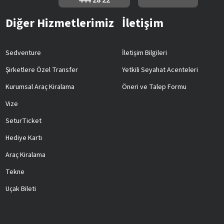
444 28 22
Diğer Hizmetlerimiz
İletişim
Sedventure
İletişim Bilgileri
Şirketlere Özel Transfer
Yetkili Seyahat Acenteleri
Kurumsal Araç Kiralama
Öneri ve Talep Formu
Vize
SeturTicket
Hediye Kartı
Araç Kiralama
Tekne
Uçak Bileti