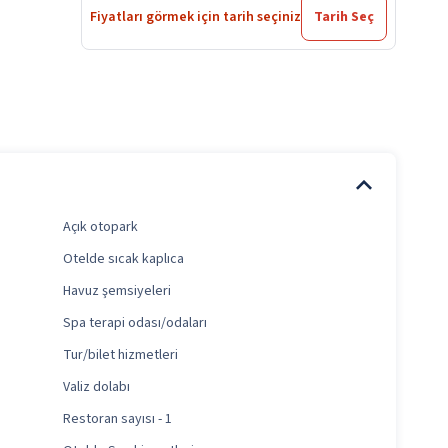
Fiyatları görmek için tarih seçiniz
Tarih Seç
Açık otopark
Otelde sıcak kaplıca
Havuz şemsiyeleri
Spa terapi odası/odaları
Tur/bilet hizmetleri
Valiz dolabı
Restoran sayısı - 1