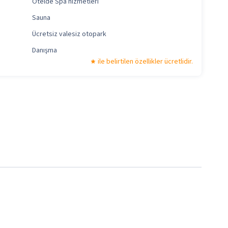
Otelde Spa hizmetleri
Sauna
Ücretsiz valesiz otopark
Danışma
ile belirtilen özellikler ücretlidir.