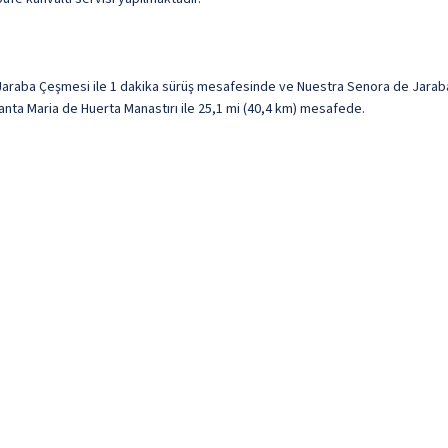
araba Çeşmesi ile 1 dakika sürüş mesafesinde ve Nuestra Senora de Jaraba
anta Maria de Huerta Manastırı ile 25,1 mi (40,4 km) mesafede.