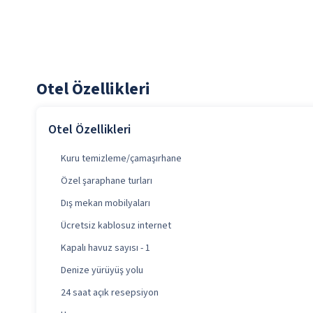
Otel Özellikleri
Otel Özellikleri
Kuru temizleme/çamaşırhane
Özel şaraphane turları
Dış mekan mobilyaları
Ücretsiz kablosuz internet
Kapalı havuz sayısı - 1
Denize yürüyüş yolu
24 saat açık resepsiyon