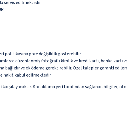
da servis edilmektedir
UR.
eri politikasına göre değişiklik gösterebilir
umlarca düzenlenmiş fotoğraflı kimlik ve kredi kartı, banka kartı v
na bağlıdır ve ek ödeme gerektirebilir. Özel talepler garanti edile
ve nakit kabul edilmektedir
 karşılayacaktır. Konaklama yeri tarafından sağlanan bilgiler, otoma