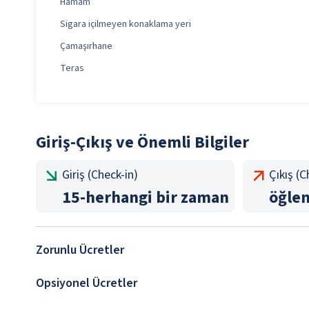
Hamam
Sigara içilmeyen konaklama yeri
Çamaşırhane
Teras
Giriş-Çıkış ve Önemli Bilgiler
Giriş (Check-in)
Çıkış (
15
-
herhangi bir zaman
öğle
Zorunlu Ücretler
Opsiyonel Ücretler