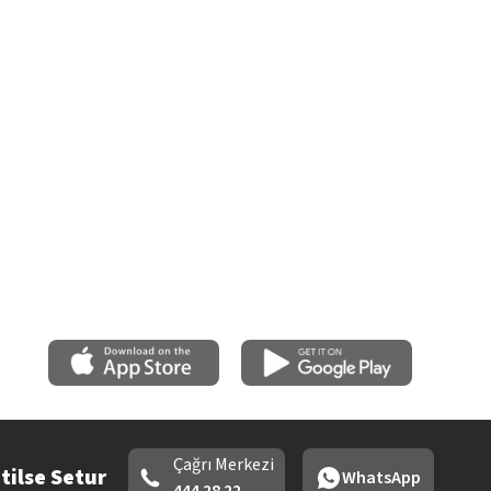
Çağrı Merkezi
tilse Setur
WhatsApp