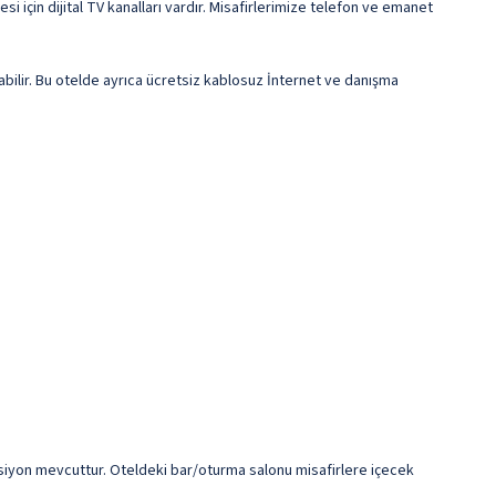
si için dijital TV kanalları vardır. Misafirlerimize telefon ve emanet
bilir. Bu otelde ayrıca ücretsiz kablosuz İnternet ve danışma
psiyon mevcuttur. Oteldeki bar/oturma salonu misafirlere içecek