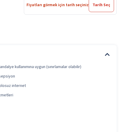
Fiyatları görmek için tarih seçiniz
Tarih Seç
andalye kullanımına uygun (sınırlamalar olabilir)
sepsiyon
blosuz internet
zmetleri