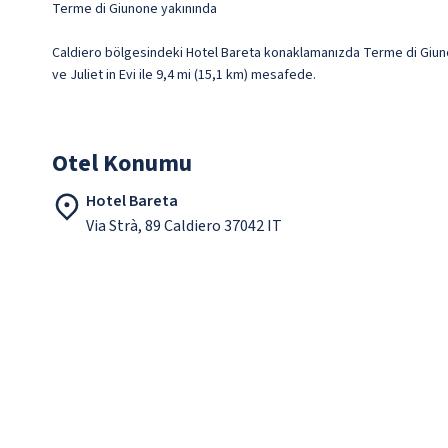
Terme di Giunone yakınında
Caldiero bölgesindeki Hotel Bareta konaklamanızda Terme di Giunon
ve Juliet in Evi ile 9,4 mi (15,1 km) mesafede.
Otel Konumu
Hotel Bareta
Via Strà, 89 Caldiero 37042 IT