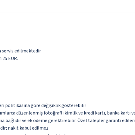
a servis edilmektedir
in 25 EUR.
eri politikasına göre değişiklik gösterebilir
umlarca düzenlenmiş fotoğraflı kimlik ve kredi kartı, banka kartı v
na bağlıdır ve ek ödeme gerektirebilir. Özel talepler garanti edile
dir; nakit kabul edilmez