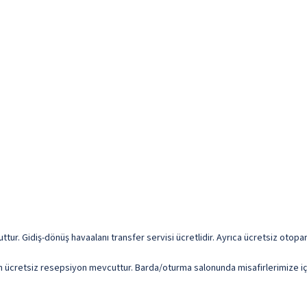
vcuttur. Gidiş-dönüş havaalanı transfer servisi ücretlidir. Ayrıca ücretsiz otopar
 gün ücretsiz resepsiyon mevcuttur. Barda/oturma salonunda misafirlerimize iç