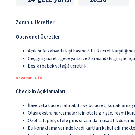
Zorunlu Ücretler
Opsiyonel Ücretler
Açık büfe kahvaltı kişi başına 8 EUR ücret karşılığınd
Geç giriş ücreti: gece yarısı ve 2 arasındaki girişler iç
Beşik (bebek yatağı) ücreti: k
Devamını Oku
Check-in Açıklamaları
İlave yatak ücreti alınabilir ve bu ücret, konaklama y
Olası ekstra harcamalar için otele girişte, resmi kur
Özel talepler, otele giriş sırasında müsaitlik durumu
Bu konaklama yerinde kredi kartları kabul edilmekte