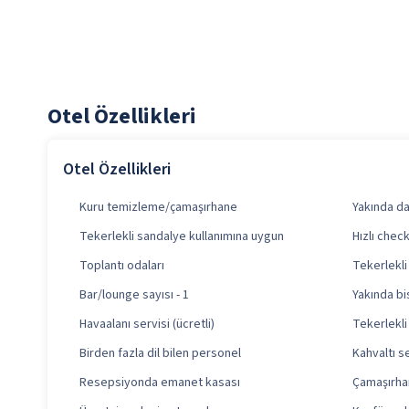
Otel Özellikleri
Otel Özellikleri
Kuru temizleme/çamaşırhane
Yakında da
Tekerlekli sandalye kullanımına uygun
Hızlı check
Toplantı odaları
Tekerlekli
Bar/lounge sayısı - 1
Yakında bi
Havaalanı servisi (ücretli)
Tekerlekli
Birden fazla dil bilen personel
Kahvaltı se
Resepsiyonda emanet kasası
Çamaşırh