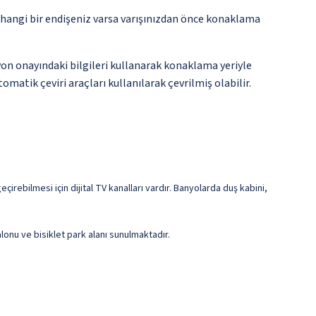
rhangi bir endişeniz varsa varışınızdan önce konaklama
yon onayındaki bilgileri kullanarak konaklama yeriyle
matik çeviri araçları kullanılarak çevrilmiş olabilir.
eçirebilmesi için dijital TV kanalları vardır. Banyolarda duş kabini,
lonu ve bisiklet park alanı sunulmaktadır.