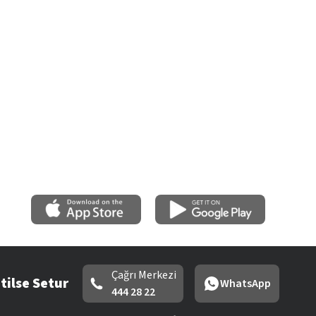
Çağrı Merkezi
tilse Setur
WhatsApp
444 28 22