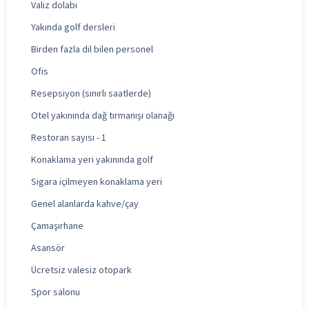
Valiz dolabı
Yakında golf dersleri
Birden fazla dil bilen personel
Ofis
Resepsiyon (sınırlı saatlerde)
Otel yakınında dağ tırmanışı olanağı
Restoran sayısı - 1
Konaklama yeri yakınında golf
Sigara içilmeyen konaklama yeri
Genel alanlarda kahve/çay
Çamaşırhane
Asansör
Ücretsiz valesiz otopark
Spor salonu