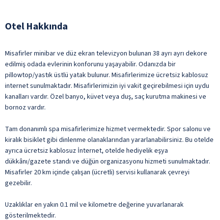
Otel Hakkında
Misafirler minibar ve düz ekran televizyon bulunan 38 ayrı ayrı dekore
edilmiş odada evlerinin konforunu yaşayabilir. Odanızda bir
pillowtop/yastık üstlü yatak bulunur. Misafirlerimize ücretsiz kablosuz
internet sunulmaktadır. Misafirlerimizin iyi vakit geçirebilmesi için uydu
kanalları vardır. Özel banyo, küvet veya duş, saç kurutma makinesi ve
bornoz vardır.
Tam donanımlı spa misafirlerimize hizmet vermektedir. Spor salonu ve
kiralık bisiklet gibi dinlenme olanaklarından yararlanabilirsiniz. Bu otelde
ayrıca ücretsiz kablosuz İnternet, otelde hediyelik eşya
dükkânı/gazete standı ve düğün organizasyonu hizmeti sunulmaktadır.
Misafirler 20 km içinde çalışan (ücretli) servisi kullanarak çevreyi
gezebilir.
Uzaklıklar en yakın 0.1 mil ve kilometre değerine yuvarlanarak
gösterilmektedir.