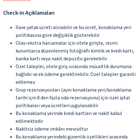
Check-in Açıklamaları
İlave yatak ücreti alınabilir ve bu ücret, konaklama yeri
politikasına göre değişiklik gösterebilir
Olası ekstra harcamalar için otele girişte, resmi
kurumlarca düzenlenmiş fotoğraflı kimlik ve kredi kartı,
banka kartı veya nakit depozito gerekebilir
Özel talepler, otele giriş sırasında müsaitlik durumuna
bağlıdır ve ek ödeme gerektirebilir. Özel talepler garanti
edilemez
Grup rezervasyonları (aynı konaklama yeri/konaklama
tarihi için 8 den fazla oda rezervasyonu) için özel iptal
politikaları veya ücretleri uygulanabilir
Bu konaklama yerinde kredi kartları ve nakit kabul
edilmektedir
Nakitsiz ödeme imkânı mevcuttur
Bu konaklama yerindeki güvenlik özellikleri arasında