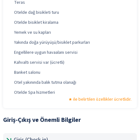
Teras
Otelde dağ bisikleti turu
Otelde bisiklet kiralama
Yemek ve su kapları
Yakında doğa yürüyüşü/bisiklet parkurları
Engellilere uygun havaalanı servisi
Kahvaltı servisi var (ücretli)
Banket salonu
Otel yakınında balık tutma olanağı
Otelde Spa hizmetleri
ile belirtilen özellikler ücretlidir.
Giriş-Çıkış ve Önemli Bilgiler
Giriş (Check-in)