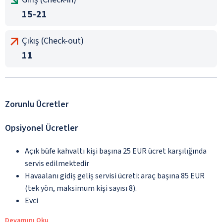
15-21
Çıkış (Check-out)
11
Zorunlu Ücretler
Opsiyonel Ücretler
Açık büfe kahvaltı kişi başına 25 EUR ücret karşılığında
servis edilmektedir
Havaalanı gidiş geliş servisi ücreti: araç başına 85 EUR
(tek yön, maksimum kişi sayısı 8).
Evci
Devamını Oku