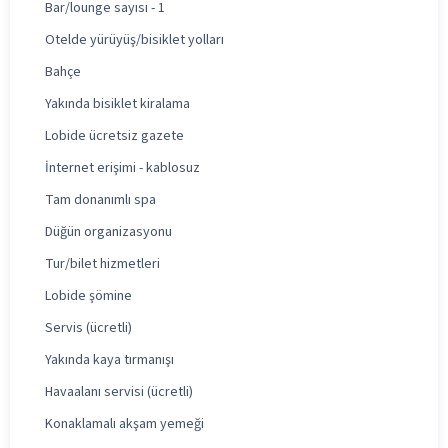
Bar/lounge sayısı - 1
Otelde yürüyüş/bisiklet yolları
Bahçe
Yakında bisiklet kiralama
Lobide ücretsiz gazete
İnternet erişimi - kablosuz
Tam donanımlı spa
Düğün organizasyonu
Tur/bilet hizmetleri
Lobide şömine
Servis (ücretli)
Yakında kaya tırmanışı
Havaalanı servisi (ücretli)
Konaklamalı akşam yemeği