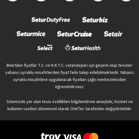
Belirtilen fiyatlar T.C. ve K.K.T.C. vatandaşları için geçerli olup tesisler
yabancı uyruklu misafirlerden fiyat farkı talep edebilmektedir. Yabancı
uyruklu misafirlere uygulanacak fiyatları çağrı merkezimizden
öğrenebilirsiniz.
Sitemizde yer alan tesis özellikleri bilgilendirme amaçlıdır, hizmet ve
kullanım saatleri dönemsel olarak Otel’ler tarafından değişitirilebilir.