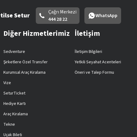
Çağrı Merkezi
tilse Setur
WhatsApp
444 28 22
Diğer Hizmetlerimiz
İletişim
Sedventure
İletişim Bilgileri
Şirketlere Özel Transfer
Yetkili Seyahat Acenteleri
Kurumsal Araç Kiralama
Öneri ve Talep Formu
Vize
SeturTicket
Hediye Kartı
Araç Kiralama
Tekne
Uçak Bileti