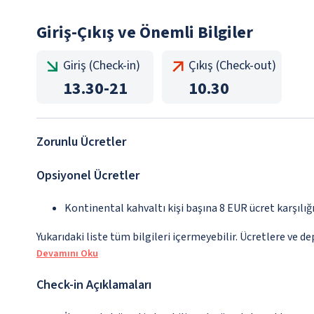
Giriş-Çıkış ve Önemli Bilgiler
Giriş (Check-in)
Çıkış (Check-out)
13.30
-
21
10.30
Zorunlu Ücretler
Opsiyonel Ücretler
Kontinental kahvaltı kişi başına 8 EUR ücret karşılığ
Yukarıdaki liste tüm bilgileri içermeyebilir. Ücretlere ve de
Devamını Oku
Check-in Açıklamaları