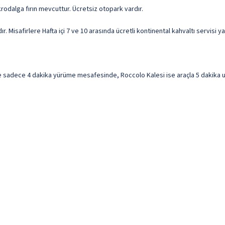
ikrodalga fırın mevcuttur. Ücretsiz otopark vardır.
 Misafirlere Hafta içi 7 ve 10 arasında ücretli kontinental kahvaltı servisi y
 sadece 4 dakika yürüme mesafesinde, Roccolo Kalesi ise araçla 5 dakika uzak