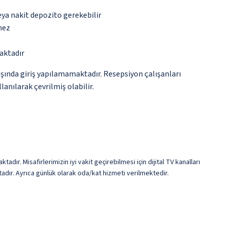
eya nakit depozito gerekebilir
mez
aktadır
ışında giriş yapılamamaktadır. Resepsiyon çalışanları
lanılarak çevrilmiş olabilir.
dır. Misafirlerimizin iyi vakit geçirebilmesi için dijital TV kanalları
adır. Ayrıca günlük olarak oda/kat hizmeti verilmektedir.