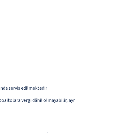
ında servis edilmektedir
pozitolara vergi dâhil olmayabilir, ayr