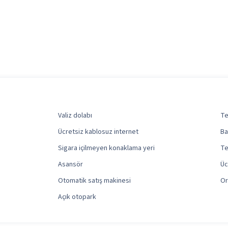
Valiz dolabı
Te
Ücretsiz kablosuz internet
Ba
Sigara içilmeyen konaklama yeri
Te
Asansör
Üc
Otomatik satış makinesi
Or
Açık otopark