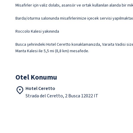
Misafirler için valiz dolabı, asansör ve ortak kullanılan alanda bir m
Barda/oturma salonunda misafirlerimize içecek servisi yapılmaktadır.
Roccolo Kalesi yakınında
Busca şehrindeki Hotel Ceretto konaklamanızda, Varaita Vadisi size
Manta Kalesi ile 5,5 mi (8,8 km) mesafede.
Otel Konumu
Hotel Ceretto
Strada del Ceretto, 2 Busca 12022 IT