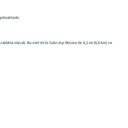
apılmaktadır.
lıkta olacak. Bu otel Victo Salvi Arp Müzesi ile 4,2 mi (6,8 km) ve