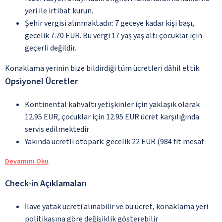
yeri ile irtibat kurun.
Şehir vergisi alınmaktadır: 7 geceye kadar kişi başı,
gecelik 7.70 EUR. Bu vergi 17 yaş yaş altı çocuklar için
geçerli değildir.
Konaklama yerinin bize bildirdiği tüm ücretleri dâhil ettik.
Opsiyonel Ücretler
Kontinental kahvaltı yetişkinler için yaklaşık olarak
12.95 EUR, çocuklar için 12.95 EUR ücret karşılığında
servis edilmektedir
Yakında ücretli otopark: gecelik 22 EUR (984 fit mesaf
Devamını Oku
Check-in Açıklamaları
İlave yatak ücreti alınabilir ve bu ücret, konaklama yeri
politikasına göre değişiklik gösterebilir