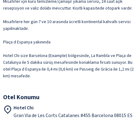
Misafirler için kuru temizleme/çamaşır yıkama servisi, 24 saat açık
resepsiyon ve valiz dolabı mevcuttur. Kısıtlı kapasitede otopark vardır.
Misafirlere her gün 7 ve 10 arasında ücretli kontinental kahvaltı servisi
yapılmaktadır.
Plaça d Espanya yakınında
Hotel Chi size Barselona (Eixample) bölgesinde, La Rambla ve Plaça de
Catalunya ile 5 dakika sürüş mesafesinde konaklama fırsatı sunuyor. Bu
otel Plaça d Espanya ile 0,4 mi (0,6 km) ve Passeig de Gràcia ile 1,2 mi (2
km) mesafede.
Otel Konumu
Hotel Chi
Gran Via de Les Corts Catalanes #455 Barcelona 08015 ES