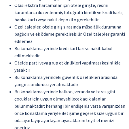
Olası ekstra harcamalar için otele girişte, resmi
kurumlarca düzenlenmiş fotoğraflı kimlik ve kredi kartı,
banka kartı veya nakit depozito gerekebilir
Özel talepler, otele giriş sırasında müsaitlik durumuna
bağlıdır ve ek ödeme gerektirebilir. Özel talepler garanti
edilemez
Bu konaklama yerinde kredi kartları ve nakit kabul
edilmektedir
Otelde parti veya grup etkinlikleri yapılması kesinlikle
yasaktır
Bu konaklama yerindeki güvenlik özellikleri arasında
yangın söndürücü yer almaktadır
Bu konaklama yerinde balkon, veranda ve teras gibi
çocuklar için uygun olmayabilecek açık alanlar
bulunmaktadır; herhangi bir endişeniz varsa varışınızdan
önce konaklama yeriyle iletişime geçerek size uygun bir
oda ayarlayıp ayarlayamayacaklarını teyit etmenizi
öneririz