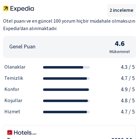
2
inceleme
Otel puanı ve en güncel 100 yorum hiçbir müdahale olmaksızın
Expedia’dan alınmaktadır.
4.6
Genel Puan
Mükemmel
4.3
/ 5
Olanaklar
4.7
/ 5
Temizlik
4.9
/ 5
Konfor
4.8
/ 5
Koşullar
4.7
/ 5
Hizmet