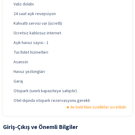
Valiz dolabı
24 saat açık resepsiyon
Kahvaltı servisi var (ücretli)
Ücretsiz kablosuz internet
Açık havuz sayısı - 1
Tur/bilet hizmetleri
Asansör
Havuz şezlongları
Garaj
Otopark (sınırlı kapasiteye sahiptir)
Otel dışında otopark rezervasyonu gerekli
ile belirtilen özellikler ücretlidir.
Giriş-Çıkış ve Önemli Bilgiler