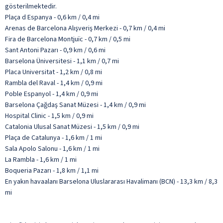
gösterilmektedir.
Plaça d Espanya - 0,6 km / 0,4 mi
Arenas de Barcelona Alışveriş Merkezi - 0,7 km / 0,4 mi
Fira de Barcelona Montjuïc - 0,7 km / 0,5 mi
Sant Antoni Pazarı - 0,9 km / 0,6 mi
Barselona Üniversitesi - 1,1 km / 0,7 mi
Placa Universitat - 1,2 km / 0,8 mi
Rambla del Raval - 1,4 km / 0,9 mi
Poble Espanyol - 1,4 km / 0,9 mi
Barselona Çağdaş Sanat Müzesi - 1,4 km / 0,9 mi
Hospital Clinic - 1,5 km / 0,9 mi
Catalonia Ulusal Sanat Müzesi - 1,5 km / 0,9 mi
Plaça de Catalunya - 1,6 km / 1 mi
Sala Apolo Salonu - 1,6 km / 1 mi
La Rambla - 1,6 km / 1 mi
Boqueria Pazarı - 1,8 km / 1,1 mi
En yakın havaalanı Barselona Uluslararası Havalimanı (BCN) - 13,3 km / 8,3
mi