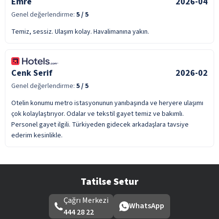
Emre
2026-04
Genel değerlendirme:
5
/ 5
Temiz, sessiz. Ulaşım kolay. Havalimanına yakın.
Cenk Serif
2026-02
Genel değerlendirme:
5
/ 5
Otelin konumu metro istasyonunun yanıbaşında ve heryere ulaşımı
çok kolaylaştırıyor. Odalar ve tekstil gayet temiz ve bakımlı.
Personel gayet ilgili. Türkiyeden gidecek arkadaşlara tavsiye
ederim kesinlikle.
Tatilse Setur
Çağrı Merkezi
WhatsApp
444 28 22