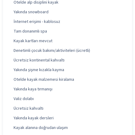
Otelde alp disiplini kayak
Yakında snowboard
İnternet erişimi - kablosuz
Tam donanımlı spa
Kayak kartları mevcut
Denetimli çocuk bakımı/aktiviteleri (ücretli)
Ücretsiz kontinental kahvaltı
Yakında şişme kızakla kayma
Otelde kayak malzemesi kiralama
Yakında kaya tırmanışı
Valiz dolabı
Ücretsiz kahvaltı
Yakında kayak dersleri
Kayak alanına doğrudan ulaşım