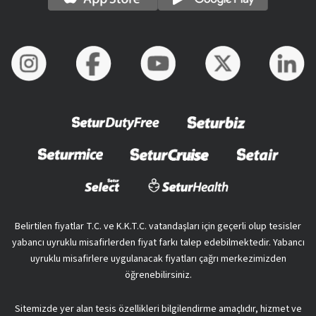
Belirtilen fiyatlar T.C. ve K.K.T.C. vatandaşları için geçerli olup tesisler
yabancı uyruklu misafirlerden fiyat farkı talep edebilmektedir. Yabancı
uyruklu misafirlere uygulanacak fiyatları çağrı merkezimizden
öğrenebilirsiniz.
Sitemizde yer alan tesis özellikleri bilgilendirme amaçlıdır, hizmet ve