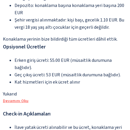
Depozito: konaklama başına konaklama yeri başına 200
EUR
Şehir vergisi alınmaktadır: kişi başı, gecelik 1.10 EUR. Bu
vergi 18 yaş yaş altı çocuklar için geçerli değildir.
Konaklama yerinin bize bildirdiği tüm ücretleri dâhil ettik.
Opsiyonel Ücretler
Erken giriş ücreti: 55.00 EUR (müsaitlik durumuna
bağlıdır).
Geç çıkış ücreti: 53 EUR (müsaitlik durumuna bağlıdır).
Kat hizmetleri için ek ücret alınır
Yukarıd
Devamını Oku
Check-in Açıklamaları
İlave yatak ücreti alınabilir ve bu ücret, konaklama yeri