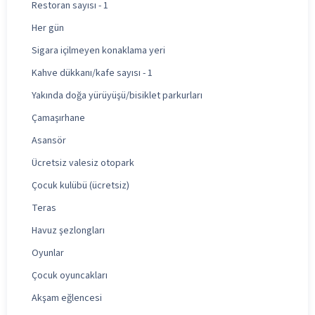
Restoran sayısı - 1
Her gün
Sigara içilmeyen konaklama yeri
Kahve dükkanı/kafe sayısı - 1
Yakında doğa yürüyüşü/bisiklet parkurları
Çamaşırhane
Asansör
Ücretsiz valesiz otopark
Çocuk kulübü (ücretsiz)
Teras
Havuz şezlongları
Oyunlar
Çocuk oyuncakları
Akşam eğlencesi