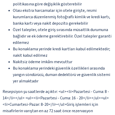
politikasına göre değişiklik gösterebilir
Olası ekstra harcamalar için otele girişte, resmi
kurumlarca düzenlenmiş fotoğraflı kimlik ve kredi kartı,
banka kartı veya nakit depozito gerekebilir
Özel talepler, otele giriş sırasında müsaitlik durumuna
bağlıdır ve ek ödeme gerektirebilir. Özel talepler garanti
edilemez
Bu konaklama yerinde kredi kartları kabul edilmektedir;
nakit kabul edilmez
Nakitsiz ödeme imkânı mevcuttur
Bu konaklama yerindeki güvenlik özellikleri arasında
yangın söndürücü, duman dedektörü ve güvenlik sistemi
yer almaktadır
Resepsiyon şu saatlerde açıktır: <ul><li>Pazartesi - Cuma: 8 -
14</li></ul> <ul><li>Pazartesi - Cuma: 16 - 20</li></ul><ul>
<li>Cumartesi-Pazar: 8-20</li></ul>Giriş işlemleri için
misafirlerin varıştan en az 72 saat önce rezervasyon