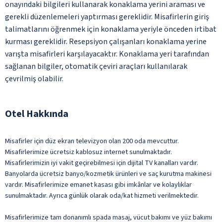
onayındaki bilgileri kullanarak konaklama yerini araması ve
gerekli düzenlemeleri yaptırması gereklidir. Misafirlerin giriş
talimatlarını öğrenmek için konaklama yeriyle önceden irtibat
kurması gereklidir. Resepsiyon çalışanları konaklama yerine
varışta misafirleri karşılayacaktır. Konaklama yeri tarafından
sağlanan bilgiler, otomatik çeviri araçları kullanılarak
çevrilmiş olabilir.
Otel Hakkında
Misafirler için düz ekran televizyon olan 200 oda mevcuttur.
Misafirlerimize ücretsiz kablosuz internet sunulmaktadır.
Misafirlerimizin iyi vakit geçirebilmesi için dijital TV kanalları vardır.
Banyolarda ücretsiz banyo/kozmetik ürünleri ve saç kurutma makinesi
vardır. Misafirlerimize emanet kasası gibi imkânlar ve kolaylıklar
sunulmaktadır. Ayrıca günlük olarak oda/kat hizmeti verilmektedir.
Misafirlerimize tam donanımlı spada masaj, vücut bakımı ve yüz bakımı