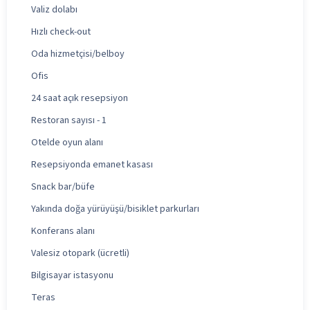
Valiz dolabı
Hızlı check-out
Oda hizmetçisi/belboy
Ofis
24 saat açık resepsiyon
Restoran sayısı - 1
Otelde oyun alanı
Resepsiyonda emanet kasası
Snack bar/büfe
Yakında doğa yürüyüşü/bisiklet parkurları
Konferans alanı
Valesiz otopark (ücretli)
Bilgisayar istasyonu
Teras