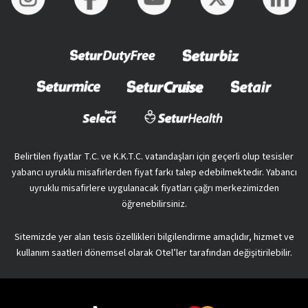
Belirtilen fiyatlar T.C. ve K.K.T.C. vatandaşları için geçerli olup tesisler
yabancı uyruklu misafirlerden fiyat farkı talep edebilmektedir. Yabancı
uyruklu misafirlere uygulanacak fiyatları çağrı merkezimizden
öğrenebilirsiniz.
Sitemizde yer alan tesis özellikleri bilgilendirme amaçlıdır, hizmet ve
kullanım saatleri dönemsel olarak Otel’ler tarafından değişitirilebilir.