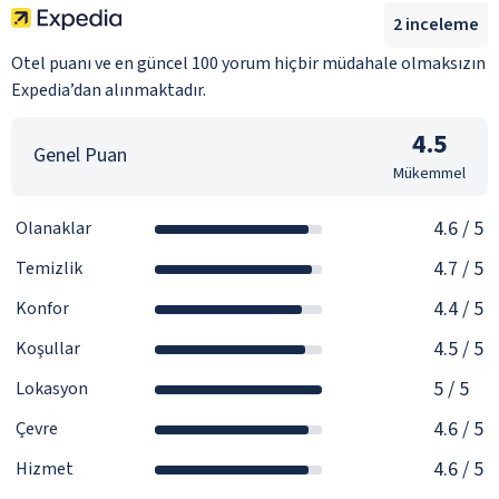
2
inceleme
Otel puanı ve en güncel 100 yorum hiçbir müdahale olmaksızın
Expedia’dan alınmaktadır.
4.5
Genel Puan
Mükemmel
4.6
/ 5
Olanaklar
4.7
/ 5
Temizlik
4.4
/ 5
Konfor
4.5
/ 5
Koşullar
5
/ 5
Lokasyon
4.6
/ 5
Çevre
4.6
/ 5
Hizmet