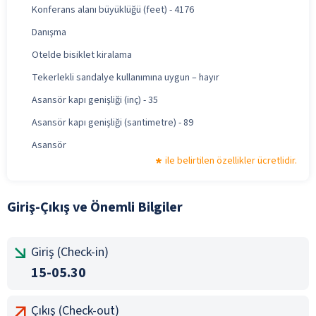
Konferans alanı büyüklüğü (feet) - 4176
Danışma
Otelde bisiklet kiralama
Tekerlekli sandalye kullanımına uygun – hayır
Asansör kapı genişliği (inç) - 35
Asansör kapı genişliği (santimetre) - 89
Asansör
ile belirtilen özellikler ücretlidir.
Giriş-Çıkış ve Önemli Bilgiler
Giriş (Check-in)
15-05.30
Çıkış (Check-out)