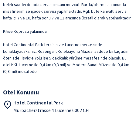
belirli saatlerde oda servisi imkanı mevcut. Barda/oturma salonunda
misafirlerimize içecek servisi yapılmaktadır. Açık büfe kahvaltı servisi
hafta içi 7 ve 10, hafta sonu 7 ve 11 arasında ücretli olarak yapılmaktadır.
Kilise Köprüsü yakınında
Hotel Continental Park tercihinizle Lucerne merkezinde
konaklayacaksınız. Rosengart Koleksiyonu Müzesi sadece birkaç adım
ötenizde, İsviçre Yolu ise 5 dakikalık yürüme mesafesinde olacak. Bu
otel KKL Lucerne ile 0,4 km (0,3 mil) ve Modern Sanat Müzesi ile 0,4 km
(0,3 mil) mesafede.
Otel Konumu
Hotel Continental Park
Murbacherstrasse 4 Lucerne 6002 CH