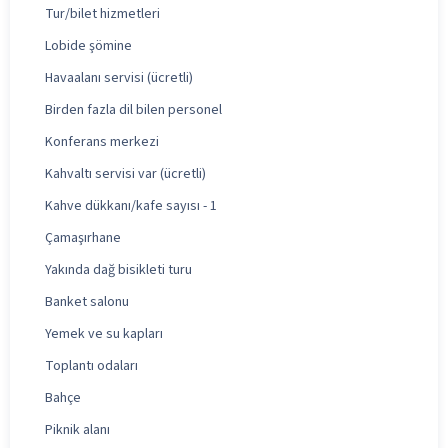
Tur/bilet hizmetleri
Lobide şömine
Havaalanı servisi (ücretli)
Birden fazla dil bilen personel
Konferans merkezi
Kahvaltı servisi var (ücretli)
Kahve dükkanı/kafe sayısı - 1
Çamaşırhane
Yakında dağ bisikleti turu
Banket salonu
Yemek ve su kapları
Toplantı odaları
Bahçe
Piknik alanı