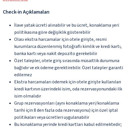
Check-in Açıklamaları
İlave yatak ücreti alınabilir ve bu ücret, konaklama yeri
politikasına göre değişiklik gösterebilir
Olası ekstra harcamalar için otele girişte, resmi
kurumlarca düzenlenmiş fotoğraflı kimlik ve kredi kartı,
banka kartı veya nakit depozito gerekebilir
Özel talepler, otele giriş sırasında müsaitlik durumuna
bağlıdır ve ek ödeme gerektirebilir. Özel talepler garanti
edilemez
Ekstra harcamaları ödemek için otele girişte kullanılan
kredi kartının üzerindeki isim, oda rezervasyonundaki ilk
isim olmalıdır
Grup rezervasyonları (aynı konaklama yeri/konaklama
tarihi için 8 den fazla oda rezervasyonu) için özel iptal
politikaları veya ücretleri uygulanabilir
Bu konaklama yerinde kredi kartları kabul edilmektedir;