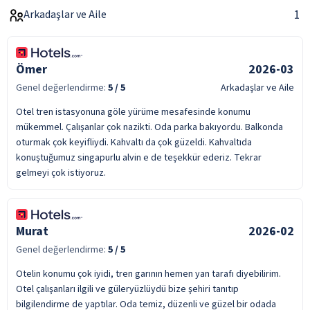
1
Arkadaşlar ve Aile
Ömer
2026-03
Genel değerlendirme:
5
/ 5
Arkadaşlar ve Aile
Otel tren istasyonuna göle yürüme mesafesinde konumu
mükemmel. Çalışanlar çok nazikti. Oda parka bakıyordu. Balkonda
oturmak çok keyifliydi. Kahvaltı da çok güzeldi. Kahvaltıda
konuştuğumuz singapurlu alvin e de teşekkür ederiz. Tekrar
gelmeyi çok istiyoruz.
Murat
2026-02
Genel değerlendirme:
5
/ 5
Otelin konumu çok iyidi, tren garının hemen yan tarafı diyebilirim.
Otel çalışanları ilgili ve güleryüzlüydü bize şehiri tanıtıp
bilgilendirme de yaptılar. Oda temiz, düzenli ve güzel bir odada