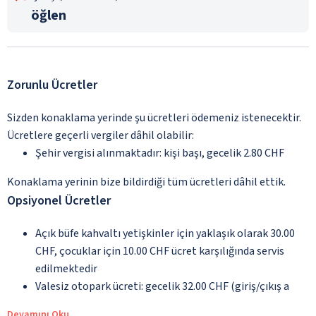
öğlen
Zorunlu Ücretler
Sizden konaklama yerinde şu ücretleri ödemeniz istenecektir.
Ücretlere geçerli vergiler dâhil olabilir:
Şehir vergisi alınmaktadır: kişi başı, gecelik 2.80 CHF
Konaklama yerinin bize bildirdiği tüm ücretleri dâhil ettik.
Opsiyonel Ücretler
Açık büfe kahvaltı yetişkinler için yaklaşık olarak 30.00
CHF, çocuklar için 10.00 CHF ücret karşılığında servis
edilmektedir
Valesiz otopark ücreti: gecelik 32.00 CHF (giriş/çıkış a
Devamını Oku