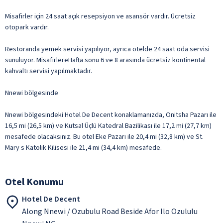
Misafirler için 24 saat açık resepsiyon ve asansör vardır. Ücretsiz
otopark vardır.
Restoranda yemek servisi yapılıyor, ayrıca otelde 24 saat oda servisi
sunuluyor. MisafirlereHafta sonu 6 ve 8 arasında ücretsiz kontinental
kahvaltı servisi yapılmaktadır.
Nnewi bölgesinde
Nnewi bölgesindeki Hotel De Decent konaklamanızda, Onitsha Pazarı ile
16,5 mi (26,5 km) ve Kutsal Üçlü Katedral Bazilikası ile 17,2 mi (27,7 km)
mesafede olacaksınız. Bu otel Eke Pazarı ile 20,4 mi (32,8 km) ve St.
Mary s Katolik Kilisesi ile 21,4 mi (34,4 km) mesafede.
Otel Konumu
Hotel De Decent
Along Nnewi / Ozubulu Road Beside Afor Ilo Ozululu