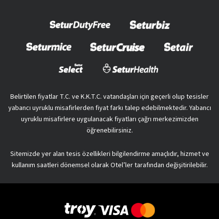
Belirtilen fiyatlar T.C. ve K.K.T.C. vatandaşları için geçerli olup tesisler
yabancı uyruklu misafirlerden fiyat farkı talep edebilmektedir. Yabancı
uyruklu misafirlere uygulanacak fiyatları çağrı merkezimizden
öğrenebilirsiniz.
Sitemizde yer alan tesis özellikleri bilgilendirme amaçlıdır, hizmet ve
kullanım saatleri dönemsel olarak Otel’ler tarafından değişitirilebilir.