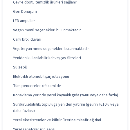
Çevre dostu temizlik ürünleri sağlanır
Geri Dönüşüm
LED ampuller
Vegan menü seçenekleri bulunmaktadır
Canlı bitki duvarı
Vejeteryan menü seçenekleri bulunmaktadır
Yeniden kullanılabilir kahve/çay filtreleri
Su sebili
Elektrikli otomobil şarj istasyonu
Tüm pencereler çift camlıdır
Konaklama yerinde yerel kaynaklı gıda (%80 veya daha fazla)
Sürdürülebilirlik/topluluğa yeniden yatırım (gelirin %10'u veya
daha fazlası)
Yerel ekosistemler ve kültür üzerine misafir eğitimi
Yerel sanatçılar için sergi