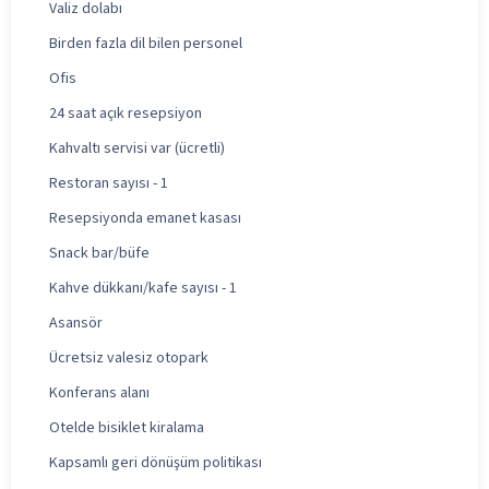
Valiz dolabı
Birden fazla dil bilen personel
Ofis
24 saat açık resepsiyon
Kahvaltı servisi var (ücretli)
Restoran sayısı - 1
Resepsiyonda emanet kasası
Snack bar/büfe
Kahve dükkanı/kafe sayısı - 1
Asansör
Ücretsiz valesiz otopark
Konferans alanı
Otelde bisiklet kiralama
Kapsamlı geri dönüşüm politikası