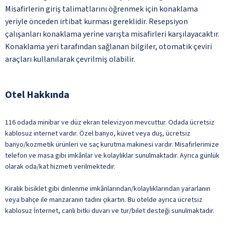
Misafirlerin giriş talimatlarını öğrenmek için konaklama
yeriyle önceden irtibat kurması gereklidir. Resepsiyon
çalışanları konaklama yerine varışta misafirleri karşılayacaktır.
Konaklama yeri tarafından sağlanan bilgiler, otomatik çeviri
araçları kullanılarak çevrilmiş olabilir.
Otel Hakkında
116 odada minibar ve düz ekran televizyon mevcuttur. Odada ücretsiz
kablosuz internet vardır. Özel banyo, küvet veya duş, ücretsiz
banyo/kozmetik ürünleri ve saç kurutma makinesi vardır. Misafirlerimize
telefon ve masa gibi imkânlar ve kolaylıklar sunulmaktadır. Ayrıca günlük
olarak oda/kat hizmeti verilmektedir.
Kiralık bisiklet gibi dinlenme imkânlarından/kolaylıklarından yararlanın
veya bahçe ile manzaranın tadını çıkartın. Bu otelde ayrıca ücretsiz
kablosuz İnternet, canlı bitki duvarı ve tur/bilet desteği sunulmaktadır.