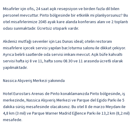
Misafirler için ofis, 24 saat açık resepsiyon ve birden fazla dil bilen
personel mevcuttur. Pinto bölgesinde bir etkinlik mi planlıyorsunuz? Bu
otel misafirlerimize 2045 ayak kare alanda konferans alanı ve 2 toplantı
odası sunmaktadır. Ücretsiz otopark vardır.
Akdeniz mutfağı sevenler için Las Dunas ideal; otelin restoranı
misafirlere içecek servisi yapılan bar/oturma salonu ile dikkat çekiyor.
Ayrıca belirli saatlerde oda servisi imkanı mevcut. Açık büfe kahvaltı
servisi hafta içi 8 ve 11, hafta sonu 08.30 ve 11 arasında ücretli olarak
yapılmaktadır.
Nassica Alışveriş Merkezi yakınında
Hotel Eurostars Arenas de Pinto konaklamanızda Pinto bölgesinde, iş
merkezinde, Nassica Alışveriş Merkezi ve Parque del Egido Parkı ile 5
dakika sürüş mesafesinde olacaksınız. Bu otel 8 de marzo Meydanı ile
4,8 km (3 mil) ve Parque Warner Madrid Eğlence Parkı ile 13,2 km (8,2 mil)
mesafede.