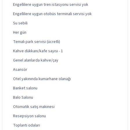
Engellilere uygun tren istasyonu servisi yok
Engellilere uygun otobüs terminali servisi yok
Su sebili
Her gün
Temalı park servisi (ücretli)
Kahve dükkanı/kafe sayısı - 1
Genel alanlarda kahve/çay
Asansör
Otel yakınında kumarhane olanağı
Banket salonu
Balo Salonu
Otomatik satış makinesi
Resepsiyon salonu
Toplantı odaları