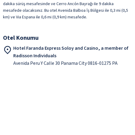
dakika sürüş mesafesinde ve Cerro Ancón Bayrağı ile 9 dakika
mesafede olacaksınız. Bu otel Avenida Balboa İş Bölgesi ile 0,3 mi (0,5
km) ve Via Espana ile 0,6 mi (0,9 km) mesafede.
Otel Konumu
Hotel Faranda Express Soloy and Casino, a member of
Radisson Individuals
Avenida Peru Y Calle 30 Panama City 0816-01275 PA