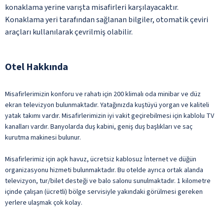
konaklama yerine varışta misafirleri karşılayacaktır.
Konaklama yeri tarafından sağlanan bilgiler, otomatik çeviri
araçları kullanılarak çevrilmiş olabilir.
Otel Hakkında
Misafirlerimizin konforu ve rahatı için 200 klimalı oda minibar ve düz
ekran televizyon bulunmaktadır. Yatağınızda kuştüyü yorgan ve kaliteli
yatak takımı vardır. Misafirlerimizin iyi vakit geçirebilmesi için kablolu TV
kanalları vardır. Banyolarda duş kabini, geniş duş başlıkları ve saç
kurutma makinesi bulunur.
Misafirlerimiz için açık havuz, ücretsiz kablosuz İnternet ve düğün
organizasyonu hizmeti bulunmaktadır. Bu otelde ayrıca ortak alanda
televizyon, tur/bilet desteği ve balo salonu sunulmaktadır. 1 kilometre
içinde çalışan (ücretli) bölge servisiyle yakındaki görülmesi gereken
yerlere ulaşmak çok kolay.