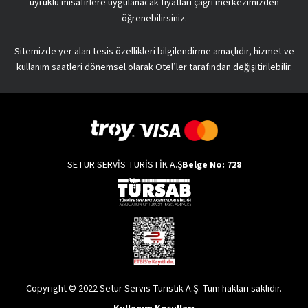
uyruklu misafirlere uygulanacak fiyatları çağrı merkezimizden
öğrenebilirsiniz.
Sitemizde yer alan tesis özellikleri bilgilendirme amaçlıdır, hizmet ve
kullanım saatleri dönemsel olarak Otel’ler tarafından değişitirilebilir.
SETUR SERVİS TURİSTİK A.Ş
Belge No: 728
Copyright © 2022 Setur Servis Turistik A.Ş. Tüm hakları saklıdır.