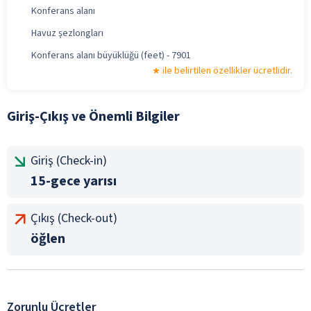
Konferans alanı
Havuz şezlongları
Konferans alanı büyüklüğü (feet) - 7901
ile belirtilen özellikler ücretlidir.
Giriş-Çıkış ve Önemli Bilgiler
Giriş (Check-in)
15-gece yarısı
Çıkış (Check-out)
öğlen
Zorunlu Ücretler