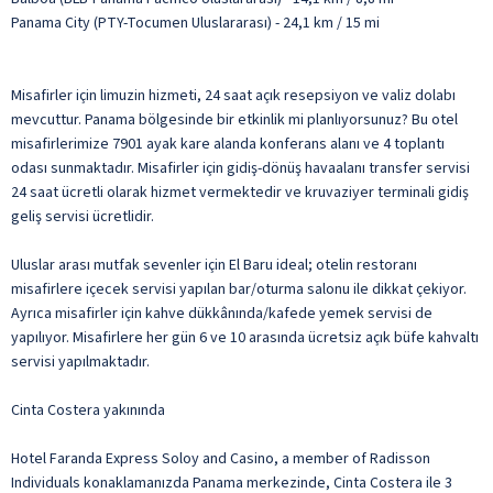
Panama City (PTY-Tocumen Uluslararası) - 24,1 km / 15 mi
Misafirler için limuzin hizmeti, 24 saat açık resepsiyon ve valiz dolabı
mevcuttur. Panama bölgesinde bir etkinlik mi planlıyorsunuz? Bu otel
misafirlerimize 7901 ayak kare alanda konferans alanı ve 4 toplantı
odası sunmaktadır. Misafirler için gidiş-dönüş havaalanı transfer servisi
24 saat ücretli olarak hizmet vermektedir ve kruvaziyer terminali gidiş
geliş servisi ücretlidir.
Uluslar arası mutfak sevenler için El Baru ideal; otelin restoranı
misafirlere içecek servisi yapılan bar/oturma salonu ile dikkat çekiyor.
Ayrıca misafirler için kahve dükkânında/kafede yemek servisi de
yapılıyor. Misafirlere her gün 6 ve 10 arasında ücretsiz açık büfe kahvaltı
servisi yapılmaktadır.
Cinta Costera yakınında
Hotel Faranda Express Soloy and Casino, a member of Radisson
Individuals konaklamanızda Panama merkezinde, Cinta Costera ile 3