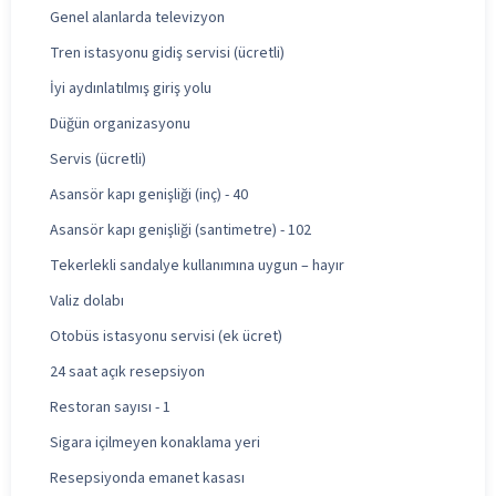
Genel alanlarda televizyon
Tren istasyonu gidiş servisi (ücretli)
İyi aydınlatılmış giriş yolu
Düğün organizasyonu
Servis (ücretli)
Asansör kapı genişliği (inç) - 40
Asansör kapı genişliği (santimetre) - 102
Tekerlekli sandalye kullanımına uygun – hayır
Valiz dolabı
Otobüs istasyonu servisi (ek ücret)
24 saat açık resepsiyon
Restoran sayısı - 1
Sigara içilmeyen konaklama yeri
Resepsiyonda emanet kasası