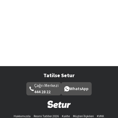
Tatilse Setur
Çağrı Merkezi
WhatsApp
444 28 22
Hakkımızda
Resmi Tatiller 2026
Kalite
Müşteri İlişkileri
KVKK