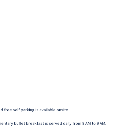
 free self parking is available onsite.
mentary buffet breakfast is served daily from 8 AM to 9 AM.