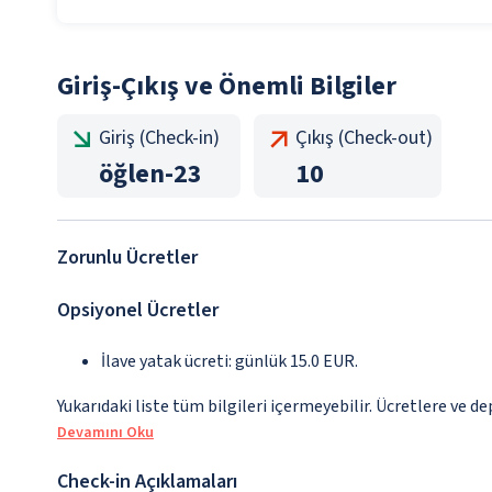
Giriş-Çıkış ve Önemli Bilgiler
Giriş (Check-in)
Çıkış (Check-out)
öğlen
-
23
10
Zorunlu Ücretler
Opsiyonel Ücretler
İlave yatak ücreti: günlük 15.0 EUR.
Yukarıdaki liste tüm bilgileri içermeyebilir. Ücretlere ve de
Devamını Oku
Check-in Açıklamaları