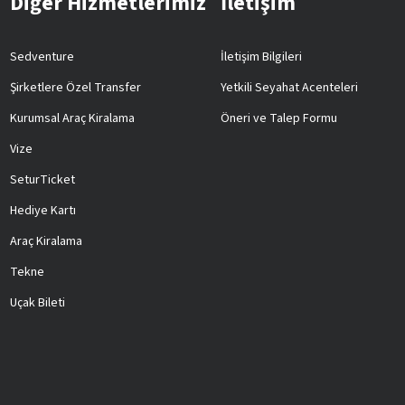
Diğer Hizmetlerimiz
İletişim
Sedventure
İletişim Bilgileri
Şirketlere Özel Transfer
Yetkili Seyahat Acenteleri
Kurumsal Araç Kiralama
Öneri ve Talep Formu
Vize
SeturTicket
Hediye Kartı
Araç Kiralama
Tekne
Uçak Bileti