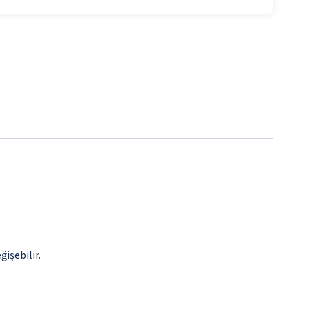
ğişebilir.