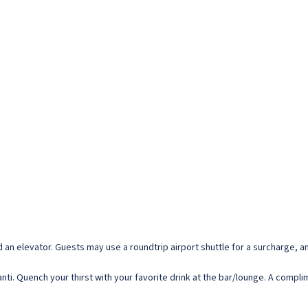
 an elevator. Guests may use a roundtrip airport shuttle for a surcharge, and
nti. Quench your thirst with your favorite drink at the bar/lounge. A compli