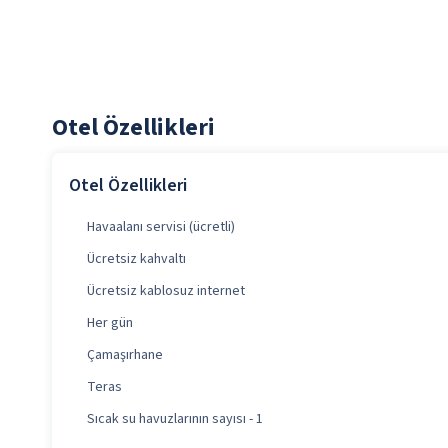
Otel Özellikleri
Otel Özellikleri
Havaalanı servisi (ücretli)
Ücretsiz kahvaltı
Ücretsiz kablosuz internet
Her gün
Çamaşırhane
Teras
Sıcak su havuzlarının sayısı - 1