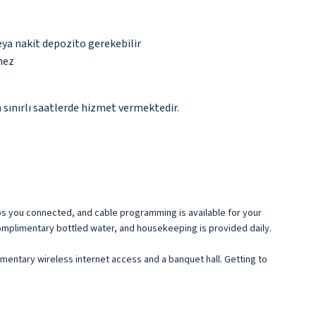
eya nakit depozito gerekebilir
mez
 sınırlı saatlerde hizmet vermektedir.
ps you connected, and cable programming is available for your
omplimentary bottled water, and housekeeping is provided daily.
imentary wireless internet access and a banquet hall. Getting to