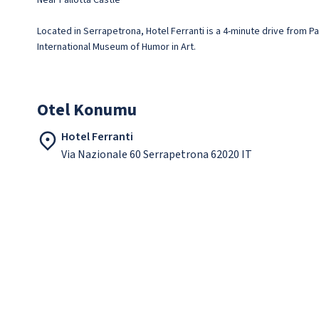
Near Pallotta Castle
Located in Serrapetrona, Hotel Ferranti is a 4-minute drive from Pa
International Museum of Humor in Art.
Otel Konumu
Hotel Ferranti
Via Nazionale 60 Serrapetrona 62020 IT