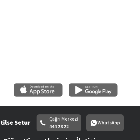
Çağrı Merkezi
tilse Setur
WhatsApp
444 28 22