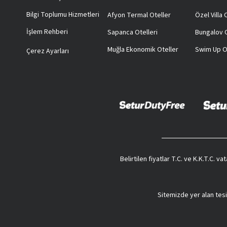
Bilgi Toplumu Hizmetleri
Afyon Termal Oteller
Özel Villa
İşlem Rehberi
Sapanca Otelleri
Bungalov O
Muğla Ekonomik Oteller
Swim Up O
Çerez Ayarları
Belirtilen fiyatlar T.C. ve K.K.T.C. 
Sitemizde yer alan tesi