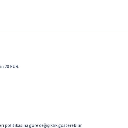
çin 20 EUR.
eri politikasına göre değişiklik gösterebilir