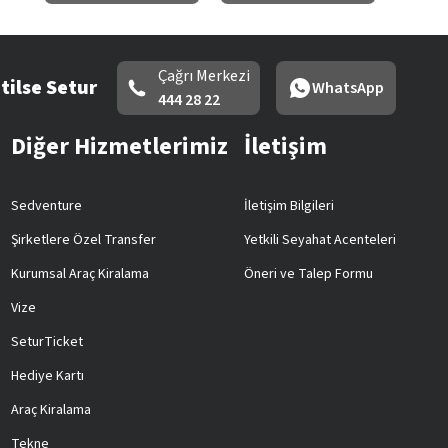
Çağrı Merkezi
tilse Setur
WhatsApp
444 28 22
Diğer Hizmetlerimiz
İletişim
Sedventure
İletişim Bilgileri
Şirketlere Özel Transfer
Yetkili Seyahat Acenteleri
Kurumsal Araç Kiralama
Öneri ve Talep Formu
Vize
SeturTicket
Hediye Kartı
Araç Kiralama
Tekne