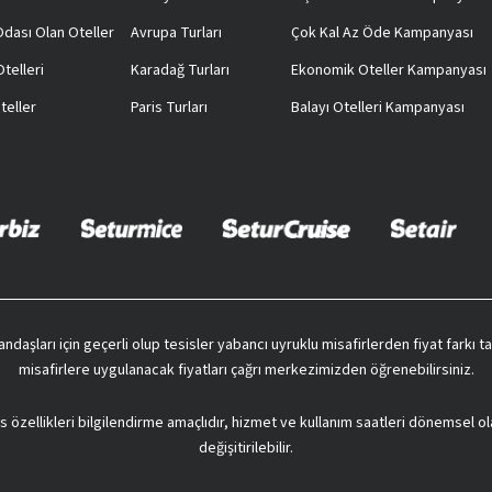
 Odası Olan Oteller
Avrupa Turları
Çok Kal Az Öde Kampanyası
telleri
Karadağ Turları
Ekonomik Oteller Kampanyası
teller
Paris Turları
Balayı Otelleri Kampanyası
vatandaşları için geçerli olup tesisler yabancı uyruklu misafirlerden fiyat farkı
misafirlere uygulanacak fiyatları çağrı merkezimizden öğrenebilirsiniz.
s özellikleri bilgilendirme amaçlıdır, hizmet ve kullanım saatleri dönemsel ol
değişitirilebilir.