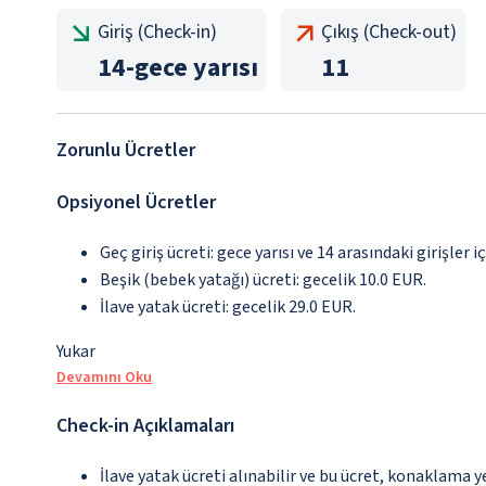
Giriş (Check-in)
Çıkış (Check-out)
14
-
gece yarısı
11
Zorunlu Ücretler
Opsiyonel Ücretler
Geç giriş ücreti: gece yarısı ve 14 arasındaki girişler i
Beşik (bebek yatağı) ücreti: gecelik 10.0 EUR.
İlave yatak ücreti: gecelik 29.0 EUR.
Yukar
Devamını Oku
Check-in Açıklamaları
İlave yatak ücreti alınabilir ve bu ücret, konaklama y