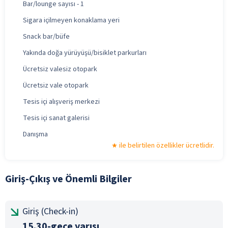
Bar/lounge sayısı - 1
Sigara içilmeyen konaklama yeri
Snack bar/büfe
Yakında doğa yürüyüşü/bisiklet parkurları
Ücretsiz valesiz otopark
Ücretsiz vale otopark
Tesis içi alışveriş merkezi
Tesis içi sanat galerisi
Danışma
ile belirtilen özellikler ücretlidir.
Giriş-Çıkış ve Önemli Bilgiler
Giriş (Check-in)
15.30-gece yarısı