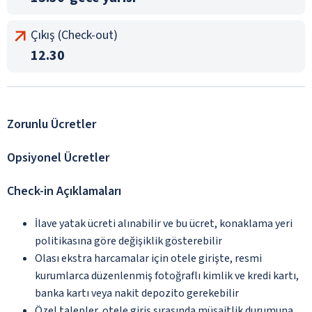
Çıkış (Check-out)
12.30
Zorunlu Ücretler
Opsiyonel Ücretler
Check-in Açıklamaları
İlave yatak ücreti alınabilir ve bu ücret, konaklama yeri
politikasına göre değişiklik gösterebilir
Olası ekstra harcamalar için otele girişte, resmi
kurumlarca düzenlenmiş fotoğraflı kimlik ve kredi kartı,
banka kartı veya nakit depozito gerekebilir
Özel talepler, otele giriş sırasında müsaitlik durumuna