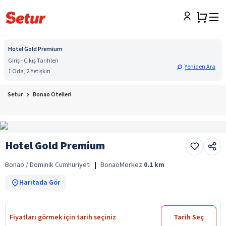
Hotel Gold Premium
Giriş - Çıkış Tarihleri
Yeniden Ara
1 Oda, 2 Yetişkin
Setur
Bonao Otelleri
Hotel Gold Premium
Bonao / Dominik Cumhuriyeti
|
Bonao
Merkez:
0.1
km
Haritada Gör
Fiyatları görmek için tarih seçiniz
Tarih Seç