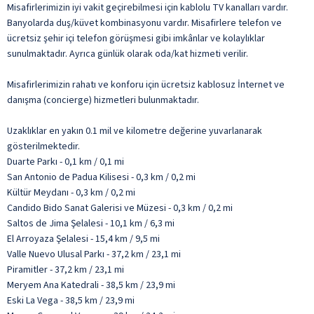
Misafirlerimizin iyi vakit geçirebilmesi için kablolu TV kanalları vardır.
Banyolarda duş/küvet kombinasyonu vardır. Misafirlere telefon ve
ücretsiz şehir içi telefon görüşmesi gibi imkânlar ve kolaylıklar
sunulmaktadır. Ayrıca günlük olarak oda/kat hizmeti verilir.
Misafirlerimizin rahatı ve konforu için ücretsiz kablosuz İnternet ve
danışma (concierge) hizmetleri bulunmaktadır.
Uzaklıklar en yakın 0.1 mil ve kilometre değerine yuvarlanarak
gösterilmektedir.
Duarte Parkı - 0,1 km / 0,1 mi
San Antonio de Padua Kilisesi - 0,3 km / 0,2 mi
Kültür Meydanı - 0,3 km / 0,2 mi
Candido Bido Sanat Galerisi ve Müzesi - 0,3 km / 0,2 mi
Saltos de Jima Şelalesi - 10,1 km / 6,3 mi
El Arroyaza Şelalesi - 15,4 km / 9,5 mi
Valle Nuevo Ulusal Parkı - 37,2 km / 23,1 mi
Piramitler - 37,2 km / 23,1 mi
Meryem Ana Katedrali - 38,5 km / 23,9 mi
Eski La Vega - 38,5 km / 23,9 mi