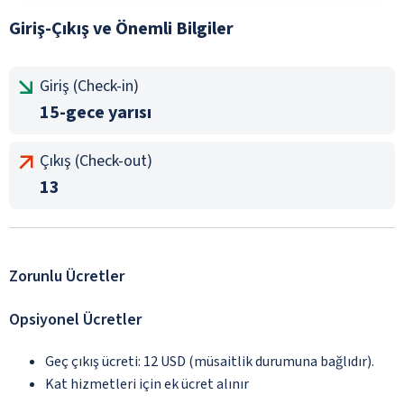
Giriş-Çıkış ve Önemli Bilgiler
Giriş (Check-in)
15-gece yarısı
Çıkış (Check-out)
13
Zorunlu Ücretler
Opsiyonel Ücretler
Geç çıkış ücreti: 12 USD (müsaitlik durumuna bağlıdır).
Kat hizmetleri için ek ücret alınır