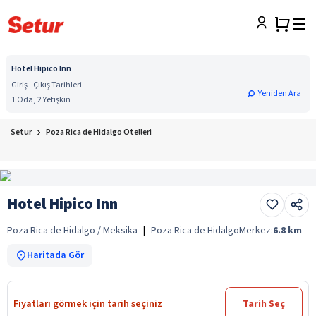
Hotel Hipico Inn
Giriş - Çıkış Tarihleri
Yeniden Ara
1 Oda, 2 Yetişkin
Setur
Poza Rica de Hidalgo Otelleri
Hotel Hipico Inn
Poza Rica de Hidalgo / Meksika
|
Poza Rica de Hidalgo
Merkez:
6.8
km
Haritada Gör
Fiyatları görmek için tarih seçiniz
Tarih Seç