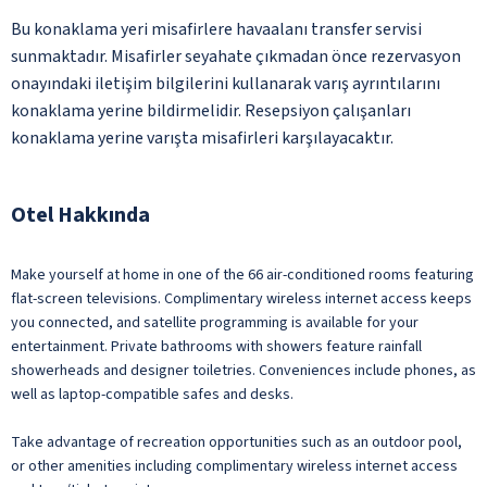
Bu konaklama yeri misafirlere havaalanı transfer servisi
sunmaktadır. Misafirler seyahate çıkmadan önce rezervasyon
onayındaki iletişim bilgilerini kullanarak varış ayrıntılarını
konaklama yerine bildirmelidir. Resepsiyon çalışanları
konaklama yerine varışta misafirleri karşılayacaktır.
Otel Hakkında
Make yourself at home in one of the 66 air-conditioned rooms featuring
flat-screen televisions. Complimentary wireless internet access keeps
you connected, and satellite programming is available for your
entertainment. Private bathrooms with showers feature rainfall
showerheads and designer toiletries. Conveniences include phones, as
well as laptop-compatible safes and desks.
Take advantage of recreation opportunities such as an outdoor pool,
or other amenities including complimentary wireless internet access