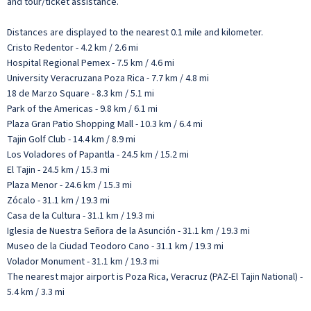
and tour/ticket assistance.
Distances are displayed to the nearest 0.1 mile and kilometer.
Cristo Redentor - 4.2 km / 2.6 mi
Hospital Regional Pemex - 7.5 km / 4.6 mi
University Veracruzana Poza Rica - 7.7 km / 4.8 mi
18 de Marzo Square - 8.3 km / 5.1 mi
Park of the Americas - 9.8 km / 6.1 mi
Plaza Gran Patio Shopping Mall - 10.3 km / 6.4 mi
Tajin Golf Club - 14.4 km / 8.9 mi
Los Voladores of Papantla - 24.5 km / 15.2 mi
El Tajin - 24.5 km / 15.3 mi
Plaza Menor - 24.6 km / 15.3 mi
Zócalo - 31.1 km / 19.3 mi
Casa de la Cultura - 31.1 km / 19.3 mi
Iglesia de Nuestra Señora de la Asunción - 31.1 km / 19.3 mi
Museo de la Ciudad Teodoro Cano - 31.1 km / 19.3 mi
Volador Monument - 31.1 km / 19.3 mi
The nearest major airport is Poza Rica, Veracruz (PAZ-El Tajin National) -
5.4 km / 3.3 mi