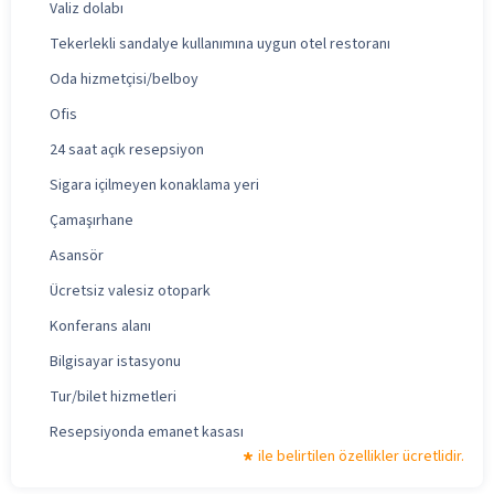
Valiz dolabı
Tekerlekli sandalye kullanımına uygun otel restoranı
Oda hizmetçisi/belboy
Ofis
24 saat açık resepsiyon
Sigara içilmeyen konaklama yeri
Çamaşırhane
Asansör
Ücretsiz valesiz otopark
Konferans alanı
Bilgisayar istasyonu
Tur/bilet hizmetleri
Resepsiyonda emanet kasası
ile belirtilen özellikler ücretlidir.