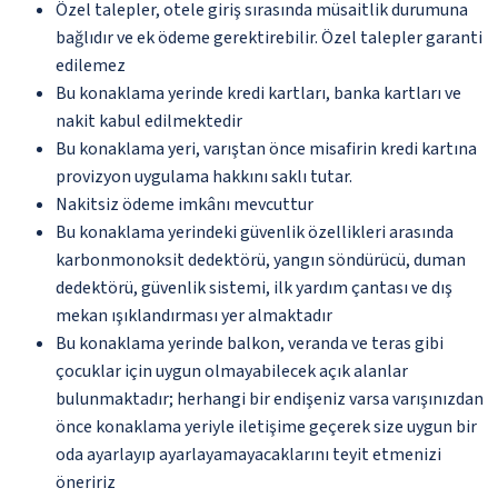
Özel talepler, otele giriş sırasında müsaitlik durumuna
bağlıdır ve ek ödeme gerektirebilir. Özel talepler garanti
edilemez
Bu konaklama yerinde kredi kartları, banka kartları ve
nakit kabul edilmektedir
Bu konaklama yeri, varıştan önce misafirin kredi kartına
provizyon uygulama hakkını saklı tutar.
Nakitsiz ödeme imkânı mevcuttur
Bu konaklama yerindeki güvenlik özellikleri arasında
karbonmonoksit dedektörü, yangın söndürücü, duman
dedektörü, güvenlik sistemi, ilk yardım çantası ve dış
mekan ışıklandırması yer almaktadır
Bu konaklama yerinde balkon, veranda ve teras gibi
çocuklar için uygun olmayabilecek açık alanlar
bulunmaktadır; herhangi bir endişeniz varsa varışınızdan
önce konaklama yeriyle iletişime geçerek size uygun bir
oda ayarlayıp ayarlayamayacaklarını teyit etmenizi
öneririz