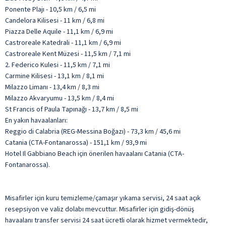
Ponente Plajı - 10,5 km / 6,5 mi
Candelora Kilisesi - 11 km / 6,8 mi
Piazza Delle Aquile - 11,1 km / 6,9 mi
Castroreale Katedrali - 11,1 km / 6,9 mi
Castroreale Kent Müzesi - 11,5 km / 7,1 mi
2. Federico Kulesi - 11,5 km / 7,1 mi
Carmine Kilisesi - 13,1 km / 8,1 mi
Milazzo Limanı - 13,4 km / 8,3 mi
Milazzo Akvaryumu - 13,5 km / 8,4 mi
St Francis of Paula Tapınağı - 13,7 km / 8,5 mi
En yakın havaalanları:
Reggio di Calabria (REG-Messina Boğazı) - 73,3 km / 45,6 mi
Catania (CTA-Fontanarossa) - 151,1 km / 93,9 mi
Hotel Il Gabbiano Beach için önerilen havaalanı Catania (CTA-
Fontanarossa).
Misafirler için kuru temizleme/çamaşır yıkama servisi, 24 saat açık
resepsiyon ve valiz dolabı mevcuttur. Misafirler için gidiş-dönüş
havaalanı transfer servisi 24 saat ücretli olarak hizmet vermektedir,