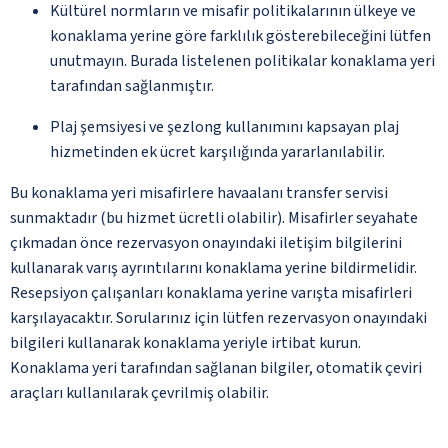
Kültürel normların ve misafir politikalarının ülkeye ve
konaklama yerine göre farklılık gösterebileceğini lütfen
unutmayın. Burada listelenen politikalar konaklama yeri
tarafından sağlanmıştır.
Plaj şemsiyesi ve şezlong kullanımını kapsayan plaj
hizmetinden ek ücret karşılığında yararlanılabilir.
Bu konaklama yeri misafirlere havaalanı transfer servisi
sunmaktadır (bu hizmet ücretli olabilir). Misafirler seyahate
çıkmadan önce rezervasyon onayındaki iletişim bilgilerini
kullanarak varış ayrıntılarını konaklama yerine bildirmelidir.
Resepsiyon çalışanları konaklama yerine varışta misafirleri
karşılayacaktır. Sorularınız için lütfen rezervasyon onayındaki
bilgileri kullanarak konaklama yeriyle irtibat kurun.
Konaklama yeri tarafından sağlanan bilgiler, otomatik çeviri
araçları kullanılarak çevrilmiş olabilir.