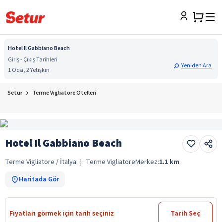
Hotel Il Gabbiano Beach
Giriş - Çıkış Tarihleri
Yeniden Ara
1 Oda, 2 Yetişkin
Setur
Terme Vigliatore Otelleri
Hotel Il Gabbiano Beach
Terme Vigliatore / İtalya
|
Terme Vigliatore
Merkez:
1.1
km
Haritada Gör
Fiyatları görmek için tarih seçiniz
Tarih Seç