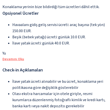
Konaklama yerinin bize bildirdiği tüm ücretleri dâhil ettik.
Opsiyonel Ücretler
Havaalanı gidiş geliş servisi ücreti: araç başına (tek yön)
150.00 EUR.
Beşik (bebek yatağı) ücreti: günlük 10.0 EUR.
İlave yatak ücreti: günlük 40.0 EUR.
Yu
Devamını Oku
Check-in Açıklamaları
İlave yatak ücreti alınabilir ve bu ücret, konaklama yeri
politikasına göre değişiklik gösterebilir
Olası ekstra harcamalar için otele girişte, resmi
kurumlarca düzenlenmiş fotoğraflı kimlik ve kredi kartı,
banka kartı veya nakit depozito gerekebilir