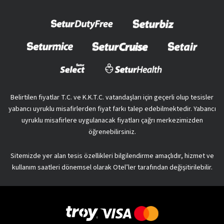
Belirtilen fiyatlar T.C. ve K.K.T.C. vatandaşları için geçerli olup tesisler
yabancı uyruklu misafirlerden fiyat farkı talep edebilmektedir. Yabancı
uyruklu misafirlere uygulanacak fiyatları çağrı merkezimizden
öğrenebilirsiniz.
Sitemizde yer alan tesis özellikleri bilgilendirme amaçlıdır, hizmet ve
kullanım saatleri dönemsel olarak Otel’ler tarafından değişitirilebilir.