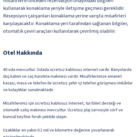
misafirlerin önceden rezervasyon onayındaki bilgileri
kullanarak konaklama yeriyle iletişime geçmesi gereklidir.
Resepsiyon çalışanları konaklama yerine varışta misafirleri
karşılayacaktır. Konaklama yeri tarafından sağlanan bilgiler,
otomatik çeviri araçları kullanılarak çevrilmiş olabilir.
Otel Hakkında
40 oda mevcuttur. Odada ücretsiz kablosuz internet vardır. Banyolarda
duş kabini ve saç kurutma makinesi vardır. Misafirlerimize emanet
kasası, masa ve telefon ile ücretsiz şehir içi telefon görüşmesi imkânlar
ve kolaylıklar sunulmaktadır.
Misafirlerimiz için ücretsiz kablosuz İnternet, tur/bilet desteği ve
otomatik satış makinesi mevcuttur. Ücretsiz plaj servisiyle sörf ve
kumsal keyfine ferah şekilde ulaşın.
Uzaklıklar en yakın 0.1 mil ve kilometre değerine yuvarlanarak
gösterilmektedir.