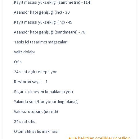
Kayıt masası yüksekliği (santimetre) - 114
Asansör kapı genişliği (inç) - 30
Kayıt masası yüksekliği (inç) - 45
Asansör kapı genişliği (santimetre) - 76
Tesis içi tasarımcı mağazaları
Valiz dolabı
Ofis
24 saat açık resepsiyon
Restoran sayısı - 1
Sigara içilmeyen konaklama yeri
Yakında sörf/bodyboarding olanağı
Valesiz otopark (ücretli)
24 saat ofis
Otomatik satış makinesi
ile belirtilen özellikler ücretlidir.