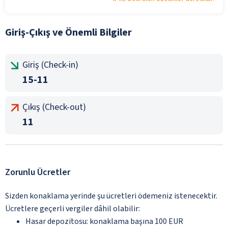
Giriş-Çıkış ve Önemli Bilgiler
Giriş (Check-in)
15-11
Çıkış (Check-out)
11
Zorunlu Ücretler
Sizden konaklama yerinde şu ücretleri ödemeniz istenecektir.
Ücretlere geçerli vergiler dâhil olabilir:
Hasar depozitosu: konaklama başına 100 EUR