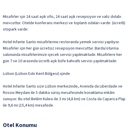
Misafirler için 24 saat açık ofis, 24 saat açık resepsiyon ve valiz dolabı
mevcuttur. Otelde konferans merkezi ve toplantı odaları vardır. (ücretli)
otopark vardır.
Hotel Infante Santo misafirlerine restoranda yemek servisi yapılıyor.
Misafirler için her gün ücretsiz resepsiyon mevcuttur. Barda/oturma
salonunda misafirlerimize içecek servisi yapılmaktadır. Misafirlere her
gün 7 ve 10 arasında ücretli açık büfe kahvaltı servisi yapılmaktadır.
Lizbon (Lizbon Eski Kent Bölgesi) içinde
Hotel Infante Santo size Lizbon merkezinde, Avenida da Liberdade ve
Rossio Meydanı ile 5 dakika sürüş mesafesinde konaklama imkânı
sunuyor. Bu otel Belém Kulesi ile 3 mi (4,8 km) ve Costa da Caparica Plajı
ile 9,6 mi (15,4 km) mesafede.
Otel Konumu