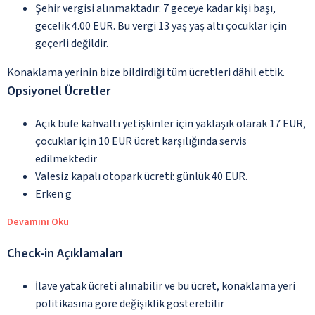
Şehir vergisi alınmaktadır: 7 geceye kadar kişi başı,
gecelik 4.00 EUR. Bu vergi 13 yaş yaş altı çocuklar için
geçerli değildir.
Konaklama yerinin bize bildirdiği tüm ücretleri dâhil ettik.
Opsiyonel Ücretler
Açık büfe kahvaltı yetişkinler için yaklaşık olarak 17 EUR,
çocuklar için 10 EUR ücret karşılığında servis
edilmektedir
Valesiz kapalı otopark ücreti: günlük 40 EUR.
Erken g
Devamını Oku
Check-in Açıklamaları
İlave yatak ücreti alınabilir ve bu ücret, konaklama yeri
politikasına göre değişiklik gösterebilir