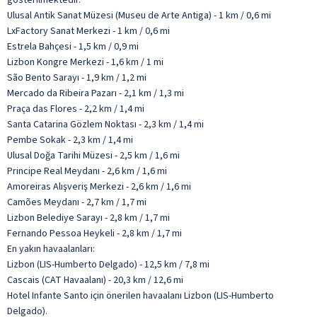
Ulusal Antik Sanat Müzesi (Museu de Arte Antiga) - 1 km / 0,6 mi
LxFactory Sanat Merkezi - 1 km / 0,6 mi
Estrela Bahçesi - 1,5 km / 0,9 mi
Lizbon Kongre Merkezi - 1,6 km / 1 mi
São Bento Sarayı - 1,9 km / 1,2 mi
Mercado da Ribeira Pazarı - 2,1 km / 1,3 mi
Praça das Flores - 2,2 km / 1,4 mi
Santa Catarina Gözlem Noktası - 2,3 km / 1,4 mi
Pembe Sokak - 2,3 km / 1,4 mi
Ulusal Doğa Tarihi Müzesi - 2,5 km / 1,6 mi
Principe Real Meydanı - 2,6 km / 1,6 mi
Amoreiras Alışveriş Merkezi - 2,6 km / 1,6 mi
Camões Meydanı - 2,7 km / 1,7 mi
Lizbon Belediye Sarayı - 2,8 km / 1,7 mi
Fernando Pessoa Heykeli - 2,8 km / 1,7 mi
En yakın havaalanları:
Lizbon (LIS-Humberto Delgado) - 12,5 km / 7,8 mi
Cascais (CAT Havaalanı) - 20,3 km / 12,6 mi
Hotel Infante Santo için önerilen havaalanı Lizbon (LIS-Humberto
Delgado).