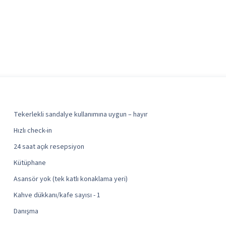
Tekerlekli sandalye kullanımına uygun – hayır
Hızlı check-in
24 saat açık resepsiyon
Kütüphane
Asansör yok (tek katlı konaklama yeri)
Kahve dükkanı/kafe sayısı - 1
Danışma