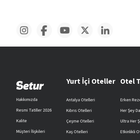
Yurt İçi Oteller
Otel 
Hakkımızda
Antalya Otelleri
Erken Reze
Resmi Tatiller 2026
Kıbrıs Otelleri
Her Şey Da
Kalite
Çeşme Otelleri
Ultra Her Ş
Müşteri İlişkileri
Kaş Otelleri
Etkinlikli O