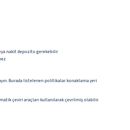
eya nakit depozito gerekebilir
mez
ayın. Burada listelenen politikalar konaklama yeri
tik çeviri araçları kullanılarak çevrilmiş olabilir.