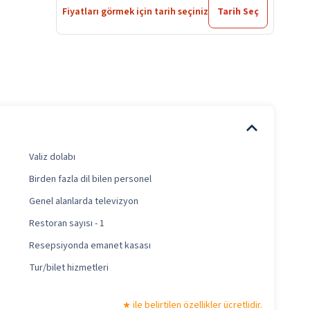
Fiyatları görmek için tarih seçiniz
Tarih Seç
Valiz dolabı
Birden fazla dil bilen personel
Genel alanlarda televizyon
Restoran sayısı - 1
Resepsiyonda emanet kasası
Tur/bilet hizmetleri
ile belirtilen özellikler ücretlidir.