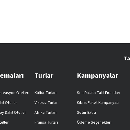
Ta
Temaları
Turlar
Kampanyalar
rvasyon Otelleri
Kültür Turları
Son Dakika Tatil Fırsatları
hil Oteller
Vizesiz Turlar
Kıbrıs Paket Kampanyası
ey Dahil Oteller
Afrika Turları
Setur Extra
teller
Fransa Turları
Ödeme Seçenekleri