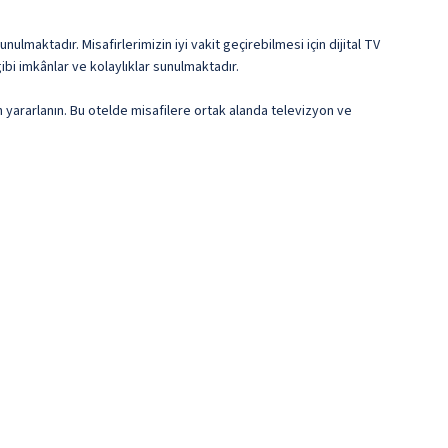
ulmaktadır. Misafirlerimizin iyi vakit geçirebilmesi için dijital TV
bi imkânlar ve kolaylıklar sunulmaktadır.
n yararlanın. Bu otelde misafilere ortak alanda televizyon ve