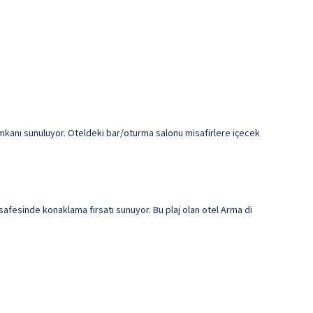
imkanı sunuluyor. Oteldeki bar/oturma salonu misafirlere içecek
safesinde konaklama fırsatı sunuyor. Bu plaj olan otel Arma di