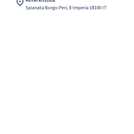
Hotel Kristina
Spianata Borgo Peri, 8 Imperia 18100 IT