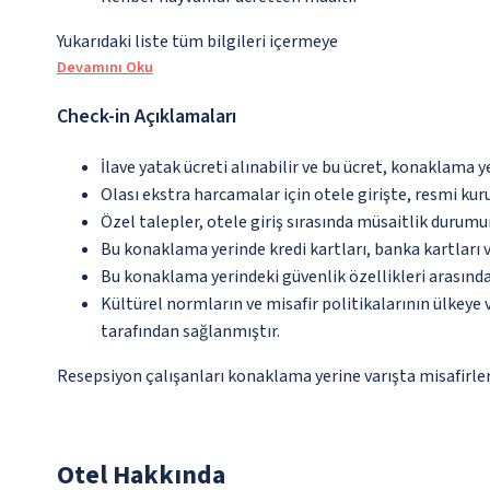
Yukarıdaki liste tüm bilgileri içermeye
Devamını Oku
Check-in Açıklamaları
İlave yatak ücreti alınabilir ve bu ücret, konaklama y
Olası ekstra harcamalar için otele girişte, resmi kur
Özel talepler, otele giriş sırasında müsaitlik durumu
Bu konaklama yerinde kredi kartları, banka kartları 
Bu konaklama yerindeki güvenlik özellikleri arasın
Kültürel normların ve misafir politikalarının ülkeye
tarafından sağlanmıştır.
Resepsiyon çalışanları konaklama yerine varışta misafirleri
Otel Hakkında