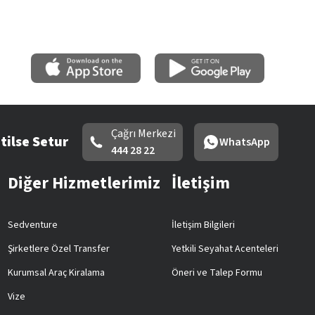
Çağrı Merkezi
tilse Setur
WhatsApp
444 28 22
Diğer Hizmetlerimiz
İletişim
Sedventure
İletişim Bilgileri
Şirketlere Özel Transfer
Yetkili Seyahat Acenteleri
Kurumsal Araç Kiralama
Öneri ve Talep Formu
Vize