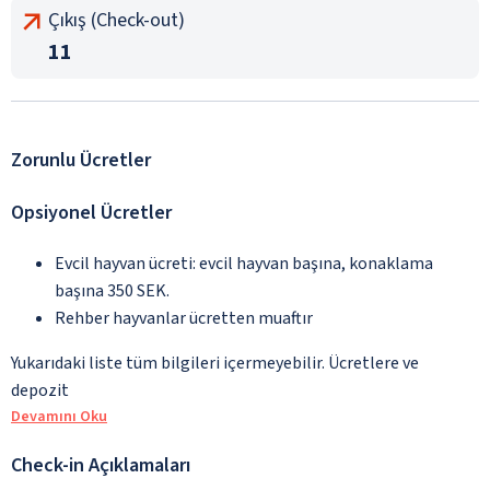
Çıkış (Check-out)
11
Zorunlu Ücretler
Opsiyonel Ücretler
Evcil hayvan ücreti: evcil hayvan başına, konaklama
başına 350 SEK.
Rehber hayvanlar ücretten muaftır
Yukarıdaki liste tüm bilgileri içermeyebilir. Ücretlere ve
depozit
Devamını Oku
Check-in Açıklamaları