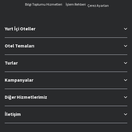
Bilgi Toplumu Hizmetleri
İşlem Rehberi
Çerez Ayarları
Yurt İçi Oteller
Otel Temaları
Turlar
Kampanyalar
Diğer Hizmetlerimiz
İletişim