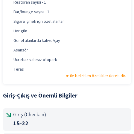
Restoran sayısı - 1
Bar/lounge sayısı - 1
Sigara içmek için özel alanlar
Her gün
Genel alanlarda kahve/çay
Asansör
Ücretsiz valesiz otopark
Teras
ile belirtilen özellikler ücretlidir.
Giriş-Çıkış ve Önemli Bilgiler
Giriş (Check-in)
15-22