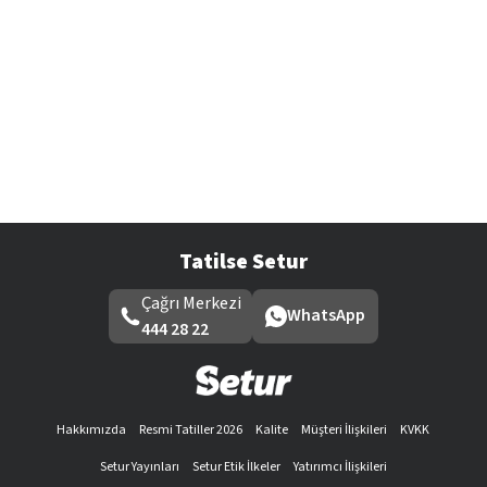
Tatilse Setur
Çağrı Merkezi
WhatsApp
444 28 22
Hakkımızda
Resmi Tatiller 2026
Kalite
Müşteri İlişkileri
KVKK
Setur Yayınları
Setur Etik İlkeler
Yatırımcı İlişkileri