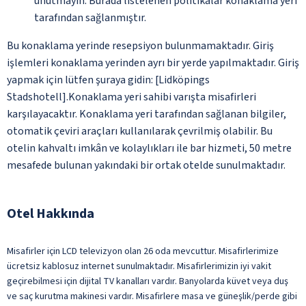
unutmayın. Burada listelenen politikalar konaklama yeri
tarafından sağlanmıştır.
Bu konaklama yerinde resepsiyon bulunmamaktadır. Giriş
işlemleri konaklama yerinden ayrı bir yerde yapılmaktadır. Giriş
yapmak için lütfen şuraya gidin: [Lidköpings
Stadshotell].Konaklama yeri sahibi varışta misafirleri
karşılayacaktır. Konaklama yeri tarafından sağlanan bilgiler,
otomatik çeviri araçları kullanılarak çevrilmiş olabilir. Bu
otelin kahvaltı imkân ve kolaylıkları ile bar hizmeti, 50 metre
mesafede bulunan yakındaki bir ortak otelde sunulmaktadır.
Otel Hakkında
Misafirler için LCD televizyon olan 26 oda mevcuttur. Misafirlerimize
ücretsiz kablosuz internet sunulmaktadır. Misafirlerimizin iyi vakit
geçirebilmesi için dijital TV kanalları vardır. Banyolarda küvet veya duş
ve saç kurutma makinesi vardır. Misafirlere masa ve güneşlik/perde gibi