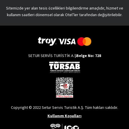
Sitemizde yer alan tesis özellikleri bilgilendirme amaçlıdır, hizmet ve
kullanım saatleri dönemsel olarak Otel’ler tarafından değişitirilebilir.
SETUR SERVİS TURİSTİK A.Ş
Belge No: 728
Copyright © 2022 Setur Servis Turistik A.Ş. Tüm hakları saklıdır.
Kullanım Koşulları