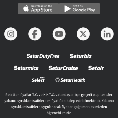
Belirtilen fiyatlar T.C. ve K.K.T.C. vatandaşları için geçerli olup tesisler
yabancı uyruklu misafirlerden fiyat farkı talep edebilmektedir. Yabancı
uyruklu misafirlere uygulanacak fiyatları çağrı merkezimizden
öğrenebilirsiniz.