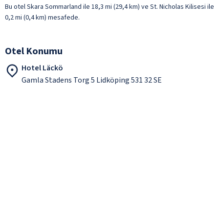
Bu otel Skara Sommarland ile 18,3 mi (29,4 km) ve St. Nicholas Kilisesi ile
0,2 mi (0,4 km) mesafede.
Otel Konumu
Hotel Läckö
Gamla Stadens Torg 5 Lidköping 531 32 SE