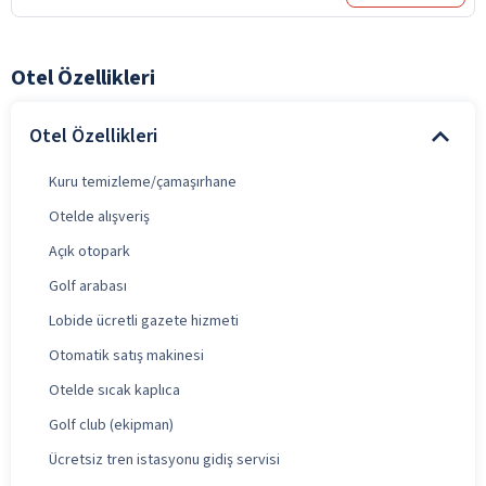
Otel Özellikleri
Otel Özellikleri
Kuru temizleme/çamaşırhane
Otelde alışveriş
Açık otopark
Golf arabası
Lobide ücretli gazete hizmeti
Otomatik satış makinesi
Otelde sıcak kaplıca
Golf club (ekipman)
Ücretsiz tren istasyonu gidiş servisi