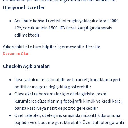
Opsiyonel Ücretler
Açık büfe kahvaltı yetişkinler için yaklaşık olarak 3000
JPY, çocuklar için 1500 JPY ücret karşılığında servis
edilmektedir
Yukarıdaki liste tüm bilgileri içermeyebilir. Ücretle
Devamını Oku
Check-in Açıklamaları
İlave yatak ücreti alınabilir ve bu ücret, konaklama yeri
politikasına göre değişiklik gösterebilir
Olası ekstra harcamalar için otele girişte, resmi
kurumlarca düzenlenmiş fotoğraflı kimlik ve kredi kartı,
banka kartı veya nakit depozito gerekebilir
Özel talepler, otele giriş sırasında müsaitlik durumuna
bağlıdır ve ek ödeme gerektirebilir. Özel talepler garanti