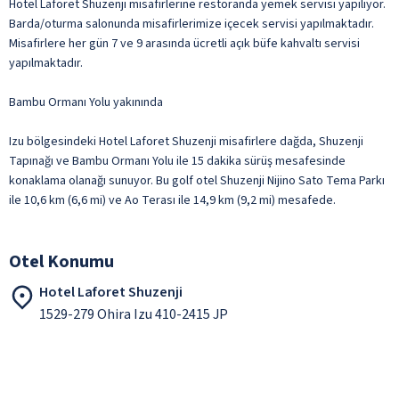
Hotel Laforet Shuzenji misafirlerine restoranda yemek servisi yapılıyor.
Barda/oturma salonunda misafirlerimize içecek servisi yapılmaktadır.
Misafirlere her gün 7 ve 9 arasında ücretli açık büfe kahvaltı servisi
yapılmaktadır.
Bambu Ormanı Yolu yakınında
Izu bölgesindeki Hotel Laforet Shuzenji misafirlere dağda, Shuzenji
Tapınağı ve Bambu Ormanı Yolu ile 15 dakika sürüş mesafesinde
konaklama olanağı sunuyor. Bu golf otel Shuzenji Nijino Sato Tema Parkı
ile 10,6 km (6,6 mi) ve Ao Terası ile 14,9 km (9,2 mi) mesafede.
Otel Konumu
Hotel Laforet Shuzenji
1529-279 Ohira Izu 410-2415 JP