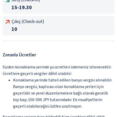
15-19.30
Çıkış (Check-out)
10
Zorunlu Ücretler
Sizden konaklama yerinde şu ücretleri ödemeniz istenecektir.
Ücretlere geçerli vergiler dâhil olabilir:
Konaklama yerinde tahsil edilen banyo vergisi alınabilir.
Banyo vergisi, kaplıcası olan konaklama yerleri için
geçerlidir ve yerel düzenlemelere bağlı olarak gecelik
kişi başı 150-500 JPY tutarındadır. Ek muafiyetlerin
geçerli olabileceğini lütfen unutmayın.
Konaklama yerinin bize bildirdiği tüm ücretleri dâhil ettik.