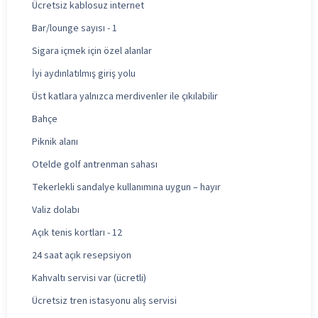
Ücretsiz kablosuz internet
Bar/lounge sayısı - 1
Sigara içmek için özel alanlar
İyi aydınlatılmış giriş yolu
Üst katlara yalnızca merdivenler ile çıkılabilir
Bahçe
Piknik alanı
Otelde golf antrenman sahası
Tekerlekli sandalye kullanımına uygun – hayır
Valiz dolabı
Açık tenis kortları - 12
24 saat açık resepsiyon
Kahvaltı servisi var (ücretli)
Ücretsiz tren istasyonu alış servisi