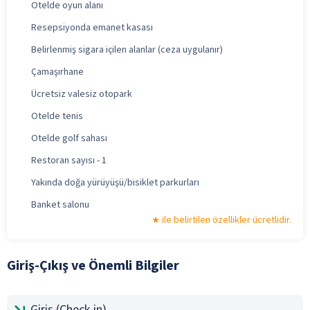
Otelde oyun alanı
Resepsiyonda emanet kasası
Belirlenmiş sigara içilen alanlar (ceza uygulanır)
Çamaşırhane
Ücretsiz valesiz otopark
Otelde tenis
Otelde golf sahası
Restoran sayısı - 1
Yakında doğa yürüyüşü/bisiklet parkurları
Banket salonu
ile belirtilen özellikler ücretlidir.
Giriş-Çıkış ve Önemli Bilgiler
Giriş (Check-in)