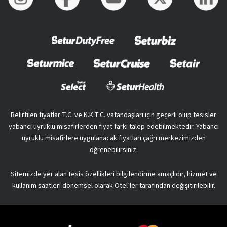
Belirtilen fiyatlar T.C. ve K.K.T.C. vatandaşları için geçerli olup tesisler
yabancı uyruklu misafirlerden fiyat farkı talep edebilmektedir. Yabancı
uyruklu misafirlere uygulanacak fiyatları çağrı merkezimizden
öğrenebilirsiniz.
Sitemizde yer alan tesis özellikleri bilgilendirme amaçlıdır, hizmet ve
kullanım saatleri dönemsel olarak Otel’ler tarafından değişitirilebilir.