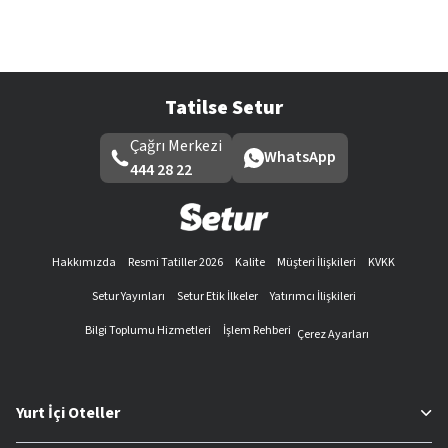
Tatilse Setur
Çağrı Merkezi
WhatsApp
444 28 22
Hakkımızda
Resmi Tatiller 2026
Kalite
Müşteri İlişkileri
KVKK
Setur Yayınları
Setur Etik İlkeler
Yatırımcı İlişkileri
Bilgi Toplumu Hizmetleri
İşlem Rehberi
Çerez Ayarları
Yurt İçi Oteller