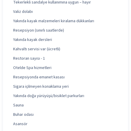
Tekerlekli sandalye kullanımına uygun – hayır
Valiz dolabı
Yakında kayak malzemeleri kiralama dükkanları
Resepsiyon (sınırlı saatlerde)
Yakında kayak dersleri
Kahvaltı servisi var (ücretli)
Restoran sayısı - 1
Otelde Spa hizmetleri
Resepsiyonda emanet kasası
Sigara içilmeyen konaklama yeri
Yakında doğa yürüyüşü/bisiklet parkurları
Sauna
Buhar odası
Asansör