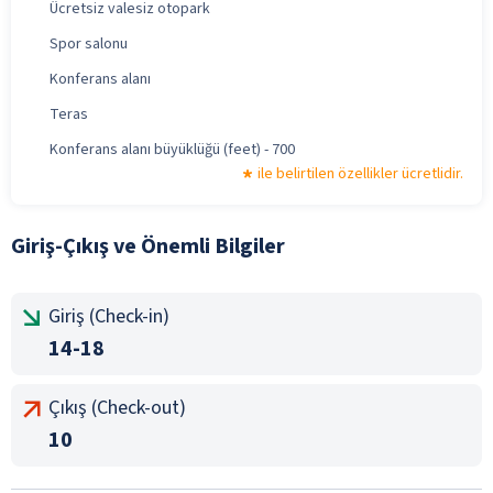
Ücretsiz valesiz otopark
Spor salonu
Konferans alanı
Teras
Konferans alanı büyüklüğü (feet) - 700
ile belirtilen özellikler ücretlidir.
Giriş-Çıkış ve Önemli Bilgiler
Giriş (Check-in)
14-18
Çıkış (Check-out)
10