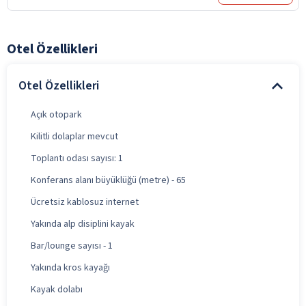
Otel Özellikleri
Otel Özellikleri
Açık otopark
Kilitli dolaplar mevcut
Toplantı odası sayısı: 1
Konferans alanı büyüklüğü (metre) - 65
Ücretsiz kablosuz internet
Yakında alp disiplini kayak
Bar/lounge sayısı - 1
Yakında kros kayağı
Kayak dolabı