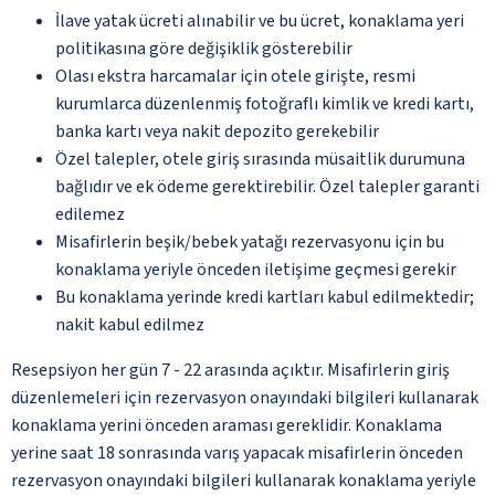
İlave yatak ücreti alınabilir ve bu ücret, konaklama yeri
politikasına göre değişiklik gösterebilir
Olası ekstra harcamalar için otele girişte, resmi
kurumlarca düzenlenmiş fotoğraflı kimlik ve kredi kartı,
banka kartı veya nakit depozito gerekebilir
Özel talepler, otele giriş sırasında müsaitlik durumuna
bağlıdır ve ek ödeme gerektirebilir. Özel talepler garanti
edilemez
Misafirlerin beşik/bebek yatağı rezervasyonu için bu
konaklama yeriyle önceden iletişime geçmesi gerekir
Bu konaklama yerinde kredi kartları kabul edilmektedir;
nakit kabul edilmez
Resepsiyon her gün 7 - 22 arasında açıktır. Misafirlerin giriş
düzenlemeleri için rezervasyon onayındaki bilgileri kullanarak
konaklama yerini önceden araması gereklidir. Konaklama
yerine saat 18 sonrasında varış yapacak misafirlerin önceden
rezervasyon onayındaki bilgileri kullanarak konaklama yeriyle