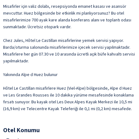
Misafirler için valiz dolabı, resepsiyonda emanet kasası ve asansör
mevcuttur. Huez bölgesinde bir etkinlik mi planlıyorsunuz? Bu otel
misafirlerimize 700 ayak kare alanda konferans alanı ve toplantı odası
sunmaktadır. Ücretsiz otopark vardır.
Chez Jules, Hôtel Le Castillan misafirlerine yemek servisi yapıyor.
Barda/oturma salonunda misafirlerimize içecek servisi yapılmaktadır.
Misafirlere her gün 07.30 ve 10 arasında ücretli açık büfe kahvaltı servisi
yapılmaktadır.
Yakınında Alpe d Huez bulunur
Hôtel Le Castillan misafirlere Huez (Viel-Alpe) bölgesinde, Alpe d Huez
ve Les Grandes Rousses ile 10 dakika yürüme mesafesinde konaklama
fırsatı sunuyor. Bu kayak otel Les Deux Alpes Kayak Merkezi ile 10,5 mi
(16,9 km) ve Telecentre Kayak Teleferiği ile 0,1 mi (0,2 km) mesafede.
Otel Konumu