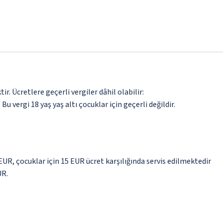
. Ücretlere geçerli vergiler dâhil olabilir:
 Bu vergi 18 yaş yaş altı çocuklar için geçerli değildir.
 EUR, çocuklar için 15 EUR ücret karşılığında servis edilmektedir
UR.