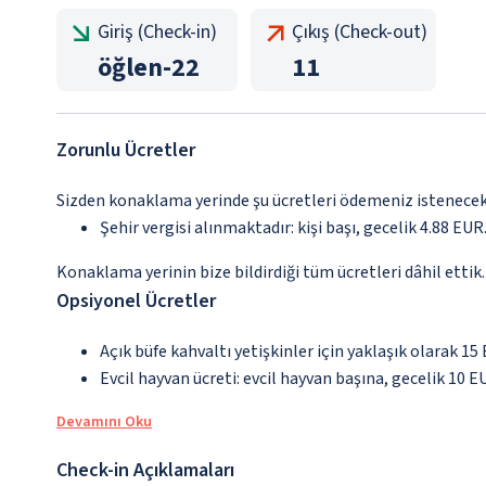
Giriş (Check-in)
Çıkış (Check-out)
öğlen
-
22
11
Zorunlu Ücretler
Sizden konaklama yerinde şu ücretleri ödemeniz istenecektir
Şehir vergisi alınmaktadır: kişi başı, gecelik 4.88 EUR.
Konaklama yerinin bize bildirdiği tüm ücretleri dâhil ettik.
Opsiyonel Ücretler
Açık büfe kahvaltı yetişkinler için yaklaşık olarak 15
Evcil hayvan ücreti: evcil hayvan başına, gecelik 10 E
Devamını Oku
Check-in Açıklamaları