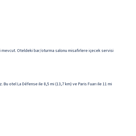
 mevcut. Oteldeki bar/oturma salonu misafirlere içecek servisi
u otel La Défense ile 8,5 mi (13,7 km) ve Paris Fuarı ile 11 mi