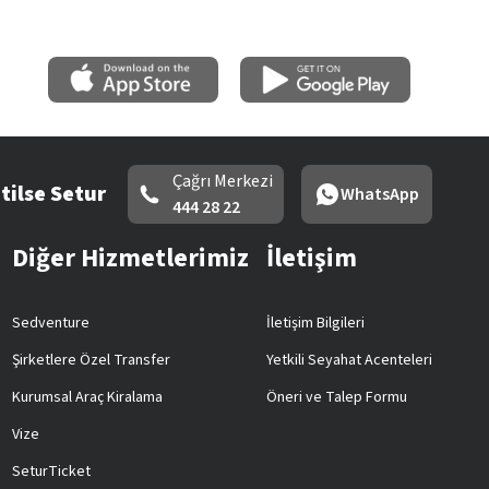
Çağrı Merkezi
tilse Setur
WhatsApp
444 28 22
Diğer Hizmetlerimiz
İletişim
Sedventure
İletişim Bilgileri
Şirketlere Özel Transfer
Yetkili Seyahat Acenteleri
Kurumsal Araç Kiralama
Öneri ve Talep Formu
Vize
SeturTicket