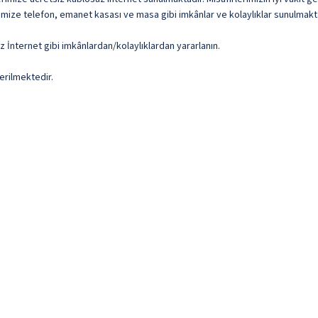
imize telefon, emanet kasası ve masa gibi imkânlar ve kolaylıklar sunulmakt
z İnternet gibi imkânlardan/kolaylıklardan yararlanın.
erilmektedir.