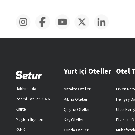
Yurt İçi Oteller
Otel 
Hakkımızda
Antalya Otelleri
Erken Reze
Resmi Tatiller 2026
Kıbrıs Otelleri
Her Şey Da
Kalite
Çeşme Otelleri
Ultra Her Ş
Müşteri İlişkileri
Kaş Otelleri
Etkinlikli O
KVKK
Cunda Otelleri
Muhafazak