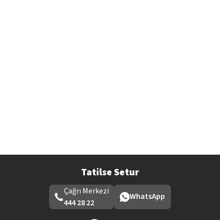
Tatilse Setur
Çağrı Merkezi
WhatsApp
444 28 22