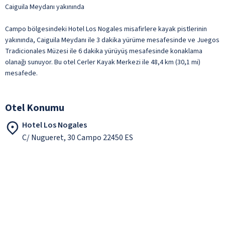
Caiguila Meydanı yakınında
Campo bölgesindeki Hotel Los Nogales misafirlere kayak pistlerinin
yakınında, Caiguila Meydanı ile 3 dakika yürüme mesafesinde ve Juegos
Tradicionales Müzesi ile 6 dakika yürüyüş mesafesinde konaklama
olanağı sunuyor. Bu otel Cerler Kayak Merkezi ile 48,4 km (30,1 mi)
mesafede.
Otel Konumu
Hotel Los Nogales
C/ Nugueret, 30 Campo 22450 ES