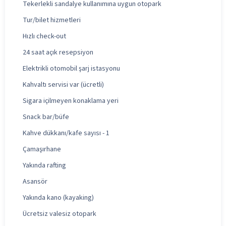
Tekerlekli sandalye kullanımına uygun otopark
Tur/bilet hizmetleri
Hızlı check-out
24 saat açık resepsiyon
Elektrikli otomobil şarj istasyonu
Kahvaltı servisi var (ücretli)
Sigara içilmeyen konaklama yeri
Snack bar/büfe
Kahve dükkanı/kafe sayısı - 1
Çamaşırhane
Yakında rafting
Asansör
Yakında kano (kayaking)
Ücretsiz valesiz otopark