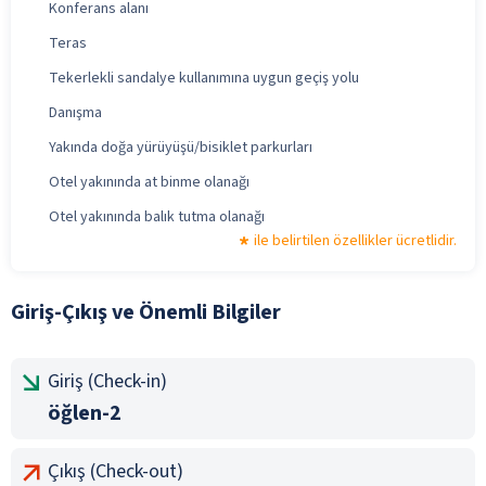
Konferans alanı
Teras
Tekerlekli sandalye kullanımına uygun geçiş yolu
Danışma
Yakında doğa yürüyüşü/bisiklet parkurları
Otel yakınında at binme olanağı
Otel yakınında balık tutma olanağı
ile belirtilen özellikler ücretlidir.
Giriş-Çıkış ve Önemli Bilgiler
Giriş (Check-in)
öğlen-2
Çıkış (Check-out)