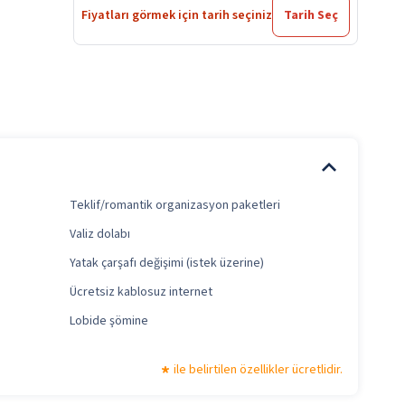
Fiyatları görmek için tarih seçiniz
Tarih Seç
Teklif/romantik organizasyon paketleri
Valiz dolabı
Yatak çarşafı değişimi (istek üzerine)
Ücretsiz kablosuz internet
Lobide şömine
ile belirtilen özellikler ücretlidir.