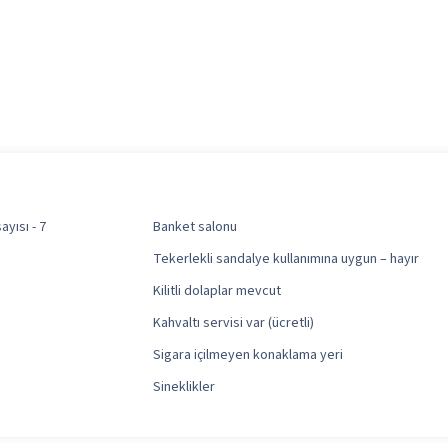
yısı - 7
Banket salonu
Tekerlekli sandalye kullanımına uygun – hayır
Kilitli dolaplar mevcut
Kahvaltı servisi var (ücretli)
Sigara içilmeyen konaklama yeri
Sineklikler