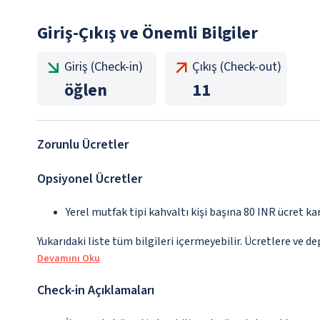
Giriş-Çıkış ve Önemli Bilgiler
Giriş (Check-in)
Çıkış (Check-out)
öğlen
11
Zorunlu Ücretler
Opsiyonel Ücretler
Yerel mutfak tipi kahvaltı kişi başına 80 INR ücret ka
Yukarıdaki liste tüm bilgileri içermeyebilir. Ücretlere ve d
Devamını Oku
Check-in Açıklamaları