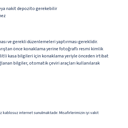
eya nakit depozito gerekebilir
mez
ması ve gerekli düzenlemeleri yaptırması gereklidir.
varıştan önce konaklama yerine fotoğraflı resmi kimlik
litli kasa bilgileri için konaklama yeriyle önceden irtibat
lanan bilgiler, otomatik çeviri araçları kullanılarak
 kablosuz internet sunulmaktadır. Misafirlerimizin iyi vakit