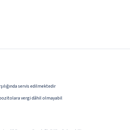
rşılığında servis edilmektedir
epozitolara vergi dâhil olmayabil