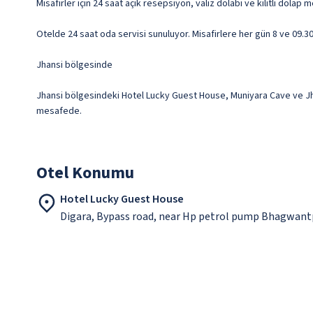
Misafirler için 24 saat açık resepsiyon, valiz dolabı ve kilitli dolap 
Otelde 24 saat oda servisi sunuluyor. Misafirlere her gün 8 ve 09.30 
Jhansi bölgesinde
Jhansi bölgesindeki Hotel Lucky Guest House, Muniyara Cave ve Jhans
mesafede.
Otel Konumu
Hotel Lucky Guest House
Digara, Bypass road, near Hp petrol pump Bhagwant