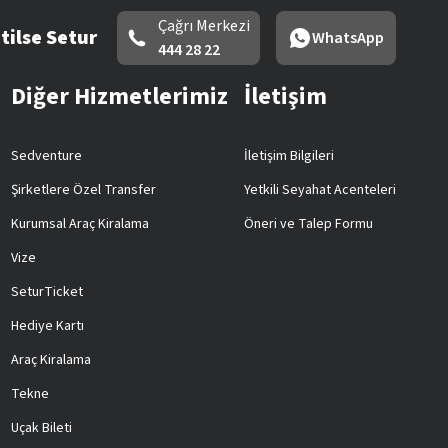
Çağrı Merkezi
tilse Setur
WhatsApp
444 28 22
Diğer Hizmetlerimiz
İletişim
Sedventure
İletişim Bilgileri
Şirketlere Özel Transfer
Yetkili Seyahat Acenteleri
Kurumsal Araç Kiralama
Öneri ve Talep Formu
Vize
SeturTicket
Hediye Kartı
Araç Kiralama
Tekne
Uçak Bileti