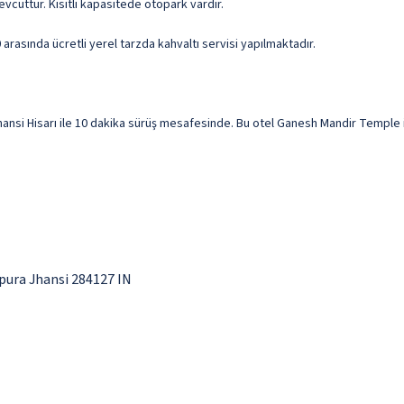
mevcuttur. Kısıtlı kapasitede otopark vardır.
arasında ücretli yerel tarzda kahvaltı servisi yapılmaktadır.
i Hisarı ile 10 dakika sürüş mesafesinde. Bu otel Ganesh Mandir Temple ile 6
pura Jhansi 284127 IN