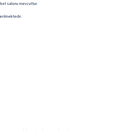
nket salonu mevcuttur.
erilmektedir.