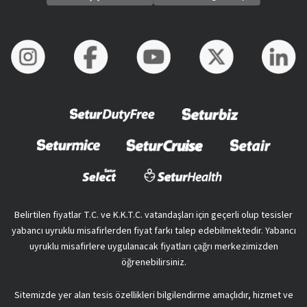
Belirtilen fiyatlar T.C. ve K.K.T.C. vatandaşları için geçerli olup tesisler
yabancı uyruklu misafirlerden fiyat farkı talep edebilmektedir. Yabancı
uyruklu misafirlere uygulanacak fiyatları çağrı merkezimizden
öğrenebilirsiniz.
Sitemizde yer alan tesis özellikleri bilgilendirme amaçlıdır, hizmet ve