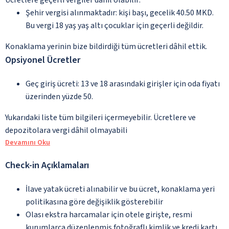
Şehir vergisi alınmaktadır: kişi başı, gecelik 40.50 MKD.
Bu vergi 18 yaş yaş altı çocuklar için geçerli değildir.
Konaklama yerinin bize bildirdiği tüm ücretleri dâhil ettik.
Opsiyonel Ücretler
Geç giriş ücreti: 13 ve 18 arasındaki girişler için oda fiyatı
üzerinden yüzde 50.
Yukarıdaki liste tüm bilgileri içermeyebilir. Ücretlere ve
depozitolara vergi dâhil olmayabili
Devamını Oku
Check-in Açıklamaları
İlave yatak ücreti alınabilir ve bu ücret, konaklama yeri
politikasına göre değişiklik gösterebilir
Olası ekstra harcamalar için otele girişte, resmi
kurumlarca düzenlenmiş fotoğraflı kimlik ve kredi kartı,