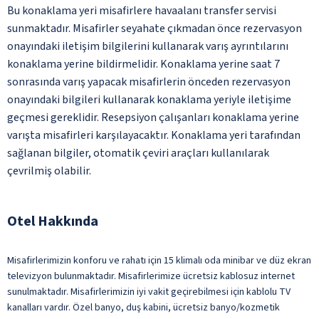
Bu konaklama yeri misafirlere havaalanı transfer servisi
sunmaktadır. Misafirler seyahate çıkmadan önce rezervasyon
onayındaki iletişim bilgilerini kullanarak varış ayrıntılarını
konaklama yerine bildirmelidir. Konaklama yerine saat 7
sonrasında varış yapacak misafirlerin önceden rezervasyon
onayındaki bilgileri kullanarak konaklama yeriyle iletişime
geçmesi gereklidir. Resepsiyon çalışanları konaklama yerine
varışta misafirleri karşılayacaktır. Konaklama yeri tarafından
sağlanan bilgiler, otomatik çeviri araçları kullanılarak
çevrilmiş olabilir.
Otel Hakkında
Misafirlerimizin konforu ve rahatı için 15 klimalı oda minibar ve düz ekran
televizyon bulunmaktadır. Misafirlerimize ücretsiz kablosuz internet
sunulmaktadır. Misafirlerimizin iyi vakit geçirebilmesi için kablolu TV
kanalları vardır. Özel banyo, duş kabini, ücretsiz banyo/kozmetik