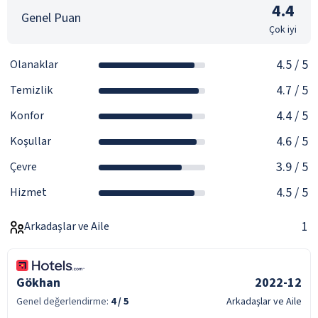
4.4
Genel Puan
Çok iyi
4.5
/ 5
Olanaklar
4.7
/ 5
Temizlik
4.4
/ 5
Konfor
4.6
/ 5
Koşullar
3.9
/ 5
Çevre
4.5
/ 5
Hizmet
1
Arkadaşlar ve Aile
Gökhan
2022-12
Genel değerlendirme:
4
/ 5
Arkadaşlar ve Aile