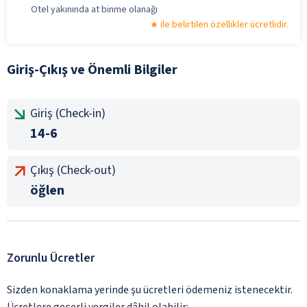
Otel yakınında at binme olanağı
ile belirtilen özellikler ücretlidir.
Giriş-Çıkış ve Önemli Bilgiler
Giriş (Check-in)
14-6
Çıkış (Check-out)
öğlen
Zorunlu Ücretler
Sizden konaklama yerinde şu ücretleri ödemeniz istenecektir.
Ücretlere geçerli vergiler dâhil olabilir: