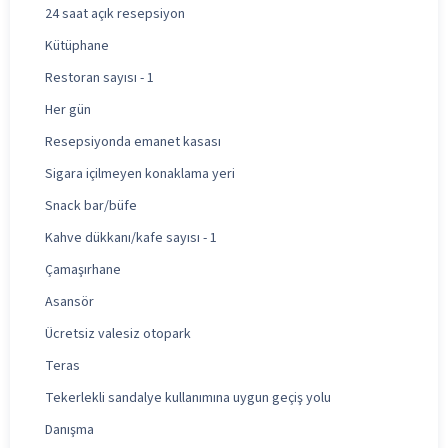
24 saat açık resepsiyon
Kütüphane
Restoran sayısı - 1
Her gün
Resepsiyonda emanet kasası
Sigara içilmeyen konaklama yeri
Snack bar/büfe
Kahve dükkanı/kafe sayısı - 1
Çamaşırhane
Asansör
Ücretsiz valesiz otopark
Teras
Tekerlekli sandalye kullanımına uygun geçiş yolu
Danışma