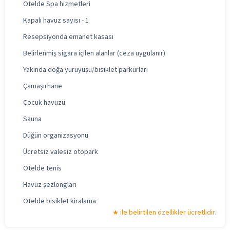
Otelde Spa hizmetleri
Kapalı havuz sayısı - 1
Resepsiyonda emanet kasası
Belirlenmiş sigara içilen alanlar (ceza uygulanır)
Yakında doğa yürüyüşü/bisiklet parkurları
Çamaşırhane
Çocuk havuzu
Sauna
Düğün organizasyonu
Ücretsiz valesiz otopark
Otelde tenis
Havuz şezlongları
Otelde bisiklet kiralama
ile belirtilen özellikler ücretlidir.