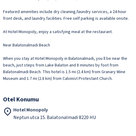
Featured amenities include dry cleaning/laundry services, a 24-hour
front desk, and laundry facilities. Free self parking is available onsite.
At Hotel Monopoly, enjoy a satisfying meal at the restaurant.
Near Balatonalmadi Beach
When you stay at Hotel Monopoly in Balatonalmadi, you ll be near the
beach, just steps from Lake Balaton and 8 minutes by foot from
Balatonalmadi Beach. This hotel is 1.5 mi (2.4 km) from Granary Wine
Museum and 1.7 mi (2.8 km) from Calvinist Protestant Church.
Otel Konumu
Hotel Monopoly
Neptun utca 15. Balatonalmadi 8220 HU