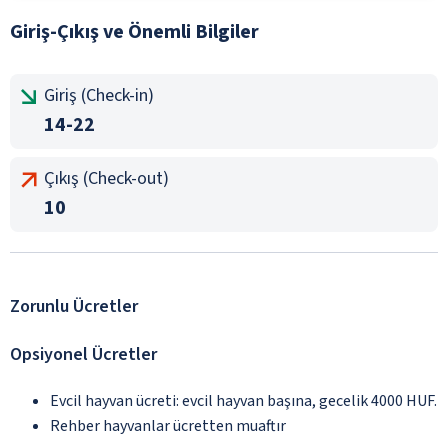
Giriş-Çıkış ve Önemli Bilgiler
Giriş (Check-in)
14-22
Çıkış (Check-out)
10
Zorunlu Ücretler
Opsiyonel Ücretler
Evcil hayvan ücreti: evcil hayvan başına, gecelik 4000 HUF.
Rehber hayvanlar ücretten muaftır