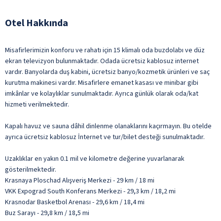
Otel Hakkında
Misafirlerimizin konforu ve rahatı için 15 klimalı oda buzdolabı ve düz
ekran televizyon bulunmaktadır. Odada ücretsiz kablosuz internet
vardır. Banyolarda duş kabini, ücretsiz banyo/kozmetik ürünleri ve saç
kurutma makinesi vardır. Misafirlere emanet kasası ve minibar gibi
imkânlar ve kolaylıklar sunulmaktadır. Ayrıca günlük olarak oda/kat
hizmeti verilmektedir.
Kapalı havuz ve sauna dâhil dinlenme olanaklarını kaçırmayın. Bu otelde
ayrıca ücretsiz kablosuz İnternet ve tur/bilet desteği sunulmaktadır.
Uzaklıklar en yakın 0.1 mil ve kilometre değerine yuvarlanarak
gösterilmektedir.
Krasnaya Ploschad Alışveriş Merkezi - 29 km / 18 mi
VKK Expograd South Konferans Merkezi - 29,3 km / 18,2 mi
Krasnodar Basketbol Arenası - 29,6 km / 18,4 mi
Buz Sarayı - 29,8 km / 18,5 mi