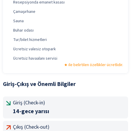
Resepsiyonda emanet kasası
Çamaşırhane
Sauna
Buhar odası
Tur/bilet hizmetleri
Ücretsiz valesiz otopark
Ücretsiz havaalanı servisi
ile belirtilen özellikler ücretlidir.
Giriş-Çıkış ve Önemli Bilgiler
Giriş (Check-in)
14-gece yarısı
Çıkış (Check-out)