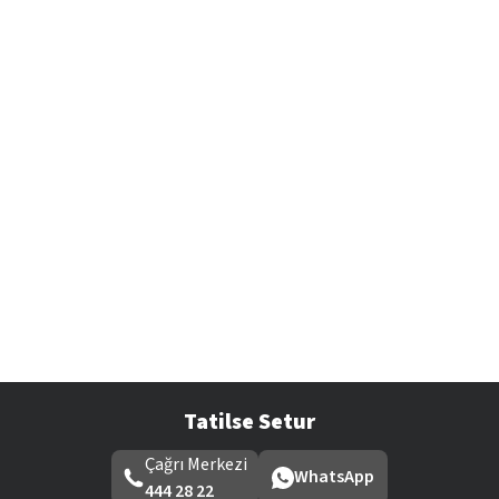
Tatilse Setur
Çağrı Merkezi
WhatsApp
444 28 22