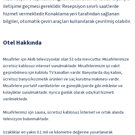
iletişime geçmesi gereklidir. Resepsiyon sınırlı saatlerde
hizmet vermektedir.Konaklama yeri tarafından sağlanan
bilgiler, otomatik çeviri araçları kullanılarak çevrilmiş olabilir.
Otel Hakkında
Misafirler için Akıllı televizyonlar olan 53 oda mevcuttur. Misafirlerimize
ücretsiz kablosuz internet sunulmaktadır. Misafirlerimizin iyi vakit
geçirebilmesi için kablolu TV kanalları vardır. Banyolarda duş kabini,
ücretsiz banyo/kozmetik ürünleri ve saç kurutma makinesi vardır.
Misafirlere portatif vantilatörler ve güneşlik/perde gibi imkânlar ve
kolaylıklar sunulmaktadır. Ayrıca günlük olarak oda/kat hizmeti
verilmektedir.
Misafirlerimiz için sauna, ücretsiz kablosuz İnternet ve ortak alanda
televizyon bulunmaktadır.
Uzaklıklar en yakın 0.1 mil ve kilometre değerine yuvarlanarak