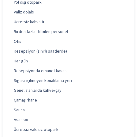
Yol dışı otoparkı
Valiz dolabı
Ücretsiz kahvaltı
Birden fazla dil bilen personel
Ofis
Resepsiyon (sınırlı saatlerde)
Her gün
Resepsiyonda emanet kasası
Sigara içilmeyen konaklama yeri
Genel alanlarda kahve/çay
Çamaşırhane
Sauna
Asansör
Ücretsiz valesiz otopark