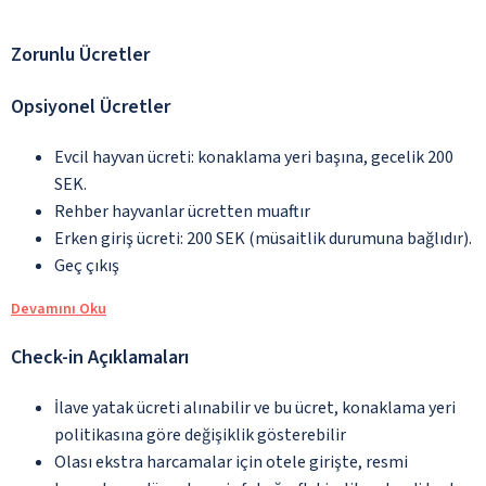
Zorunlu Ücretler
Opsiyonel Ücretler
Evcil hayvan ücreti: konaklama yeri başına, gecelik 200
SEK.
Rehber hayvanlar ücretten muaftır
Erken giriş ücreti: 200 SEK (müsaitlik durumuna bağlıdır).
Geç çıkış
Devamını Oku
Check-in Açıklamaları
İlave yatak ücreti alınabilir ve bu ücret, konaklama yeri
politikasına göre değişiklik gösterebilir
Olası ekstra harcamalar için otele girişte, resmi