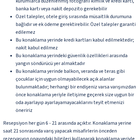
kurumlarca düzenlenmiş fotoğraflı kimlik ve kredi kartı,
banka kartı veya nakit depozito gerekebilir
Özel talepler, otele giriş sırasında müsaitlik durumuna
bağlıdır ve ek ödeme gerektirebilir. Özel talepler garanti
edilemez
Bu konaklama yerinde kredi kartları kabul edilmektedir;
nakit kabul edilmez
Bu konaklama yerindeki güvenlik özellikleri arasında
yangın söndürücü yer almaktadır
Bu konaklama yerinde balkon, veranda ve teras gibi
çocuklar için uygun olmayabilecek açık alanlar
bulunmaktadır; herhangi bir endişeniz varsa varışınızdan
önce konaklama yeriyle iletişime geçerek size uygun bir
oda ayarlayıp ayarlayamayacaklarını teyit etmenizi
öneririz
Resepsiyon her gün 6 - 21 arasında açıktır. Konaklama yerine
saat 21 sonrasında varış yapacak misafirlerin önceden
rezervasyon onayındaki bilgileri kullanarak konaklama yeriyle