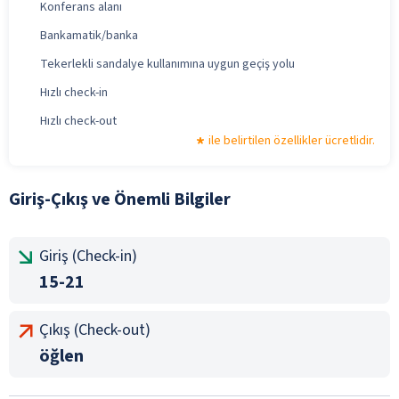
Konferans alanı
Bankamatik/banka
Tekerlekli sandalye kullanımına uygun geçiş yolu
Hızlı check-in
Hızlı check-out
ile belirtilen özellikler ücretlidir.
Giriş-Çıkış ve Önemli Bilgiler
Giriş (Check-in)
15-21
Çıkış (Check-out)
öğlen