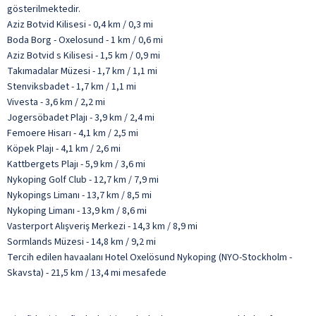
gösterilmektedir.
Aziz Botvid Kilisesi - 0,4 km / 0,3 mi
Boda Borg - Oxelosund - 1 km / 0,6 mi
Aziz Botvid s Kilisesi - 1,5 km / 0,9 mi
Takımadalar Müzesi - 1,7 km / 1,1 mi
Stenviksbadet - 1,7 km / 1,1 mi
Vivesta - 3,6 km / 2,2 mi
Jogersöbadet Plajı - 3,9 km / 2,4 mi
Femoere Hisarı - 4,1 km / 2,5 mi
Köpek Plajı - 4,1 km / 2,6 mi
Kattbergets Plajı - 5,9 km / 3,6 mi
Nykoping Golf Club - 12,7 km / 7,9 mi
Nykopings Limanı - 13,7 km / 8,5 mi
Nykoping Limanı - 13,9 km / 8,6 mi
Vasterport Alışveriş Merkezi - 14,3 km / 8,9 mi
Sormlands Müzesi - 14,8 km / 9,2 mi
Tercih edilen havaalanı Hotel Oxelösund Nykoping (NYO-Stockholm -
Skavsta) - 21,5 km / 13,4 mi mesafede