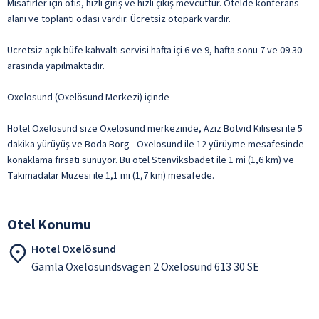
Misafirler için ofis, hızlı giriş ve hızlı çıkış mevcuttur. Otelde konferans
alanı ve toplantı odası vardır. Ücretsiz otopark vardır.
Ücretsiz açık büfe kahvaltı servisi hafta içi 6 ve 9, hafta sonu 7 ve 09.30
arasında yapılmaktadır.
Oxelosund (Oxelösund Merkezi) içinde
Hotel Oxelösund size Oxelosund merkezinde, Aziz Botvid Kilisesi ile 5
dakika yürüyüş ve Boda Borg - Oxelosund ile 12 yürüyme mesafesinde
konaklama fırsatı sunuyor. Bu otel Stenviksbadet ile 1 mi (1,6 km) ve
Takımadalar Müzesi ile 1,1 mi (1,7 km) mesafede.
Otel Konumu
Hotel Oxelösund
Gamla Oxelösundsvägen 2 Oxelosund 613 30 SE