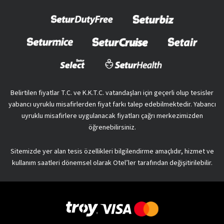
Belirtilen fiyatlar T.C. ve K.K.T.C. vatandaşları için geçerli olup tesisler
yabancı uyruklu misafirlerden fiyat farkı talep edebilmektedir. Yabancı
uyruklu misafirlere uygulanacak fiyatları çağrı merkezimizden
öğrenebilirsiniz.
Sitemizde yer alan tesis özellikleri bilgilendirme amaçlıdır, hizmet ve
kullanım saatleri dönemsel olarak Otel’ler tarafından değişitirilebilir.