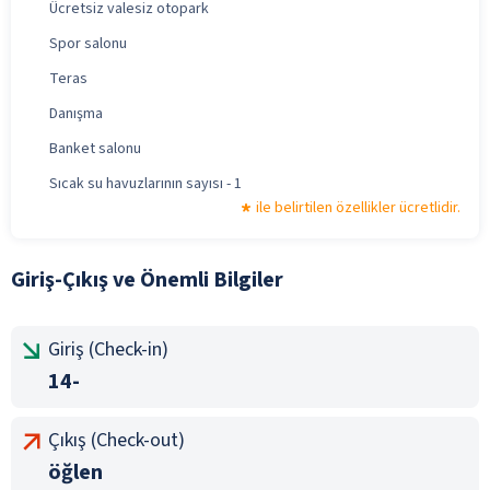
Ücretsiz valesiz otopark
Spor salonu
Teras
Danışma
Banket salonu
Sıcak su havuzlarının sayısı - 1
ile belirtilen özellikler ücretlidir.
Giriş-Çıkış ve Önemli Bilgiler
Giriş (Check-in)
14-
Çıkış (Check-out)
öğlen