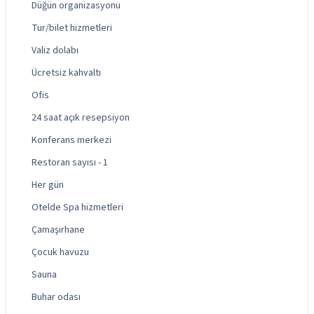
Düğün organizasyonu
Tur/bilet hizmetleri
Valiz dolabı
Ücretsiz kahvaltı
Ofis
24 saat açık resepsiyon
Konferans merkezi
Restoran sayısı - 1
Her gün
Otelde Spa hizmetleri
Çamaşırhane
Çocuk havuzu
Sauna
Buhar odası