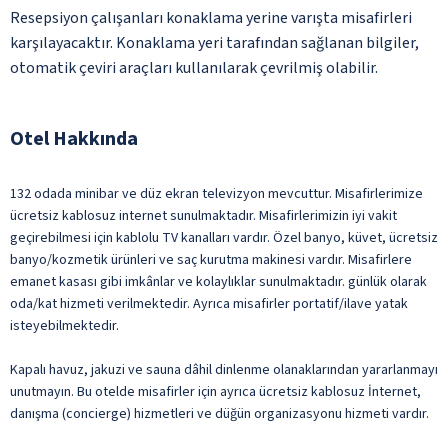
Resepsiyon çalışanları konaklama yerine varışta misafirleri
karşılayacaktır. Konaklama yeri tarafından sağlanan bilgiler,
otomatik çeviri araçları kullanılarak çevrilmiş olabilir.
Otel Hakkında
132 odada minibar ve düz ekran televizyon mevcuttur. Misafirlerimize
ücretsiz kablosuz internet sunulmaktadır. Misafirlerimizin iyi vakit
geçirebilmesi için kablolu TV kanalları vardır. Özel banyo, küvet, ücretsiz
banyo/kozmetik ürünleri ve saç kurutma makinesi vardır. Misafirlere
emanet kasası gibi imkânlar ve kolaylıklar sunulmaktadır. günlük olarak
oda/kat hizmeti verilmektedir. Ayrıca misafirler portatif/ilave yatak
isteyebilmektedir.
Kapalı havuz, jakuzi ve sauna dâhil dinlenme olanaklarından yararlanmayı
unutmayın. Bu otelde misafirler için ayrıca ücretsiz kablosuz İnternet,
danışma (concierge) hizmetleri ve düğün organizasyonu hizmeti vardır.