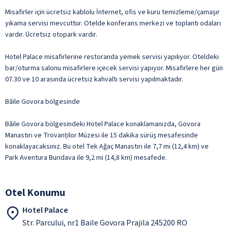
Misafirler için ücretsiz kablolu İnternet, ofis ve kuru temizleme/çamaşır
yıkama servisi mevcuttur. Otelde konferans merkezi ve toplantı odaları
vardır. Ücretsiz otopark vardır.
Hotel Palace misafirlerine restoranda yemek servisi yapılıyor. Oteldeki
bar/oturma salonu misafirlere içecek servisi yapıyor. Misafirlere her gün
07.30 ve 10 arasında ücretsiz kahvaltı servisi yapılmaktadır.
Băile Govora bölgesinde
Băile Govora bölgesindeki Hotel Palace konaklamanızda, Govora
Manastırı ve Trovanților Müzesi ile 15 dakika sürüş mesafesinde
konaklayacaksınız. Bu otel Tek Ağaç Manastırı ile 7,7 mi (12,4 km) ve
Park Aventura Buridava ile 9,2 mi (14,8 km) mesafede.
Otel Konumu
Hotel Palace
Str. Parcului, nr1 Baile Govora Prajila 245200 RO