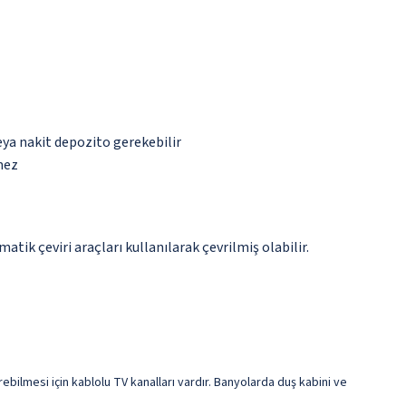
eya nakit depozito gerekebilir
mez
tik çeviri araçları kullanılarak çevrilmiş olabilir.
rebilmesi için kablolu TV kanalları vardır. Banyolarda duş kabini ve