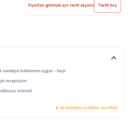
Fiyatları görmek için tarih seçiniz
Tarih Seç
i sandalye kullanımına uygun – hayır
çık resepsiyon
kablosuz internet
ile belirtilen özellikler ücretlidir.