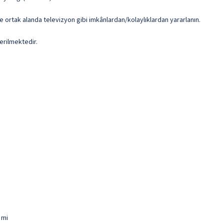
e ortak alanda televizyon gibi imkânlardan/kolaylıklardan yararlanın.
erilmektedir.
 mi