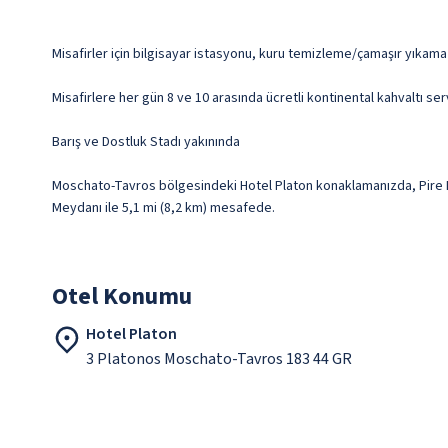
Misafirler için bilgisayar istasyonu, kuru temizleme/çamaşır yıkama
Misafirlere her gün 8 ve 10 arasında ücretli kontinental kahvaltı ser
Barış ve Dostluk Stadı yakınında
Moschato-Tavros bölgesindeki Hotel Platon konaklamanızda, Pire Li
Meydanı ile 5,1 mi (8,2 km) mesafede.
Otel Konumu
Hotel Platon
3 Platonos Moschato-Tavros 183 44 GR