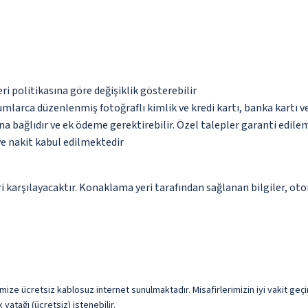
eri politikasına göre değişiklik gösterebilir
umlarca düzenlenmiş fotoğraflı kimlik ve kredi kartı, banka kartı v
na bağlıdır ve ek ödeme gerektirebilir. Özel talepler garanti edile
ve nakit kabul edilmektedir
 karşılayacaktır. Konaklama yeri tarafından sağlanan bilgiler, otoma
imize ücretsiz kablosuz internet sunulmaktadır. Misafirlerimizin iyi vakit geçi
atağı (ücretsiz) istenebilir.