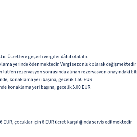
. Ücretlere geçerli vergiler dâhil olabilir:
aklama yerinde ödenmektedir. Vergi sezonluk olarak değişmektedir
için lütfen rezervasyon sonrasında alınan rezervasyon onayındaki bil
inde, konaklama yeri başına, gecelik 1.50 EUR
inde konaklama yeri başına, gecelik 5.00 EUR
 6 EUR, çocuklar için 6 EUR ücret karşılığında servis edilmektedir