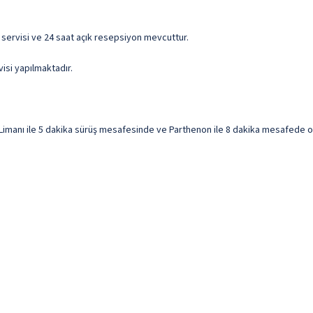
 servisi ve 24 saat açık resepsiyon mevcuttur.
visi yapılmaktadır.
manı ile 5 dakika sürüş mesafesinde ve Parthenon ile 8 dakika mesafede ola