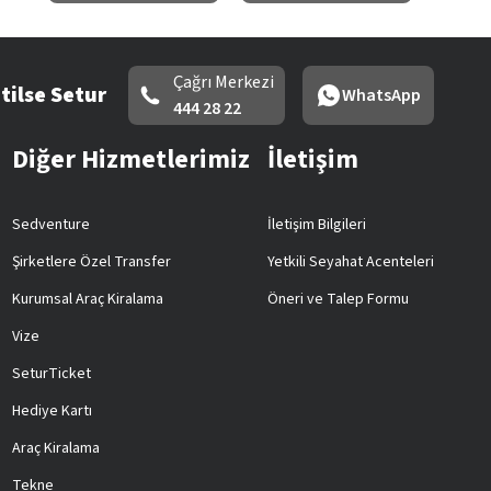
Çağrı Merkezi
tilse Setur
WhatsApp
444 28 22
Diğer Hizmetlerimiz
İletişim
Sedventure
İletişim Bilgileri
Şirketlere Özel Transfer
Yetkili Seyahat Acenteleri
Kurumsal Araç Kiralama
Öneri ve Talep Formu
Vize
SeturTicket
Hediye Kartı
Araç Kiralama
Tekne