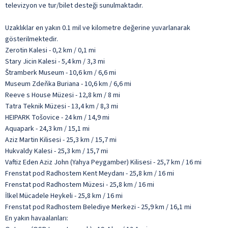
televizyon ve tur/bilet desteği sunulmaktadır.
Uzaklıklar en yakın 0.1 mil ve kilometre değerine yuvarlanarak
gösterilmektedir.
Zerotin Kalesi - 0,2 km / 0,1 mi
Stary Jicin Kalesi - 5,4 km / 3,3 mi
Štramberk Museum - 10,6 km / 6,6 mi
Museum Zdeňka Buriana - 10,6 km / 6,6 mi
Reeve s House Müzesi - 12,8 km / 8 mi
Tatra Teknik Müzesi - 13,4 km / 8,3 mi
HEIPARK Tošovice - 24 km / 14,9 mi
Aquapark - 24,3 km / 15,1 mi
Aziz Martin Kilisesi - 25,3 km / 15,7 mi
Hukvaldy Kalesi - 25,3 km / 15,7 mi
Vaftiz Eden Aziz John (Yahya Peygamber) Kilisesi - 25,7 km / 16 mi
Frenstat pod Radhostem Kent Meydanı - 25,8 km / 16 mi
Frenstat pod Radhostem Müzesi - 25,8 km / 16 mi
İlkel Mücadele Heykeli - 25,8 km / 16 mi
Frenstat pod Radhostem Belediye Merkezi - 25,9 km / 16,1 mi
En yakın havaalanları: