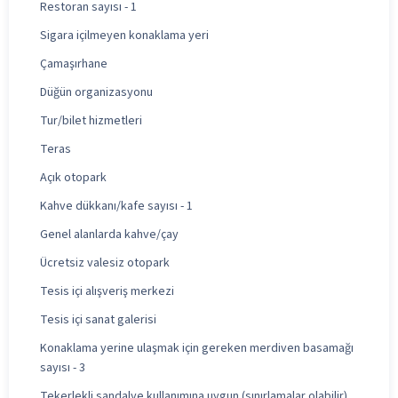
Restoran sayısı - 1
Sigara içilmeyen konaklama yeri
Çamaşırhane
Düğün organizasyonu
Tur/bilet hizmetleri
Teras
Açık otopark
Kahve dükkanı/kafe sayısı - 1
Genel alanlarda kahve/çay
Ücretsiz valesiz otopark
Tesis içi alışveriş merkezi
Tesis içi sanat galerisi
Konaklama yerine ulaşmak için gereken merdiven basamağı
sayısı - 3
Tekerlekli sandalye kullanımına uygun (sınırlamalar olabilir)