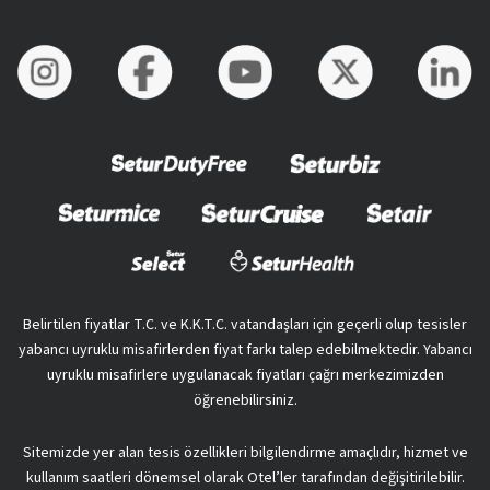
Belirtilen fiyatlar T.C. ve K.K.T.C. vatandaşları için geçerli olup tesisler
yabancı uyruklu misafirlerden fiyat farkı talep edebilmektedir. Yabancı
uyruklu misafirlere uygulanacak fiyatları çağrı merkezimizden
öğrenebilirsiniz.
Sitemizde yer alan tesis özellikleri bilgilendirme amaçlıdır, hizmet ve
kullanım saatleri dönemsel olarak Otel’ler tarafından değişitirilebilir.