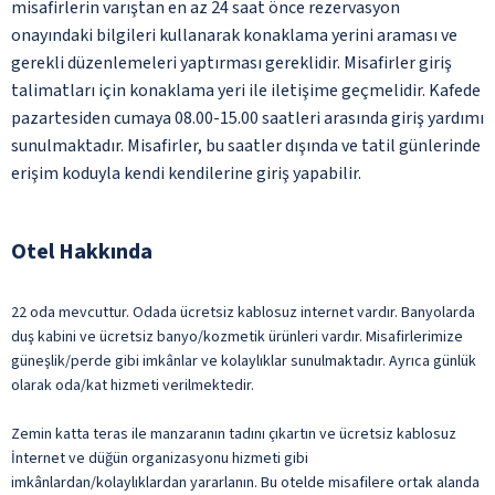
misafirlerin varıştan en az 24 saat önce rezervasyon
onayındaki bilgileri kullanarak konaklama yerini araması ve
gerekli düzenlemeleri yaptırması gereklidir. Misafirler giriş
talimatları için konaklama yeri ile iletişime geçmelidir. Kafede
pazartesiden cumaya 08.00-15.00 saatleri arasında giriş yardımı
sunulmaktadır. Misafirler, bu saatler dışında ve tatil günlerinde
erişim koduyla kendi kendilerine giriş yapabilir.
Otel Hakkında
22 oda mevcuttur. Odada ücretsiz kablosuz internet vardır. Banyolarda
duş kabini ve ücretsiz banyo/kozmetik ürünleri vardır. Misafirlerimize
güneşlik/perde gibi imkânlar ve kolaylıklar sunulmaktadır. Ayrıca günlük
olarak oda/kat hizmeti verilmektedir.
Zemin katta teras ile manzaranın tadını çıkartın ve ücretsiz kablosuz
İnternet ve düğün organizasyonu hizmeti gibi
imkânlardan/kolaylıklardan yararlanın. Bu otelde misafilere ortak alanda