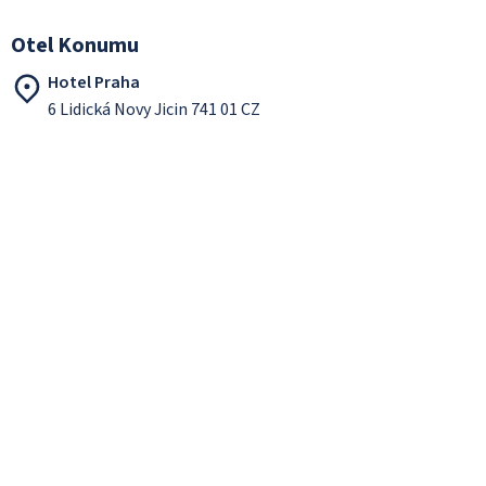
Otel Konumu
Hotel Praha
6 Lidická Novy Jicin 741 01 CZ