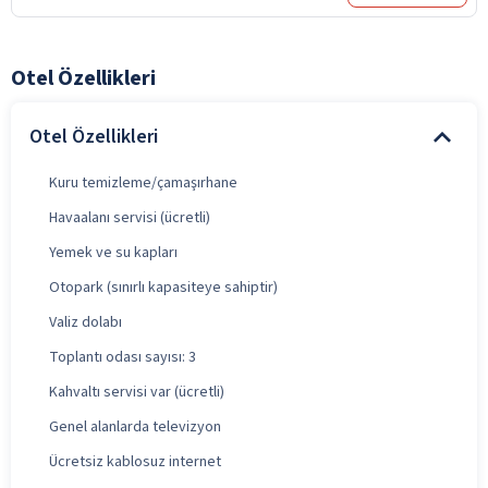
Otel Özellikleri
Otel Özellikleri
Kuru temizleme/çamaşırhane
Havaalanı servisi (ücretli)
Yemek ve su kapları
Otopark (sınırlı kapasiteye sahiptir)
Valiz dolabı
Toplantı odası sayısı: 3
Kahvaltı servisi var (ücretli)
Genel alanlarda televizyon
Ücretsiz kablosuz internet