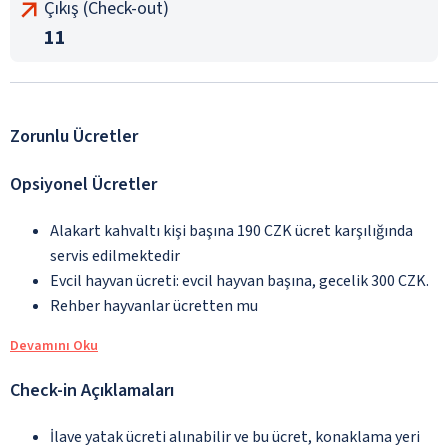
Çıkış (Check-out)
11
Zorunlu Ücretler
Opsiyonel Ücretler
Alakart kahvaltı kişi başına 190 CZK ücret karşılığında
servis edilmektedir
Evcil hayvan ücreti: evcil hayvan başına, gecelik 300 CZK.
Rehber hayvanlar ücretten mu
Devamını Oku
Check-in Açıklamaları
İlave yatak ücreti alınabilir ve bu ücret, konaklama yeri