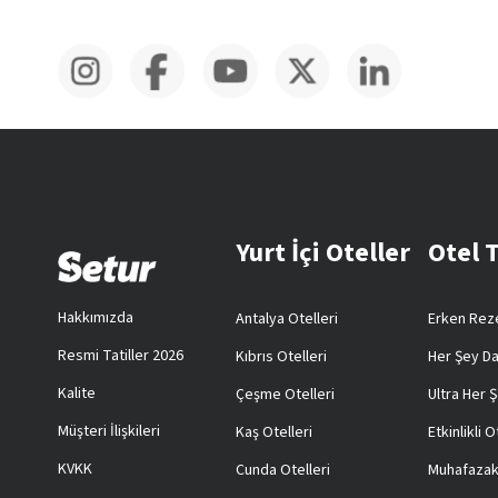
Yurt İçi Oteller
Otel 
Hakkımızda
Antalya Otelleri
Erken Reze
Resmi Tatiller 2026
Kıbrıs Otelleri
Her Şey Da
Kalite
Çeşme Otelleri
Ultra Her Ş
Müşteri İlişkileri
Kaş Otelleri
Etkinlikli O
KVKK
Cunda Otelleri
Muhafazak