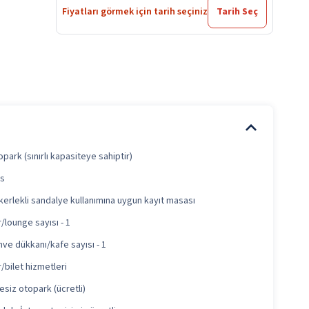
Fiyatları görmek için tarih seçiniz
Tarih Seç
park (sınırlı kapasiteye sahiptir)
is
erlekli sandalye kullanımına uygun kayıt masası
/lounge sayısı - 1
ve dükkanı/kafe sayısı - 1
/bilet hizmetleri
esiz otopark (ücretli)