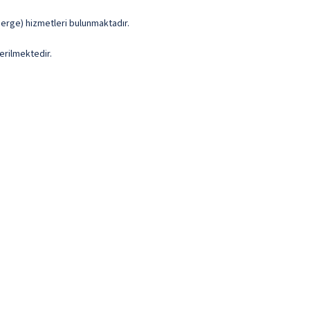
ierge) hizmetleri bulunmaktadır.
erilmektedir.