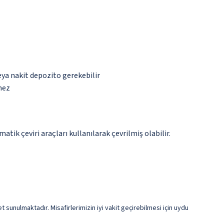
eya nakit depozito gerekebilir
mez
tik çeviri araçları kullanılarak çevrilmiş olabilir.
t sunulmaktadır. Misafirlerimizin iyi vakit geçirebilmesi için uydu