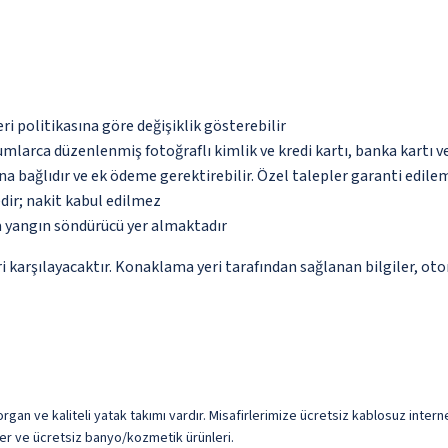
eri politikasına göre değişiklik gösterebilir
umlarca düzenlenmiş fotoğraflı kimlik ve kredi kartı, banka kartı v
na bağlıdır ve ek ödeme gerektirebilir. Özel talepler garanti edile
dir; nakit kabul edilmez
a yangın söndürücü yer almaktadır
 karşılayacaktır. Konaklama yeri tarafından sağlanan bilgiler, otoma
rgan ve kaliteli yatak takımı vardır. Misafirlerimize ücretsiz kablosuz interne
er ve ücretsiz banyo/kozmetik ürünleri.