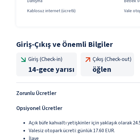
Danışma
Bebek ve
Kablosuz internet (ücretli)
Vale oto
Giriş-Çıkış ve Önemli Bilgiler
Giriş (Check-in)
Çıkış (Check-out)
14
-
gece yarısı
öğlen
Zorunlu Ücretler
Opsiyonel Ücretler
Açık büfe kahvaltı yetişkinler için yaklaşık olarak 24
Valesiz otopark ücreti: günlük 17.60 EUR.
İlave