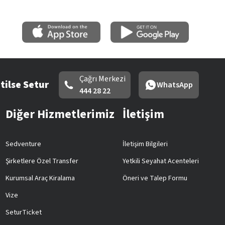
Çağrı Merkezi
tilse Setur
WhatsApp
444 28 22
Diğer Hizmetlerimiz
İletişim
Sedventure
İletişim Bilgileri
Şirketlere Özel Transfer
Yetkili Seyahat Acenteleri
Kurumsal Araç Kiralama
Öneri ve Talep Formu
Vize
SeturTicket