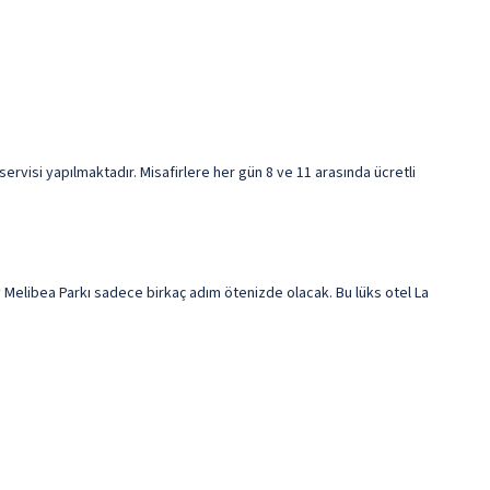
visi yapılmaktadır. Misafirlere her gün 8 ve 11 arasında ücretli
Melibea Parkı sadece birkaç adım ötenizde olacak. Bu lüks otel La