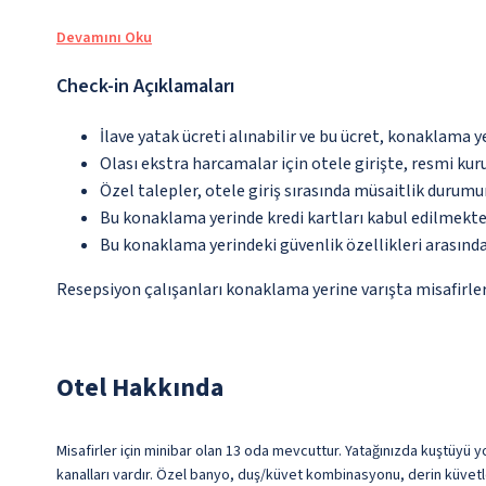
Devamını Oku
Check-in Açıklamaları
İlave yatak ücreti alınabilir ve bu ücret, konaklama y
Olası ekstra harcamalar için otele girişte, resmi kur
Özel talepler, otele giriş sırasında müsaitlik durumu
Bu konaklama yerinde kredi kartları kabul edilmekte
Bu konaklama yerindeki güvenlik özellikleri arasınd
Resepsiyon çalışanları konaklama yerine varışta misafirleri
Otel Hakkında
Misafirler için minibar olan 13 oda mevcuttur. Yatağınızda kuştüyü yo
kanalları vardır. Özel banyo, duş/küvet kombinasyonu, derin küvetl