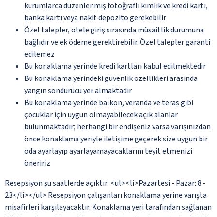
kurumlarca düzenlenmiş fotoğraflı kimlik ve kredi kartı,
banka kartı veya nakit depozito gerekebilir
Özel talepler, otele giriş sırasında müsaitlik durumuna
bağlıdır ve ek ödeme gerektirebilir. Özel talepler garanti
edilemez
Bu konaklama yerinde kredi kartları kabul edilmektedir
Bu konaklama yerindeki güvenlik özellikleri arasında
yangın söndürücü yer almaktadır
Bu konaklama yerinde balkon, veranda ve teras gibi
çocuklar için uygun olmayabilecek açık alanlar
bulunmaktadır; herhangi bir endişeniz varsa varışınızdan
önce konaklama yeriyle iletişime geçerek size uygun bir
oda ayarlayıp ayarlayamayacaklarını teyit etmenizi
öneririz
Resepsiyon şu saatlerde açıktır: <ul><li>Pazartesi - Pazar: 8 -
23</li></ul> Resepsiyon çalışanları konaklama yerine varışta
misafirleri karşılayacaktır. Konaklama yeri tarafından sağlanan