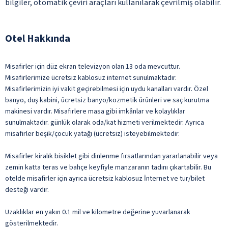
bilgiler, otomatik çeviri araçları kullanılarak çevrilmiş olabilir.
Otel Hakkında
Misafirler için düz ekran televizyon olan 13 oda mevcuttur.
Misafirlerimize ücretsiz kablosuz internet sunulmaktadır.
Misafirlerimizin iyi vakit geçirebilmesi için uydu kanalları vardır. Özel
banyo, duş kabini, ücretsiz banyo/kozmetik ürünleri ve saç kurutma
makinesi vardır. Misafirlere masa gibi imkânlar ve kolaylıklar
sunulmaktadır. günlük olarak oda/kat hizmeti verilmektedir. Ayrıca
misafirler beşik/çocuk yatağı (ücretsiz) isteyebilmektedir.
Misafirler kiralık bisiklet gibi dinlenme fırsatlarından yararlanabilir veya
zemin katta teras ve bahçe keyfiyle manzaranın tadını çıkartabilir. Bu
otelde misafirler için ayrıca ücretsiz kablosuz İnternet ve tur/bilet
desteği vardır.
Uzaklıklar en yakın 0.1 mil ve kilometre değerine yuvarlanarak
gösterilmektedir.