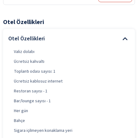
Otel Özellikleri
Otel Özellikleri
Valiz dolabı
Ücretsiz kahvaltı
Toplantı odası sayısı: 1
Ücretsiz kablosuz internet
Restoran sayısı - 1
Bar/lounge sayısı - 1
Her gün
Bahçe
Sigara içilmeyen konaklama yeri