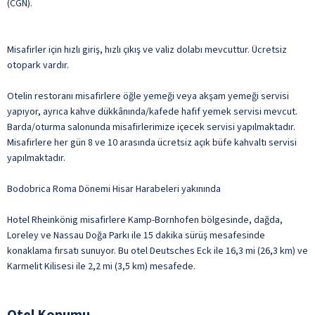
(CGN).
Misafirler için hızlı giriş, hızlı çıkış ve valiz dolabı mevcuttur. Ücretsiz
otopark vardır.
Otelin restoranı misafirlere öğle yemeği veya akşam yemeği servisi
yapıyor, ayrıca kahve dükkânında/kafede hafif yemek servisi mevcut.
Barda/oturma salonunda misafirlerimize içecek servisi yapılmaktadır.
Misafirlere her gün 8 ve 10 arasında ücretsiz açık büfe kahvaltı servisi
yapılmaktadır.
Bodobrica Roma Dönemi Hisar Harabeleri yakınında
Hotel Rheinkönig misafirlere Kamp-Bornhofen bölgesinde, dağda,
Loreley ve Nassau Doğa Parkı ile 15 dakika sürüş mesafesinde
konaklama fırsatı sunuyor. Bu otel Deutsches Eck ile 16,3 mi (26,3 km) ve
Karmelit Kilisesi ile 2,2 mi (3,5 km) mesafede.
Otel Konumu