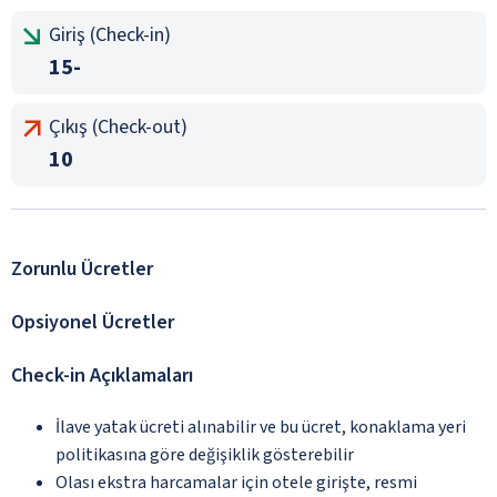
Giriş (Check-in)
15-
Çıkış (Check-out)
10
Zorunlu Ücretler
Opsiyonel Ücretler
Check-in Açıklamaları
İlave yatak ücreti alınabilir ve bu ücret, konaklama yeri
politikasına göre değişiklik gösterebilir
Olası ekstra harcamalar için otele girişte, resmi