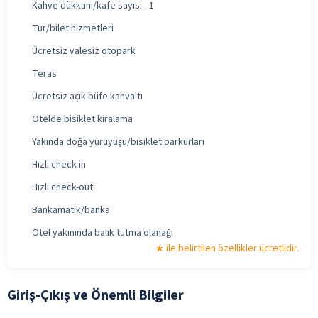
Kahve dükkanı/kafe sayısı - 1
Tur/bilet hizmetleri
Ücretsiz valesiz otopark
Teras
Ücretsiz açık büfe kahvaltı
Otelde bisiklet kiralama
Yakında doğa yürüyüşü/bisiklet parkurları
Hızlı check-in
Hızlı check-out
Bankamatik/banka
Otel yakınında balık tutma olanağı
ile belirtilen özellikler ücretlidir.
Giriş-Çıkış ve Önemli Bilgiler