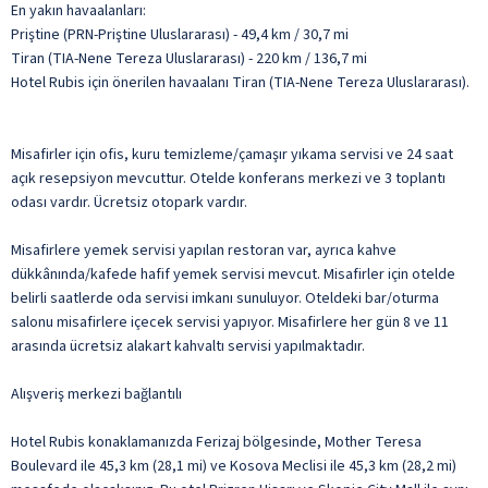
En yakın havaalanları:
Priştine (PRN-Priştine Uluslararası) - 49,4 km / 30,7 mi
Tiran (TIA-Nene Tereza Uluslararası) - 220 km / 136,7 mi
Hotel Rubis için önerilen havaalanı Tiran (TIA-Nene Tereza Uluslararası).
Misafirler için ofis, kuru temizleme/çamaşır yıkama servisi ve 24 saat
açık resepsiyon mevcuttur. Otelde konferans merkezi ve 3 toplantı
odası vardır. Ücretsiz otopark vardır.
Misafirlere yemek servisi yapılan restoran var, ayrıca kahve
dükkânında/kafede hafif yemek servisi mevcut. Misafirler için otelde
belirli saatlerde oda servisi imkanı sunuluyor. Oteldeki bar/oturma
salonu misafirlere içecek servisi yapıyor. Misafirlere her gün 8 ve 11
arasında ücretsiz alakart kahvaltı servisi yapılmaktadır.
Alışveriş merkezi bağlantılı
Hotel Rubis konaklamanızda Ferizaj bölgesinde, Mother Teresa
Boulevard ile 45,3 km (28,1 mi) ve Kosova Meclisi ile 45,3 km (28,2 mi)