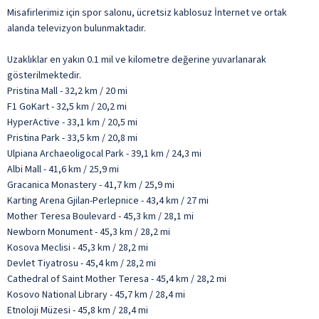
Misafirlerimiz için spor salonu, ücretsiz kablosuz İnternet ve ortak
alanda televizyon bulunmaktadır.
Uzaklıklar en yakın 0.1 mil ve kilometre değerine yuvarlanarak
gösterilmektedir.
Pristina Mall - 32,2 km / 20 mi
F1 GoKart - 32,5 km / 20,2 mi
HyperActive - 33,1 km / 20,5 mi
Pristina Park - 33,5 km / 20,8 mi
Ulpiana Archaeoligocal Park - 39,1 km / 24,3 mi
Albi Mall - 41,6 km / 25,9 mi
Gracanica Monastery - 41,7 km / 25,9 mi
Karting Arena Gjilan-Perlepnice - 43,4 km / 27 mi
Mother Teresa Boulevard - 45,3 km / 28,1 mi
Newborn Monument - 45,3 km / 28,2 mi
Kosova Meclisi - 45,3 km / 28,2 mi
Devlet Tiyatrosu - 45,4 km / 28,2 mi
Cathedral of Saint Mother Teresa - 45,4 km / 28,2 mi
Kosovo National Library - 45,7 km / 28,4 mi
Etnoloji Müzesi - 45,8 km / 28,4 mi