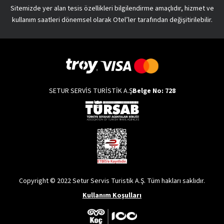
Sitemizde yer alan tesis özellikleri bilgilendirme amaçlıdır, hizmet ve
kullanım saatleri dönemsel olarak Otel’ler tarafından değişitirilebilir.
SETUR SERVİS TURİSTİK A.Ş
Belge No: 728
Copyright © 2022 Setur Servis Turistik A.Ş. Tüm hakları saklıdır.
Kullanım Koşulları