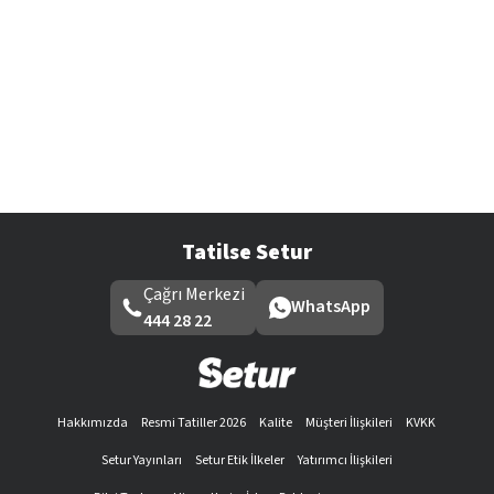
Tatilse Setur
Çağrı Merkezi
WhatsApp
444 28 22
Hakkımızda
Resmi Tatiller 2026
Kalite
Müşteri İlişkileri
KVKK
Setur Yayınları
Setur Etik İlkeler
Yatırımcı İlişkileri