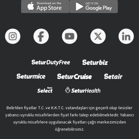
Belirtilen fiyatlar T.C. ve K.K.T.C. vatandaşları için geçerli olup tesisler
yabancı uyruklu misafirlerden fiyat farkı talep edebilmektedir. Yabancı
uyruklu misafirlere uygulanacak fiyatları çağrı merkezimizden
öğrenebilirsiniz.