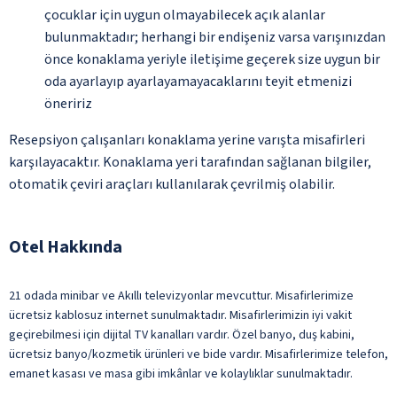
çocuklar için uygun olmayabilecek açık alanlar
bulunmaktadır; herhangi bir endişeniz varsa varışınızdan
önce konaklama yeriyle iletişime geçerek size uygun bir
oda ayarlayıp ayarlayamayacaklarını teyit etmenizi
öneririz
Resepsiyon çalışanları konaklama yerine varışta misafirleri
karşılayacaktır. Konaklama yeri tarafından sağlanan bilgiler,
otomatik çeviri araçları kullanılarak çevrilmiş olabilir.
Otel Hakkında
21 odada minibar ve Akıllı televizyonlar mevcuttur. Misafirlerimize
ücretsiz kablosuz internet sunulmaktadır. Misafirlerimizin iyi vakit
geçirebilmesi için dijital TV kanalları vardır. Özel banyo, duş kabini,
ücretsiz banyo/kozmetik ürünleri ve bide vardır. Misafirlerimize telefon,
emanet kasası ve masa gibi imkânlar ve kolaylıklar sunulmaktadır.