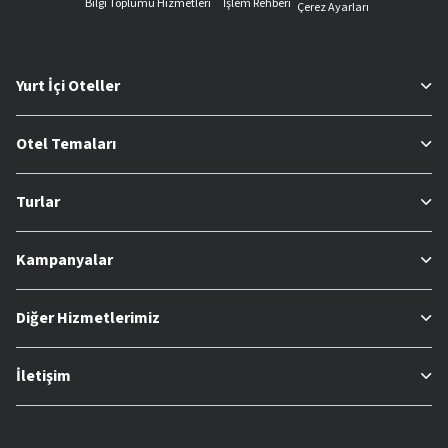
Bilgi Toplumu Hizmetleri
İşlem Rehberi
Çerez Ayarları
Yurt İçi Oteller
Otel Temaları
Turlar
Kampanyalar
Diğer Hizmetlerimiz
İletişim