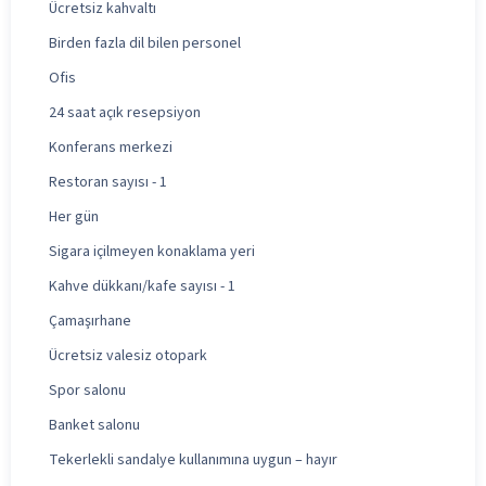
Ücretsiz kahvaltı
Birden fazla dil bilen personel
Ofis
24 saat açık resepsiyon
Konferans merkezi
Restoran sayısı - 1
Her gün
Sigara içilmeyen konaklama yeri
Kahve dükkanı/kafe sayısı - 1
Çamaşırhane
Ücretsiz valesiz otopark
Spor salonu
Banket salonu
Tekerlekli sandalye kullanımına uygun – hayır