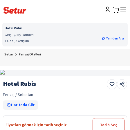
Hotel Rubis
Giriş - Çıkış Tarihleri
Yeniden Ara
1 Oda, 2 Yetişkin
Setur
Ferizaj Otelleri
Hotel Rubis
Ferizaj / Sırbistan
Haritada Gör
Fiyatları görmek için tarih seçiniz
Tarih Seç