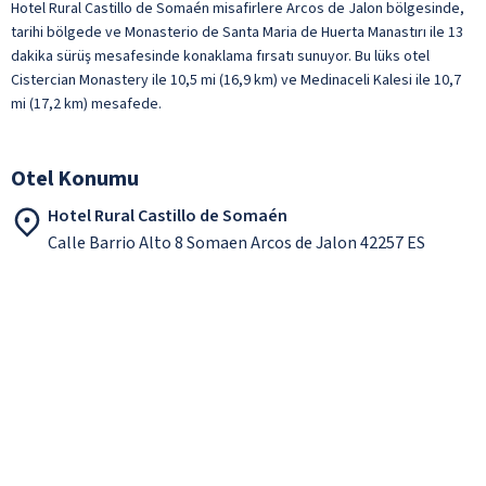
Hotel Rural Castillo de Somaén misafirlere Arcos de Jalon bölgesinde,
tarihi bölgede ve Monasterio de Santa Maria de Huerta Manastırı ile 13
dakika sürüş mesafesinde konaklama fırsatı sunuyor. Bu lüks otel
Cistercian Monastery ile 10,5 mi (16,9 km) ve Medinaceli Kalesi ile 10,7
mi (17,2 km) mesafede.
Otel Konumu
Hotel Rural Castillo de Somaén
Calle Barrio Alto 8 Somaen Arcos de Jalon 42257 ES