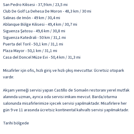
San Pedro Kilisesi - 37,9 km / 23,5 mi
Club De Golf La Dehesa De Moron - 48,3 km / 30 mi
Salinas de Imón - 49 km / 30,4 mi
Ablanque Bölge Kilisesi - 49,4 km / 30,7 mi
Siguenza Şatosu - 49,6 km / 30,8 mi
Siguenza Katedrali - 50 km / 31,1 mi
Puerta del Toril - 50,1 km / 31,1 mi
Plaza Mayor - 50,1 km / 31,1 mi
Casa del Doncel Müze Evi - 50,4 km / 31,3 mi
Misafirler için ofis, hızlı giriş ve hızlı çıkış mevcuttur. Ücretsiz otopark
vardır.
Akşam yemeği servisi yapan Castillo de Somaén restoranı yerel mutfak
alanında uzman, ayrıca oda servisi imkanı mevcut. Barda/oturma
salonunda misafirlerimize içecek servisi yapılmaktadır. Misafirlere her
gün 9 ve 11 arasında ücretsiz kontinental kahvaltı servisi yapılmaktadır.
Tarihi bölgede