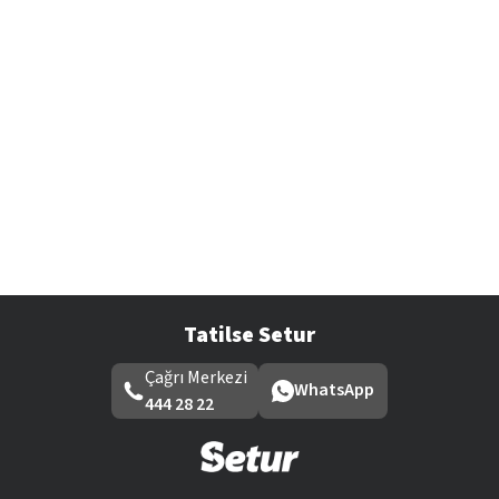
Tatilse Setur
Çağrı Merkezi
WhatsApp
444 28 22