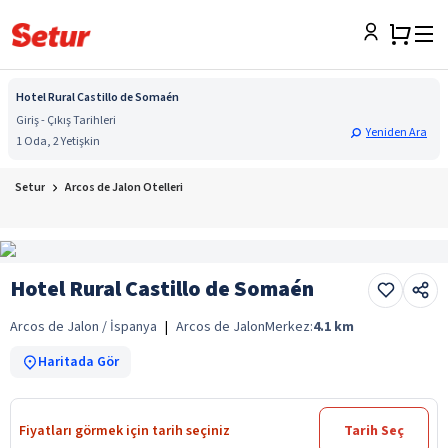
Hotel Rural Castillo de Somaén
Giriş - Çıkış Tarihleri
Yeniden Ara
1 Oda, 2 Yetişkin
Setur
Arcos de Jalon Otelleri
Hotel Rural Castillo de Somaén
Arcos de Jalon / İspanya
|
Arcos de Jalon
Merkez:
4.1
km
Haritada Gör
Fiyatları görmek için tarih seçiniz
Tarih Seç