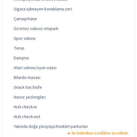
Sigara içilmeyen konaklama yeri
Çamaşırhane
Ücretsiz valesiz otopark
Spor salonu
Teras
Danışma
Atari salonu/oyun odası
Bilardo masası
Snack bar/büfe
Havuz şezlongları
Hızlı check-in
Hızlı check-out
Yakında doğa yürüyüşü/bisiklet parkurları
ile belirtilen özellikler ücretlidir.