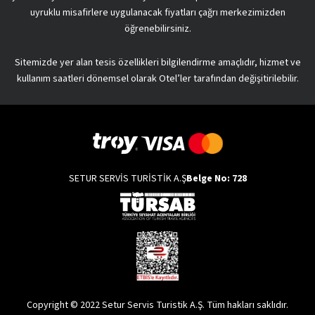
uyruklu misafirlere uygulanacak fiyatları çağrı merkezimizden
öğrenebilirsiniz.
Sitemizde yer alan tesis özellikleri bilgilendirme amaçlıdır, hizmet ve
kullanım saatleri dönemsel olarak Otel’ler tarafından değişitirilebilir.
SETUR SERVİS TURİSTİK A.Ş
Belge No: 728
Copyright © 2022 Setur Servis Turistik A.Ş. Tüm hakları saklıdır.