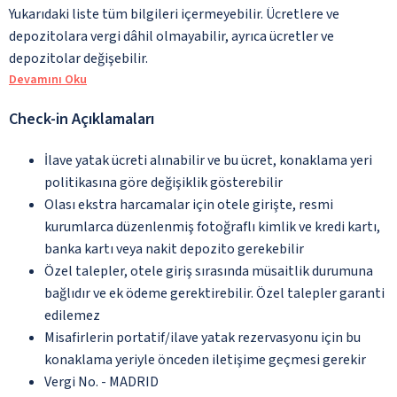
Yukarıdaki liste tüm bilgileri içermeyebilir. Ücretlere ve
depozitolara vergi dâhil olmayabilir, ayrıca ücretler ve
depozitolar değişebilir.
Devamını Oku
Check-in Açıklamaları
İlave yatak ücreti alınabilir ve bu ücret, konaklama yeri
politikasına göre değişiklik gösterebilir
Olası ekstra harcamalar için otele girişte, resmi
kurumlarca düzenlenmiş fotoğraflı kimlik ve kredi kartı,
banka kartı veya nakit depozito gerekebilir
Özel talepler, otele giriş sırasında müsaitlik durumuna
bağlıdır ve ek ödeme gerektirebilir. Özel talepler garanti
edilemez
Misafirlerin portatif/ilave yatak rezervasyonu için bu
konaklama yeriyle önceden iletişime geçmesi gerekir
Vergi No. - MADRID