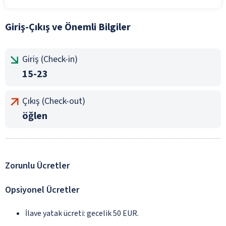
Giriş-Çıkış ve Önemli Bilgiler
Giriş (Check-in)
15-23
Çıkış (Check-out)
öğlen
Zorunlu Ücretler
Opsiyonel Ücretler
İlave yatak ücreti: gecelik 50 EUR.