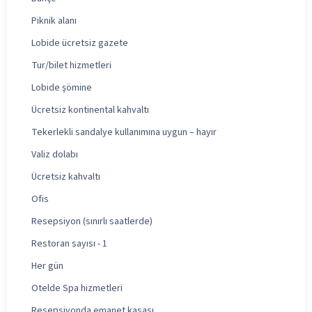
Piknik alanı
Lobide ücretsiz gazete
Tur/bilet hizmetleri
Lobide şömine
Ücretsiz kontinental kahvaltı
Tekerlekli sandalye kullanımına uygun – hayır
Valiz dolabı
Ücretsiz kahvaltı
Ofis
Resepsiyon (sınırlı saatlerde)
Restoran sayısı - 1
Her gün
Otelde Spa hizmetleri
Resepsiyonda emanet kasası