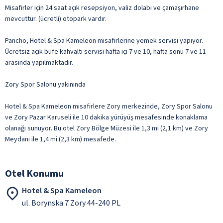
Misafirler için 24 saat açık resepsiyon, valiz dolabı ve çamaşırhane
mevcuttur. (ücretli) otopark vardır.
Pancho, Hotel & Spa Kameleon misafirlerine yemek servisi yapıyor.
Ücretsiz açık büfe kahvaltı servisi hafta içi 7 ve 10, hafta sonu 7 ve 11
arasında yapılmaktadır.
Zory Spor Salonu yakınında
Hotel & Spa Kameleon misafirlere Zory merkezinde, Zory Spor Salonu
ve Zory Pazar Karuseli ile 10 dakika yürüyüş mesafesinde konaklama
olanağı sunuyor. Bu otel Zory Bölge Müzesi ile 1,3 mi (2,1 km) ve Zory
Meydanı ile 1,4 mi (2,3 km) mesafede.
Otel Konumu
Hotel & Spa Kameleon
ul. Borynska 7 Zory 44-240 PL