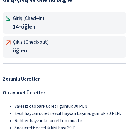
Giriş (Check-in)
14-öğlen
Çıkış (Check-out)
öğlen
Zorunlu Ücretler
Opsiyonel Ücretler
Valesiz otopark ücreti: günlük 30 PLN.
Evcil hayvan ücreti: evcil hayvan başına, günlük 70 PLN.
Rehber hayvanlar ücretten muaftır
Spa ücreti: gecelik kişi başı 30 P