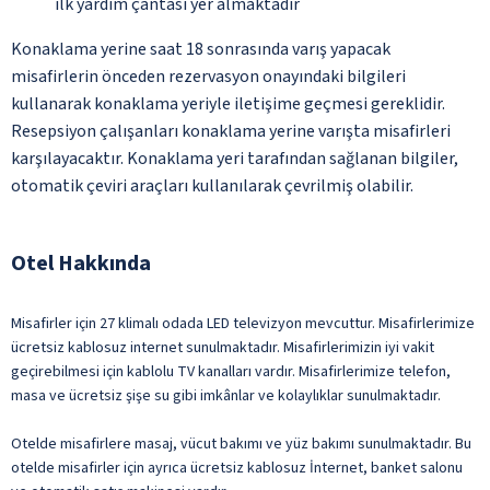
ilk yardım çantası yer almaktadır
Konaklama yerine saat 18 sonrasında varış yapacak
misafirlerin önceden rezervasyon onayındaki bilgileri
kullanarak konaklama yeriyle iletişime geçmesi gereklidir.
Resepsiyon çalışanları konaklama yerine varışta misafirleri
karşılayacaktır. Konaklama yeri tarafından sağlanan bilgiler,
otomatik çeviri araçları kullanılarak çevrilmiş olabilir.
Otel Hakkında
Misafirler için 27 klimalı odada LED televizyon mevcuttur. Misafirlerimize
ücretsiz kablosuz internet sunulmaktadır. Misafirlerimizin iyi vakit
geçirebilmesi için kablolu TV kanalları vardır. Misafirlerimize telefon,
masa ve ücretsiz şişe su gibi imkânlar ve kolaylıklar sunulmaktadır.
Otelde misafirlere masaj, vücut bakımı ve yüz bakımı sunulmaktadır. Bu
otelde misafirler için ayrıca ücretsiz kablosuz İnternet, banket salonu