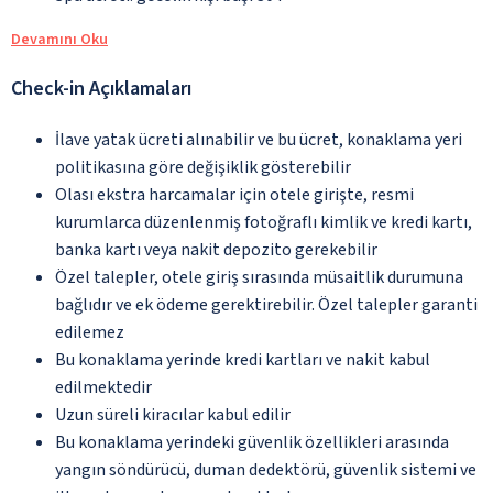
Devamını Oku
Check-in Açıklamaları
İlave yatak ücreti alınabilir ve bu ücret, konaklama yeri
politikasına göre değişiklik gösterebilir
Olası ekstra harcamalar için otele girişte, resmi
kurumlarca düzenlenmiş fotoğraflı kimlik ve kredi kartı,
banka kartı veya nakit depozito gerekebilir
Özel talepler, otele giriş sırasında müsaitlik durumuna
bağlıdır ve ek ödeme gerektirebilir. Özel talepler garanti
edilemez
Bu konaklama yerinde kredi kartları ve nakit kabul
edilmektedir
Uzun süreli kiracılar kabul edilir
Bu konaklama yerindeki güvenlik özellikleri arasında
yangın söndürücü, duman dedektörü, güvenlik sistemi ve