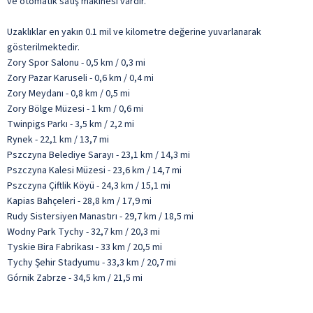
ve otomatik satış makinesi vardır.
Uzaklıklar en yakın 0.1 mil ve kilometre değerine yuvarlanarak
gösterilmektedir.
Zory Spor Salonu - 0,5 km / 0,3 mi
Zory Pazar Karuseli - 0,6 km / 0,4 mi
Zory Meydanı - 0,8 km / 0,5 mi
Zory Bölge Müzesi - 1 km / 0,6 mi
Twinpigs Parkı - 3,5 km / 2,2 mi
Rynek - 22,1 km / 13,7 mi
Pszczyna Belediye Sarayı - 23,1 km / 14,3 mi
Pszczyna Kalesi Müzesi - 23,6 km / 14,7 mi
Pszczyna Çiftlik Köyü - 24,3 km / 15,1 mi
Kapias Bahçeleri - 28,8 km / 17,9 mi
Rudy Sistersiyen Manastırı - 29,7 km / 18,5 mi
Wodny Park Tychy - 32,7 km / 20,3 mi
Tyskie Bira Fabrikası - 33 km / 20,5 mi
Tychy Şehir Stadyumu - 33,3 km / 20,7 mi
Górnik Zabrze - 34,5 km / 21,5 mi