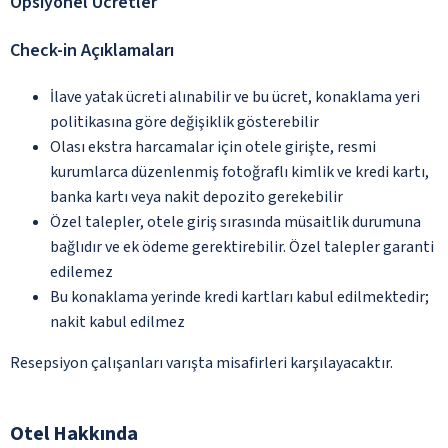
Opsiyonel Ücretler
Check-in Açıklamaları
İlave yatak ücreti alınabilir ve bu ücret, konaklama yeri
politikasına göre değişiklik gösterebilir
Olası ekstra harcamalar için otele girişte, resmi
kurumlarca düzenlenmiş fotoğraflı kimlik ve kredi kartı,
banka kartı veya nakit depozito gerekebilir
Özel talepler, otele giriş sırasında müsaitlik durumuna
bağlıdır ve ek ödeme gerektirebilir. Özel talepler garanti
edilemez
Bu konaklama yerinde kredi kartları kabul edilmektedir;
nakit kabul edilmez
Resepsiyon çalışanları varışta misafirleri karşılayacaktır.
Otel Hakkında