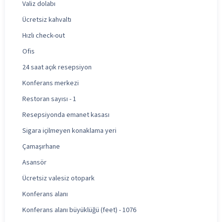
Valiz dolabı
Ücretsiz kahvaltı
Hızlı check-out
Ofis
24 saat açık resepsiyon
Konferans merkezi
Restoran sayısı - 1
Resepsiyonda emanet kasası
Sigara içilmeyen konaklama yeri
Çamaşırhane
Asansör
Ücretsiz valesiz otopark
Konferans alanı
Konferans alanı büyüklüğü (feet) - 1076