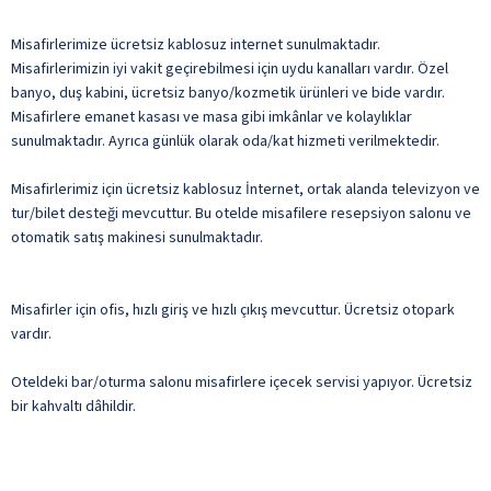
Misafirlerimize ücretsiz kablosuz internet sunulmaktadır.
Misafirlerimizin iyi vakit geçirebilmesi için uydu kanalları vardır. Özel
banyo, duş kabini, ücretsiz banyo/kozmetik ürünleri ve bide vardır.
Misafirlere emanet kasası ve masa gibi imkânlar ve kolaylıklar
sunulmaktadır. Ayrıca günlük olarak oda/kat hizmeti verilmektedir.
Misafirlerimiz için ücretsiz kablosuz İnternet, ortak alanda televizyon ve
tur/bilet desteği mevcuttur. Bu otelde misafilere resepsiyon salonu ve
otomatik satış makinesi sunulmaktadır.
Misafirler için ofis, hızlı giriş ve hızlı çıkış mevcuttur. Ücretsiz otopark
vardır.
Oteldeki bar/oturma salonu misafirlere içecek servisi yapıyor. Ücretsiz
bir kahvaltı dâhildir.