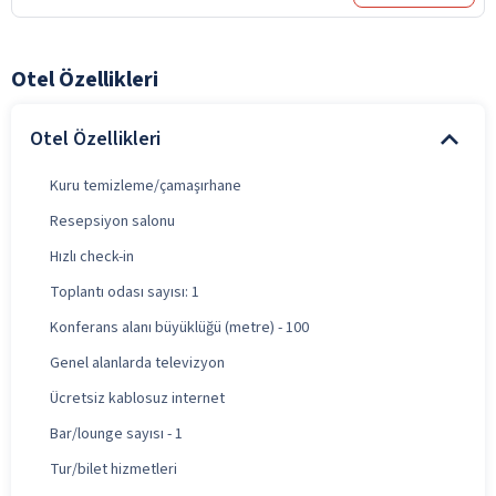
Otel Özellikleri
Otel Özellikleri
Kuru temizleme/çamaşırhane
Resepsiyon salonu
Hızlı check-in
Toplantı odası sayısı: 1
Konferans alanı büyüklüğü (metre) - 100
Genel alanlarda televizyon
Ücretsiz kablosuz internet
Bar/lounge sayısı - 1
Tur/bilet hizmetleri