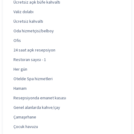
Ücretsiz açık büfe kahvaltı
Valiz dolabı
Ücretsiz kahvaltı
Oda hizmetçisi/belboy
Ofis
24 saat açık resepsiyon
Restoran sayısı - 1
Her gün
Otelde Spa hizmetleri
Hamam
Resepsiyonda emanet kasası
Genel alanlarda kahve/çay
Çamaşırhane
Çocuk havuzu