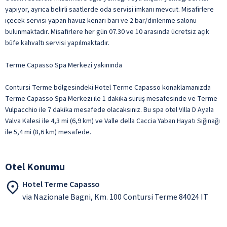
yapıyor, ayrıca belirli saatlerde oda servisi imkanı mevcut. Misafirlere
içecek servisi yapan havuz kenarı barı ve 2 bar/dinlenme salonu
bulunmaktadır. Misafirlere her gün 07.30 ve 10 arasında ücretsiz açık
büfe kahvaltı servisi yapılmaktadır.
Terme Capasso Spa Merkezi yakınında
Contursi Terme bölgesindeki Hotel Terme Capasso konaklamanızda
Terme Capasso Spa Merkezi ile 1 dakika sürüş mesafesinde ve Terme
Vulpacchio ile 7 dakika mesafede olacaksınız. Bu spa otel Villa D Ayala
Valva Kalesi ile 4,3 mi (6,9 km) ve Valle della Caccia Yaban Hayatı Sığınağı
ile 5,4 mi (8,6 km) mesafede.
Otel Konumu
Hotel Terme Capasso
via Nazionale Bagni, Km. 100 Contursi Terme 84024 IT