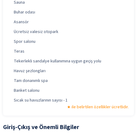
Sauna
Buhar odası
Asansör
Ücretsiz valesiz otopark
Spor salonu
Teras
Tekerlekli sandalye kullanımına uygun geçiş yolu
Havuz şezlongları
Tam donanımlı spa
Banket salonu
Sıcak su havuzlarının sayısı - 1
ile belirtilen özellikler ücretlidir.
Giriş-Çıkış ve Önemli Bilgiler