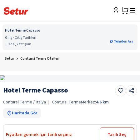
Hotel Terme Capasso
Giriş - Çıkış Tarihleri
Yeniden Ara
1 Oda, 2 Yetişkin
Setur
Contursi Terme Otelleri
Hotel Terme Capasso
Contursi Terme / İtalya
|
Contursi Terme
Merkez:
4.6
km
Haritada Gör
Fiyatları görmek için tarih seçiniz
Tarih Seç