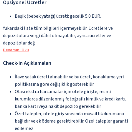
Opsiyonel Ücretler
Beşik (bebek yatağı) ücreti: gecelik 5.0 EUR.
Yukarıdaki liste tüm bilgileri içermeyebilir. Ücretlere ve
depozitolara vergi dâhil olmayabilir, ayrıca ücretler ve
depozitolar değ
Devamını Oku
Check-in Açıklamaları
İlave yatak ücreti alınabilir ve bu ücret, konaklama yeri
politikasına göre değişiklik gösterebilir
Olası ekstra harcamalar için otele girişte, resmi
kurumlarca düzenlenmiş fotoğraflı kimlik ve kredi kartı,
banka kartı veya nakit depozito gerekebilir
Özel talepler, otele giriş sırasında müsaitlik durumuna
bağlıdır ve ek ödeme gerektirebilir. Özel talepler garanti
edilemez