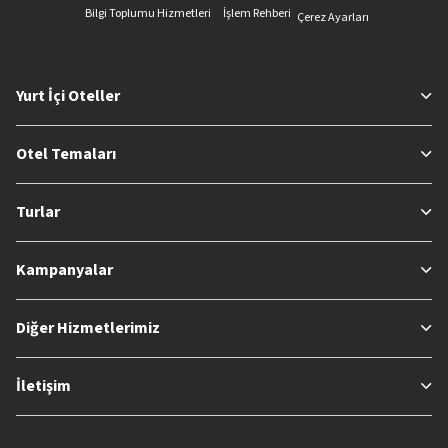
Bilgi Toplumu Hizmetleri
İşlem Rehberi
Çerez Ayarları
Yurt İçi Oteller
Otel Temaları
Turlar
Kampanyalar
Diğer Hizmetlerimiz
İletişim