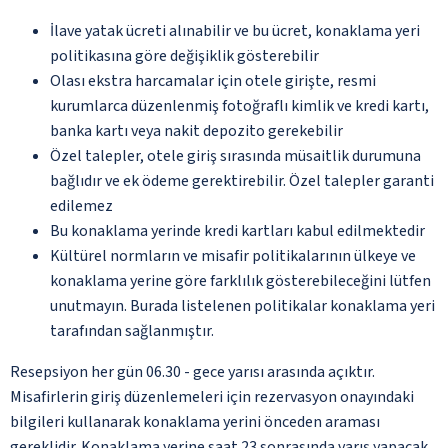
İlave yatak ücreti alınabilir ve bu ücret, konaklama yeri
politikasına göre değişiklik gösterebilir
Olası ekstra harcamalar için otele girişte, resmi
kurumlarca düzenlenmiş fotoğraflı kimlik ve kredi kartı,
banka kartı veya nakit depozito gerekebilir
Özel talepler, otele giriş sırasında müsaitlik durumuna
bağlıdır ve ek ödeme gerektirebilir. Özel talepler garanti
edilemez
Bu konaklama yerinde kredi kartları kabul edilmektedir
Kültürel normların ve misafir politikalarının ülkeye ve
konaklama yerine göre farklılık gösterebileceğini lütfen
unutmayın. Burada listelenen politikalar konaklama yeri
tarafından sağlanmıştır.
Resepsiyon her gün 06.30 - gece yarısı arasında açıktır.
Misafirlerin giriş düzenlemeleri için rezervasyon onayındaki
bilgileri kullanarak konaklama yerini önceden araması
gereklidir. Konaklama yerine saat 23 sonrasında varış yapacak