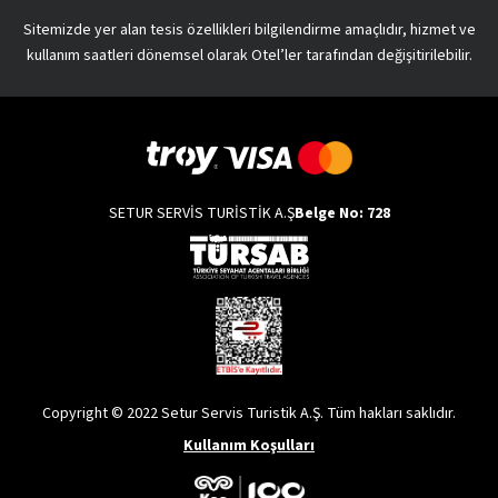
Sitemizde yer alan tesis özellikleri bilgilendirme amaçlıdır, hizmet ve
kullanım saatleri dönemsel olarak Otel’ler tarafından değişitirilebilir.
SETUR SERVİS TURİSTİK A.Ş
Belge No: 728
Copyright © 2022 Setur Servis Turistik A.Ş. Tüm hakları saklıdır.
Kullanım Koşulları