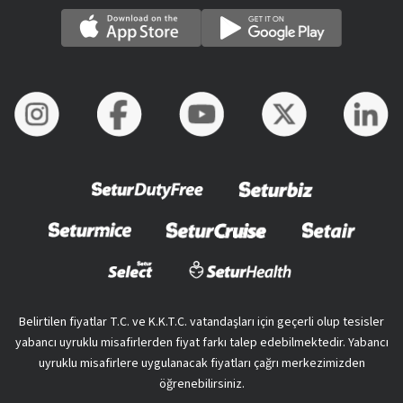
Belirtilen fiyatlar T.C. ve K.K.T.C. vatandaşları için geçerli olup tesisler
yabancı uyruklu misafirlerden fiyat farkı talep edebilmektedir. Yabancı
uyruklu misafirlere uygulanacak fiyatları çağrı merkezimizden
öğrenebilirsiniz.