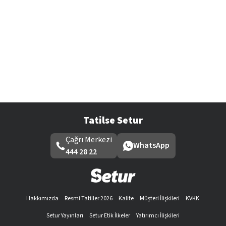
Tatilse Setur
Çağrı Merkezi
WhatsApp
444 28 22
Hakkımızda
Resmi Tatiller 2026
Kalite
Müşteri İlişkileri
KVKK
Setur Yayınları
Setur Etik İlkeler
Yatırımcı İlişkileri