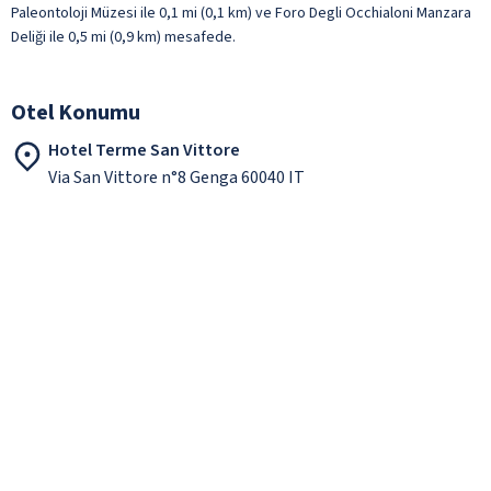
Paleontoloji Müzesi ile 0,1 mi (0,1 km) ve Foro Degli Occhialoni Manzara
Deliği ile 0,5 mi (0,9 km) mesafede.
Otel Konumu
Hotel Terme San Vittore
Via San Vittore n°8 Genga 60040 IT