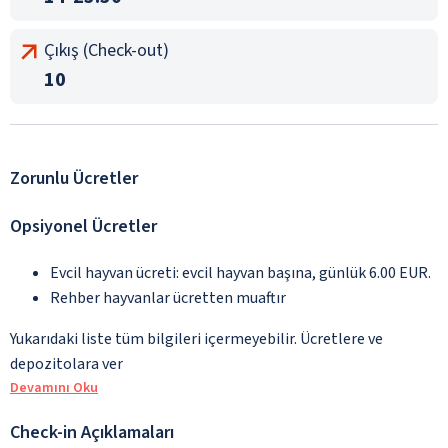
Çıkış (Check-out)
10
Zorunlu Ücretler
Opsiyonel Ücretler
Evcil hayvan ücreti: evcil hayvan başına, günlük 6.00 EUR.
Rehber hayvanlar ücretten muaftır
Yukarıdaki liste tüm bilgileri içermeyebilir. Ücretlere ve
depozitolara ver
Devamını Oku
Check-in Açıklamaları