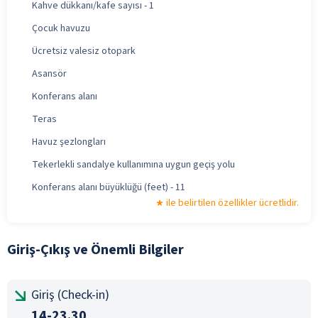
Kahve dükkanı/kafe sayısı - 1
Çocuk havuzu
Ücretsiz valesiz otopark
Asansör
Konferans alanı
Teras
Havuz şezlongları
Tekerlekli sandalye kullanımına uygun geçiş yolu
Konferans alanı büyüklüğü (feet) - 11
ile belirtilen özellikler ücretlidir.
Giriş-Çıkış ve Önemli Bilgiler
Giriş (Check-in)
14-23.30