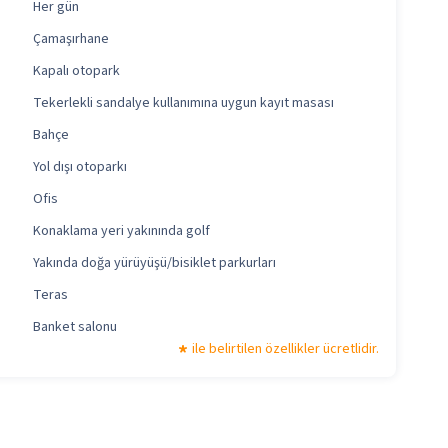
Her gün
Çamaşırhane
Kapalı otopark
Tekerlekli sandalye kullanımına uygun kayıt masası
Bahçe
Yol dışı otoparkı
Ofis
Konaklama yeri yakınında golf
Yakında doğa yürüyüşü/bisiklet parkurları
Teras
Banket salonu
ile belirtilen özellikler ücretlidir.