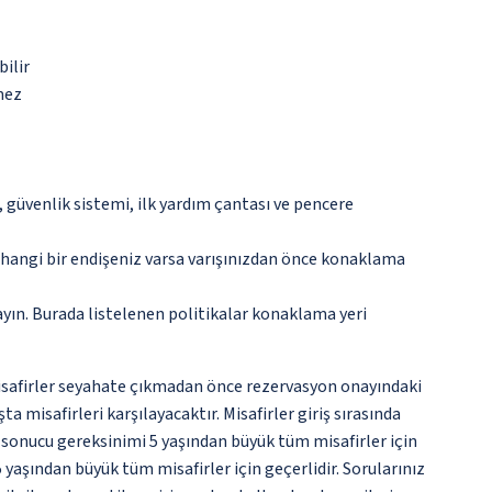
bilir
mez
güvenlik sistemi, ilk yardım çantası ve pencere
rhangi bir endişeniz varsa varışınızdan önce konaklama
ayın. Burada listelenen politikalar konaklama yeri
 Misafirler seyahate çıkmadan önce rezervasyon onayındaki
a misafirleri karşılayacaktır. Misafirler giriş sırasında
 sonucu gereksinimi 5 yaşından büyük tüm misafirler için
 yaşından büyük tüm misafirler için geçerlidir. Sorularınız