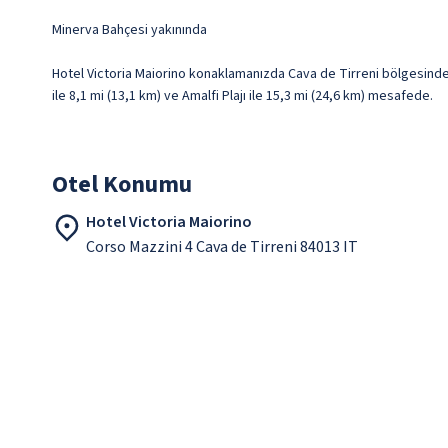
Minerva Bahçesi yakınında
Hotel Victoria Maiorino konaklamanızda Cava de Tirreni bölgesinde, 
ile 8,1 mi (13,1 km) ve Amalfi Plajı ile 15,3 mi (24,6 km) mesafede.
Otel Konumu
Hotel Victoria Maiorino
Corso Mazzini 4 Cava de Tirreni 84013 IT