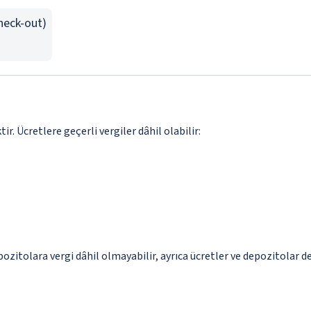
Check-out)
. Ücretlere geçerli vergiler dâhil olabilir:
epozitolara vergi dâhil olmayabilir, ayrıca ücretler ve depozitolar d