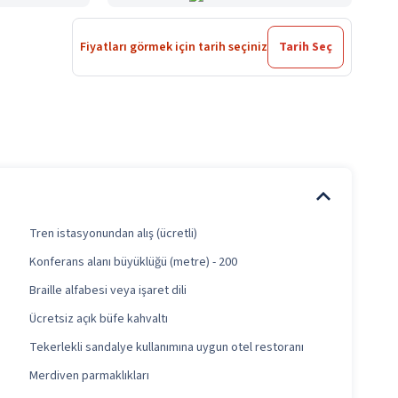
Fiyatları görmek için tarih seçiniz
Tarih Seç
Tren istasyonundan alış (ücretli)
Konferans alanı büyüklüğü (metre) - 200
Braille alfabesi veya işaret dili
Ücretsiz açık büfe kahvaltı
Tekerlekli sandalye kullanımına uygun otel restoranı
Merdiven parmaklıkları