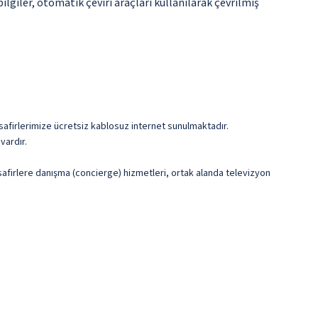
lgiler, otomatik çeviri araçları kullanılarak çevrilmiş
safirlerimize ücretsiz kablosuz internet sunulmaktadır.
vardır.
isafirlere danışma (concierge) hizmetleri, ortak alanda televizyon