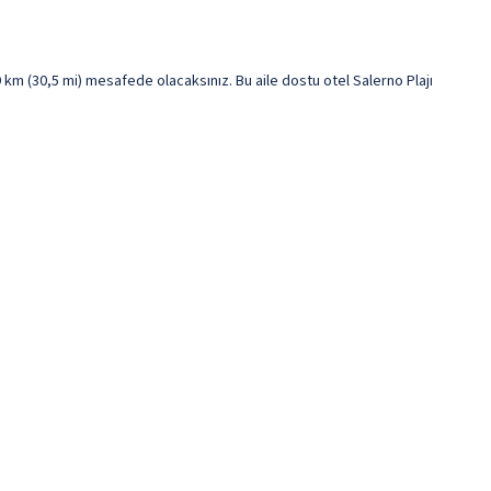
 km (30,5 mi) mesafede olacaksınız. Bu aile dostu otel Salerno Plajı