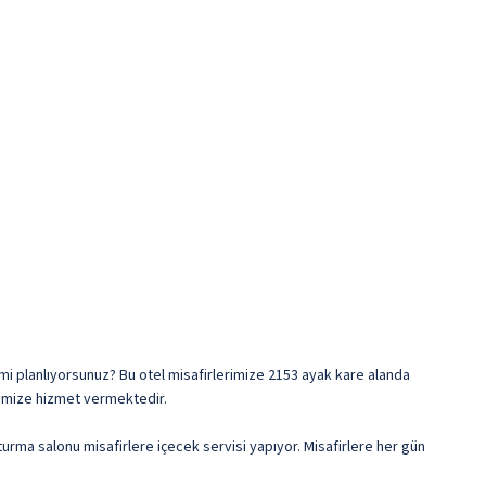
 mi planlıyorsunuz? Bu otel misafirlerimize 2153 ayak kare alanda
erimize hizmet vermektedir.
urma salonu misafirlere içecek servisi yapıyor. Misafirlere her gün