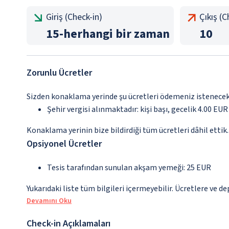
Giriş (Check-in)
Çıkış (
15
-
herhangi bir zaman
10
Zorunlu Ücretler
Sizden konaklama yerinde şu ücretleri ödemeniz istenecektir
Şehir vergisi alınmaktadır: kişi başı, gecelik 4.00 EUR
Konaklama yerinin bize bildirdiği tüm ücretleri dâhil ettik.
Opsiyonel Ücretler
Tesis tarafından sunulan akşam yemeği: 25 EUR
Yukarıdaki liste tüm bilgileri içermeyebilir. Ücretlere ve d
Devamını Oku
Check-in Açıklamaları