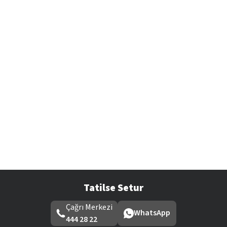
Tatilse Setur
Çağrı Merkezi
WhatsApp
444 28 22