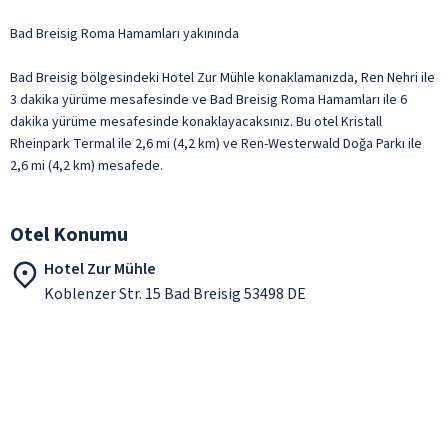
Bad Breisig Roma Hamamları yakınında
Bad Breisig bölgesindeki Hotel Zur Mühle konaklamanızda, Ren Nehri ile
3 dakika yürüme mesafesinde ve Bad Breisig Roma Hamamları ile 6
dakika yürüme mesafesinde konaklayacaksınız. Bu otel Kristall
Rheinpark Termal ile 2,6 mi (4,2 km) ve Ren-Westerwald Doğa Parkı ile
2,6 mi (4,2 km) mesafede.
Otel Konumu
Hotel Zur Mühle
Koblenzer Str. 15 Bad Breisig 53498 DE