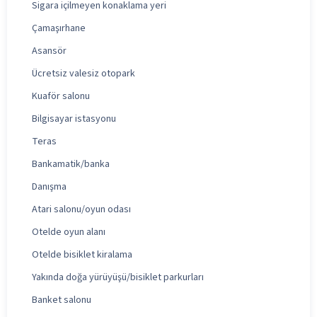
Sigara içilmeyen konaklama yeri
Çamaşırhane
Asansör
Ücretsiz valesiz otopark
Kuaför salonu
Bilgisayar istasyonu
Teras
Bankamatik/banka
Danışma
Atari salonu/oyun odası
Otelde oyun alanı
Otelde bisiklet kiralama
Yakında doğa yürüyüşü/bisiklet parkurları
Banket salonu