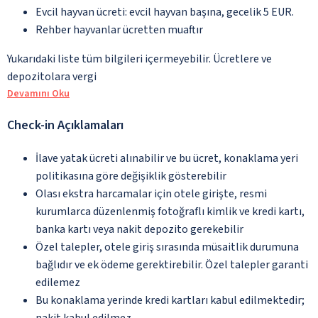
Evcil hayvan ücreti: evcil hayvan başına, gecelik 5 EUR.
Rehber hayvanlar ücretten muaftır
Yukarıdaki liste tüm bilgileri içermeyebilir. Ücretlere ve
depozitolara vergi
Devamını Oku
Check-in Açıklamaları
İlave yatak ücreti alınabilir ve bu ücret, konaklama yeri
politikasına göre değişiklik gösterebilir
Olası ekstra harcamalar için otele girişte, resmi
kurumlarca düzenlenmiş fotoğraflı kimlik ve kredi kartı,
banka kartı veya nakit depozito gerekebilir
Özel talepler, otele giriş sırasında müsaitlik durumuna
bağlıdır ve ek ödeme gerektirebilir. Özel talepler garanti
edilemez
Bu konaklama yerinde kredi kartları kabul edilmektedir;
nakit kabul edilmez