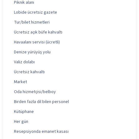
Piknik alanı
Lobide ücretsiz gazete
Tur/bilet hizmetleri
Ücretsiz açık büfe kahvaltı
Havaalanı servisi (ücretli)
Denize yürüyüş yolu
Valiz dolabı
Ücretsiz kahvaltı
Market
Oda hizmetçisi/belboy
Birden fazla dil bilen personel
Kütüphane
Her gün
Resepsiyonda emanet kasası