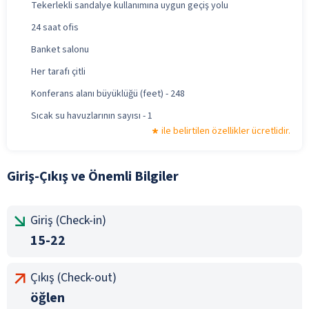
Tekerlekli sandalye kullanımına uygun geçiş yolu
24 saat ofis
Banket salonu
Her tarafı çitli
Konferans alanı büyüklüğü (feet) - 248
Sıcak su havuzlarının sayısı - 1
ile belirtilen özellikler ücretlidir.
Giriş-Çıkış ve Önemli Bilgiler
Giriş (Check-in)
15-22
Çıkış (Check-out)
öğlen