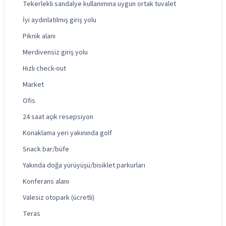
Tekerlekli sandalye kullanımına uygun ortak tuvalet
İyi aydınlatılmış giriş yolu
Piknik alanı
Merdivensiz giriş yolu
Hızlı check-out
Market
Ofis
24 saat açık resepsiyon
Konaklama yeri yakınında golf
Snack bar/büfe
Yakında doğa yürüyüşü/bisiklet parkurları
Konferans alanı
Valesiz otopark (ücretli)
Teras