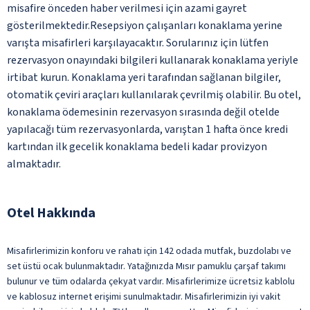
misafire önceden haber verilmesi için azami gayret
gösterilmektedir.Resepsiyon çalışanları konaklama yerine
varışta misafirleri karşılayacaktır. Sorularınız için lütfen
rezervasyon onayındaki bilgileri kullanarak konaklama yeriyle
irtibat kurun. Konaklama yeri tarafından sağlanan bilgiler,
otomatik çeviri araçları kullanılarak çevrilmiş olabilir. Bu otel,
konaklama ödemesinin rezervasyon sırasında değil otelde
yapılacağı tüm rezervasyonlarda, varıştan 1 hafta önce kredi
kartından ilk gecelik konaklama bedeli kadar provizyon
almaktadır.
Otel Hakkında
Misafirlerimizin konforu ve rahatı için 142 odada mutfak, buzdolabı ve
set üstü ocak bulunmaktadır. Yatağınızda Mısır pamuklu çarşaf takımı
bulunur ve tüm odalarda çekyat vardır. Misafirlerimize ücretsiz kablolu
ve kablosuz internet erişimi sunulmaktadır. Misafirlerimizin iyi vakit