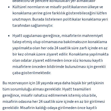
dedektörü ve pencere korkulukları yer almaktadır
Kültürel normların ve misafir politikalarının ülkeye ve
konaklama yerine göre farklılık gösterebileceğini lütfen
unutmayın. Burada listelenen politikalar konaklama yeri
tarafından sağlanmıştır.
Hyatt uygulaması gereğince, misafirlerin mahremiyet
talep etmiş olup olmamasına bakılmaksızın konaklama
yapılmakta olan her oda 24 saatlik süre zarfı içinde en az
bir kez olmak üzere ziyaret edilir. Konaklama yapılmakta
olan odalar ziyaret edilmeden önce söz konusu kayıtlı
misafirlere önceden bildirimde bulunulması için gerekli
çaba gösterilmektedir.
Bu rezervasyon için 18 yaşında veya daha büyük bir yetişkinin
tüm sorumluluğu alması gereklidir. Hyatt teamülleri
gereğince, misafir rahatsız edilmemek istemiş olsa bile,
misafirin odasına her 24 saatlik süre içinde en az bir girilmesi
gereklidir. Misafirin kaldığı odaya girilmeden önce kayıtlı