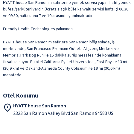
HYATT house San Ramon misafirlerine yemek servisi yapan hafif yemek
büfesi/şarküteri vardır. Ücretsiz açık büfe kahvaltı servisi hafta içi 06.30
ve 09.30, hafta sonu 7 ve 10 arasında yapılmaktadır.
Friendly Health Technologies yakınında
HYATT house San Ramon misafirlere San Ramon bölgesinde, iş
merkezinde, San Francisco Premium Outlets Alışveriş Merkezi ve
Memorial Park Dog Run ile 15 dakika sürüş mesafesinde konaklama
fırsatı sunuyor. Bu otel California Eyalet Üniversitesi, East Bay ile 13 mi
(20,9 km) ve Oakland-Alameda County Coliseum ile 19 mi (30,6 km)
mesafede.
Otel Konumu
HYATT house San Ramon
2323 San Ramon Valley Blvd San Ramon 94583 US