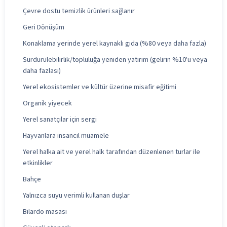
Çevre dostu temizlik ürünleri sağlanır
Geri Dönüşüm
Konaklama yerinde yerel kaynaklı gıda (%80 veya daha fazla)
Sürdürülebilirlik/topluluğa yeniden yatırım (gelirin %10'u veya
daha fazlası)
Yerel ekosistemler ve kültür üzerine misafir eğitimi
Organik yiyecek
Yerel sanatçılar için sergi
Hayvanlara insancıl muamele
Yerel halka ait ve yerel halk tarafından düzenlenen turlar ile
etkinlikler
Bahçe
Yalnızca suyu verimli kullanan duşlar
Bilardo masası