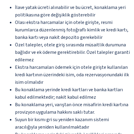
İlave yatak ücreti alınabilir ve bu ücret, konaklama yeri
politikasına göre değişiklik gösterebilir
Olası ekstra harcamalar için otele girişte, resmi
kurumlarca düzenlenmiş fotoğraflı kimlik ve kredi kartı,
banka kartı veya nakit depozito gerekebilir
Özel talepler, otele giriş sırasında müsaitlik durumuna
bağlıdır ve ek ödeme gerektirebilir. Özel talepler garanti
edilemez
Ekstra harcamaları ödemek için otele girişte kullanılan
kredi kartının üzerindeki isim, oda rezervasyonundaki ilk
isim olmalıdır
Bu konaklama yerinde kredi kartları ve banka kartları
kabul edilmektedir; nakit kabul edilmez
Bu konaklama yeri, varıştan önce misafirin kredi kartına
provizyon uygulama hakkını saklı tutar.
Suyun bir kısmı gri su yeniden kazanım sistemi
aracılığıyla yeniden kullanılmaktadır