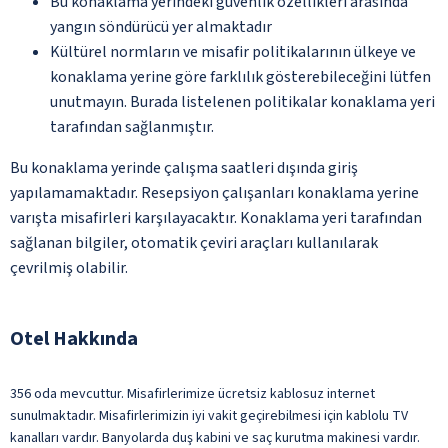
Bu konaklama yerindeki güvenlik özellikleri arasında
yangın söndürücü yer almaktadır
Kültürel normların ve misafir politikalarının ülkeye ve
konaklama yerine göre farklılık gösterebileceğini lütfen
unutmayın. Burada listelenen politikalar konaklama yeri
tarafından sağlanmıştır.
Bu konaklama yerinde çalışma saatleri dışında giriş
yapılamamaktadır. Resepsiyon çalışanları konaklama yerine
varışta misafirleri karşılayacaktır. Konaklama yeri tarafından
sağlanan bilgiler, otomatik çeviri araçları kullanılarak
çevrilmiş olabilir.
Otel Hakkında
356 oda mevcuttur. Misafirlerimize ücretsiz kablosuz internet
sunulmaktadır. Misafirlerimizin iyi vakit geçirebilmesi için kablolu TV
kanalları vardır. Banyolarda duş kabini ve saç kurutma makinesi vardır.