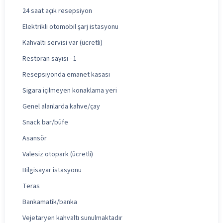
24 saat açık resepsiyon
Elektrikli otomobil şarj istasyonu
Kahvaltı servisi var (ücretli)
Restoran sayısı - 1
Resepsiyonda emanet kasası
Sigara içilmeyen konaklama yeri
Genel alanlarda kahve/çay
Snack bar/büfe
Asansör
Valesiz otopark (ücretli)
Bilgisayar istasyonu
Teras
Bankamatik/banka
Vejetaryen kahvaltı sunulmaktadır