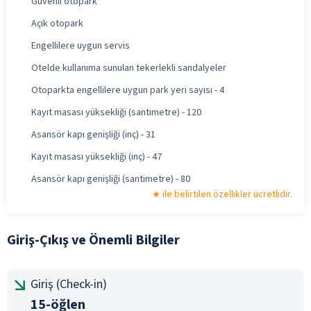
Güvenli otopark
Açık otopark
Engellilere uygun servis
Otelde kullanıma sunulan tekerlekli sandalyeler
Otoparkta engellilere uygun park yeri sayısı - 4
Kayıt masası yüksekliği (santimetre) - 120
Asansör kapı genişliği (inç) - 31
Kayıt masası yüksekliği (inç) - 47
Asansör kapı genişliği (santimetre) - 80
ile belirtilen özellikler ücretlidir.
Giriş-Çıkış ve Önemli Bilgiler
Giriş (Check-in)
15-öğlen