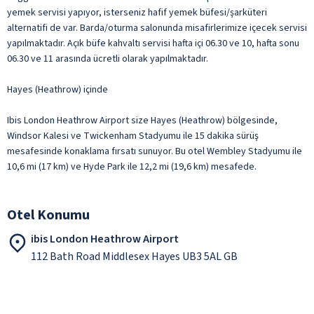
yemek servisi yapıyor, isterseniz hafif yemek büfesi/şarküteri
alternatifi de var. Barda/oturma salonunda misafirlerimize içecek servisi
yapılmaktadır. Açık büfe kahvaltı servisi hafta içi 06.30 ve 10, hafta sonu
06.30 ve 11 arasında ücretli olarak yapılmaktadır.
Hayes (Heathrow) içinde
Ibis London Heathrow Airport size Hayes (Heathrow) bölgesinde,
Windsor Kalesi ve Twickenham Stadyumu ile 15 dakika sürüş
mesafesinde konaklama fırsatı sunuyor. Bu otel Wembley Stadyumu ile
10,6 mi (17 km) ve Hyde Park ile 12,2 mi (19,6 km) mesafede.
Otel Konumu
ibis London Heathrow Airport
112 Bath Road Middlesex Hayes UB3 5AL GB