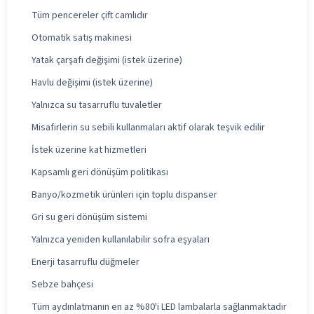
Tüm pencereler çift camlıdır
Otomatik satış makinesi
Yatak çarşafı değişimi (istek üzerine)
Havlu değişimi (istek üzerine)
Yalnızca su tasarruflu tuvaletler
Misafirlerin su sebili kullanmaları aktif olarak teşvik edilir
İstek üzerine kat hizmetleri
Kapsamlı geri dönüşüm politikası
Banyo/kozmetik ürünleri için toplu dispanser
Gri su geri dönüşüm sistemi
Yalnızca yeniden kullanılabilir sofra eşyaları
Enerji tasarruflu düğmeler
Sebze bahçesi
Tüm aydınlatmanın en az %80'i LED lambalarla sağlanmaktadır