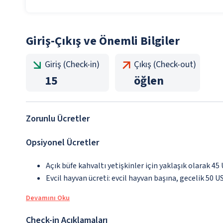
Giriş-Çıkış ve Önemli Bilgiler
Giriş (Check-in)
Çıkış (Check-out)
15
öğlen
Zorunlu Ücretler
Opsiyonel Ücretler
Açık büfe kahvaltı yetişkinler için yaklaşık olarak 45
Evcil hayvan ücreti: evcil hayvan başına, gecelik 50 U
Devamını Oku
Check-in Açıklamaları