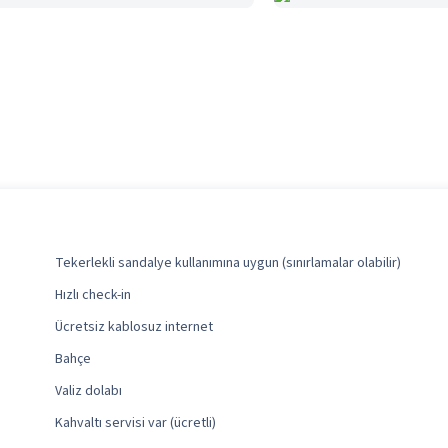
Tekerlekli sandalye kullanımına uygun (sınırlamalar olabilir)
Hızlı check-in
Ücretsiz kablosuz internet
Bahçe
Valiz dolabı
Kahvaltı servisi var (ücretli)