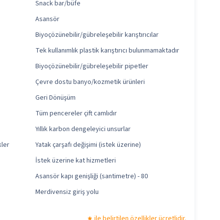
Snack bar/büfe
Asansör
Biyoçözünebilir/gübreleşebilir karıştırıcılar
Tek kullanımlık plastik karıştırıcı bulunmamaktadır
Biyoçözünebilir/gübreleşebilir pipetler
Çevre dostu banyo/kozmetik ürünleri
Geri Dönüşüm
Tüm pencereler çift camlıdır
Yıllık karbon dengeleyici unsurlar
kler
Yatak çarşafı değişimi (istek üzerine)
İstek üzerine kat hizmetleri
Asansör kapı genişliği (santimetre) - 80
Merdivensiz giriş yolu
ile belirtilen özellikler ücretlidir.