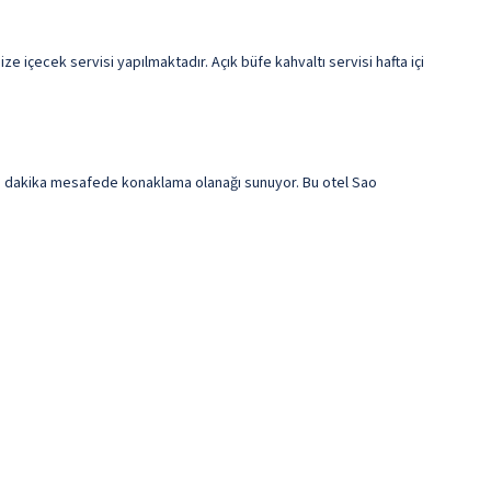
 içecek servisi yapılmaktadır. Açık büfe kahvaltı servisi hafta içi
15 dakika mesafede konaklama olanağı sunuyor. Bu otel Sao