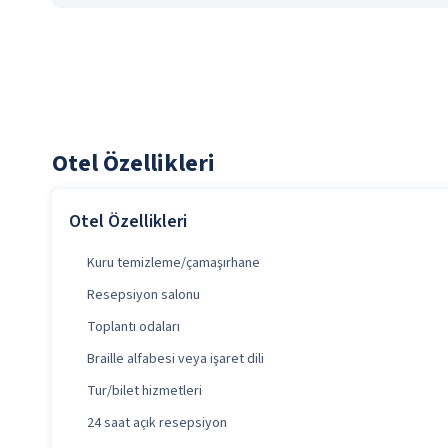
Otel Özellikleri
Otel Özellikleri
Kuru temizleme/çamaşırhane
Resepsiyon salonu
Toplantı odaları
Braille alfabesi veya işaret dili
Tur/bilet hizmetleri
24 saat açık resepsiyon