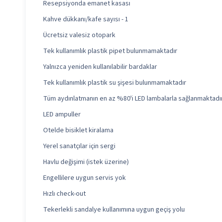
Resepsiyonda emanet kasası
Kahve dükkanı/kafe sayısı - 1
Ücretsiz valesiz otopark
Tek kullanımlık plastik pipet bulunmamaktadır
Yalnızca yeniden kullanılabilir bardaklar
Tek kullanımlık plastik su şişesi bulunmamaktadır
Tüm aydınlatmanın en az %80'i LED lambalarla sağlanmaktadı
LED ampuller
Otelde bisiklet kiralama
Yerel sanatçılar için sergi
Havlu değişimi (istek üzerine)
Engellilere uygun servis yok
Hızlı check-out
Tekerlekli sandalye kullanımına uygun geçiş yolu