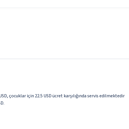
 USD, çocuklar için 22.5 USD ücret karşılığında servis edilmektedir
SD.