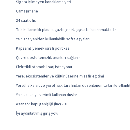
Sigara içilmeyen konaklama yeri
Çamaşırhane
24 saat ofis
Tek kullanımlık plastik gazlı içecek şişesi bulunmamaktadır
Yalnızca yeniden kullanılabilir sofra eşyaları
Kapsamlı yemek israfı politikası
r
Çevre dostu temizlik ürünleri sağlanır
Elektrikli otomobil şarj istasyonu
Yerel ekosistemler ve kültür üzerine misafir eğitimi
Yerel halka ait ve yerel halk tarafından düzenlenen turlar ile etkinli
Yalnızca suyu verimli kullanan duşlar
Asansör kapı genişliği (inç) - 31
İyi aydınlatılmış giriş yolu