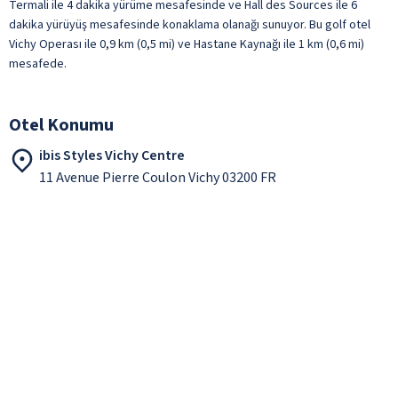
Termali ile 4 dakika yürüme mesafesinde ve Hall des Sources ile 6
dakika yürüyüş mesafesinde konaklama olanağı sunuyor. Bu golf otel
Vichy Operası ile 0,9 km (0,5 mi) ve Hastane Kaynağı ile 1 km (0,6 mi)
mesafede.
Otel Konumu
ibis Styles Vichy Centre
11 Avenue Pierre Coulon Vichy 03200 FR