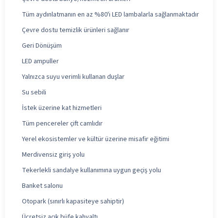
Tüm aydınlatmanın en az %80'i LED lambalarla sağlanmaktadır
Çevre dostu temizlik ürünleri sağlanır
Geri Dönüşüm
LED ampuller
Yalnızca suyu verimli kullanan duşlar
Su sebili
İstek üzerine kat hizmetleri
Tüm pencereler çift camlıdır
Yerel ekosistemler ve kültür üzerine misafir eğitimi
Merdivensiz giriş yolu
Tekerlekli sandalye kullanımına uygun geçiş yolu
Banket salonu
Otopark (sınırlı kapasiteye sahiptir)
Ücretsiz açık büfe kahvaltı