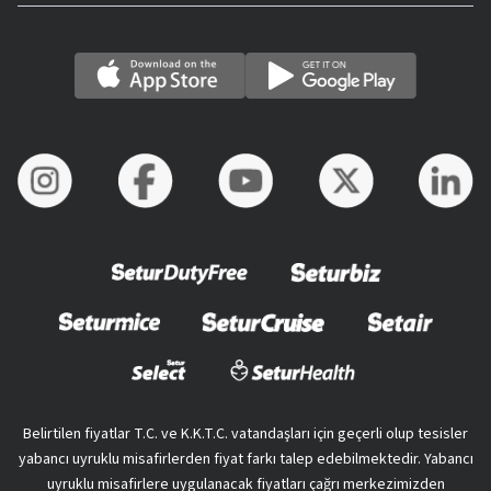
Belirtilen fiyatlar T.C. ve K.K.T.C. vatandaşları için geçerli olup tesisler
yabancı uyruklu misafirlerden fiyat farkı talep edebilmektedir. Yabancı
uyruklu misafirlere uygulanacak fiyatları çağrı merkezimizden