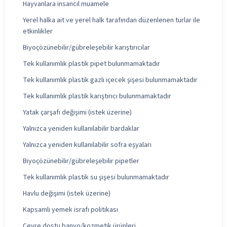
Hayvanlara insancıl muamele
Yerel halka ait ve yerel halk tarafından düzenlenen turlar ile
etkinlikler
Biyoçözünebilir/gübreleşebilir karıştırıcılar
Tek kullanımlık plastik pipet bulunmamaktadır
Tek kullanımlık plastik gazlı içecek şişesi bulunmamaktadır
Tek kullanımlık plastik karıştırıcı bulunmamaktadır
Yatak çarşafı değişimi (istek üzerine)
Yalnızca yeniden kullanılabilir bardaklar
Yalnızca yeniden kullanılabilir sofra eşyaları
Biyoçözünebilir/gübreleşebilir pipetler
Tek kullanımlık plastik su şişesi bulunmamaktadır
Havlu değişimi (istek üzerine)
Kapsamlı yemek israfı politikası
Çevre dostu banyo/kozmetik ürünleri