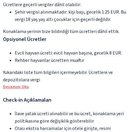
Ücretlere geçerli vergiler dâhil olabilir:
Şehir vergisi alınmaktadır: kişi başı, gecelik 1.25 EUR. Bu
vergi 18 yaş yaş altı çocuklar için geçerli değildir.
Konaklama yerinin bize bildirdiği tüm ücretleri dâhil ettik.
Opsiyonel Ücretler
Evcil hayvan ücreti: evcil hayvan başına, gecelik 8 EUR.
Rehber hayvanlar ücretten muaftır
Yukarıdaki liste tüm bilgileri içermeyebilir. Ücretlere ve
depozitolara vergi
Devamını Oku
Check-in Açıklamaları
İlave yatak ücreti alınabilir ve bu ücret, konaklama yeri
politikasına göre değişiklik gösterebilir
Olası ekstra harcamalar için otele girişte, resmi