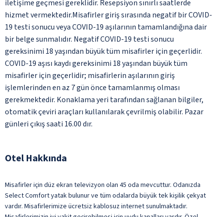
iletişime geçmesi gereklidir. Resepsiyon sınırlı saatlerde
hizmet vermektedir.Misafirler giriş sırasında negatif bir COVID-
19 testi sonucu veya COVID-19 aşılarının tamamlandığına dair
bir belge sunmalıdır. Negatif COVID-19 testi sonucu
gereksinimi 18 yaşından büyük tüm misafirler için geçerlidir.
COVID-19 aşısı kaydı gereksinimi 18 yaşından büyük tüm
misafirler için geçerlidir; misafirlerin aşılarının giriş
işlemlerinden en az 7 gün önce tamamlanmış olması
gerekmektedir. Konaklama yeri tarafından sağlanan bilgiler,
otomatik çeviri araçları kullanılarak çevrilmiş olabilir. Pazar
günleri çıkış saati 16.00 dır.
Otel Hakkında
Misafirler için düz ekran televizyon olan 45 oda mevcuttur. Odanızda
Select Comfort yatak bulunur ve tüm odalarda büyük tek kişilik çekyat
vardır. Misafirlerimize ücretsiz kablosuz internet sunulmaktadır.
Misafirlerimizin iyi vakit geçirebilmesi için uydu kanalları vardır. Özel