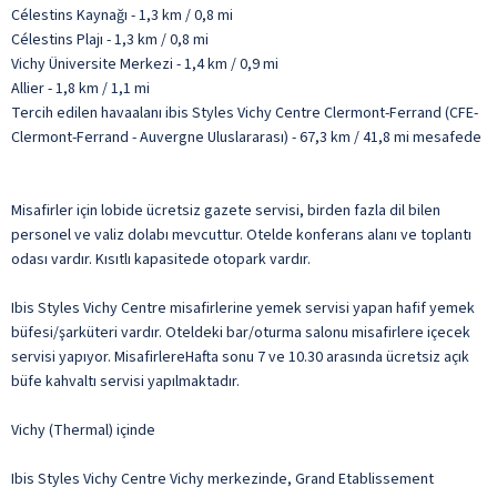
Célestins Kaynağı - 1,3 km / 0,8 mi
Célestins Plajı - 1,3 km / 0,8 mi
Vichy Üniversite Merkezi - 1,4 km / 0,9 mi
Allier - 1,8 km / 1,1 mi
Tercih edilen havaalanı ibis Styles Vichy Centre Clermont-Ferrand (CFE-
Clermont-Ferrand - Auvergne Uluslararası) - 67,3 km / 41,8 mi mesafede
Misafirler için lobide ücretsiz gazete servisi, birden fazla dil bilen
personel ve valiz dolabı mevcuttur. Otelde konferans alanı ve toplantı
odası vardır. Kısıtlı kapasitede otopark vardır.
Ibis Styles Vichy Centre misafirlerine yemek servisi yapan hafif yemek
büfesi/şarküteri vardır. Oteldeki bar/oturma salonu misafirlere içecek
servisi yapıyor. MisafirlereHafta sonu 7 ve 10.30 arasında ücretsiz açık
büfe kahvaltı servisi yapılmaktadır.
Vichy (Thermal) içinde
Ibis Styles Vichy Centre Vichy merkezinde, Grand Etablissement