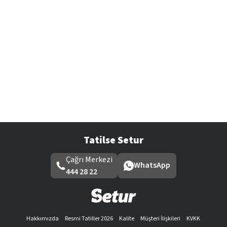
Tatilse Setur
Çağrı Merkezi
WhatsApp
444 28 22
Hakkımızda
Resmi Tatiller 2026
Kalite
Müşteri İlişkileri
KVKK