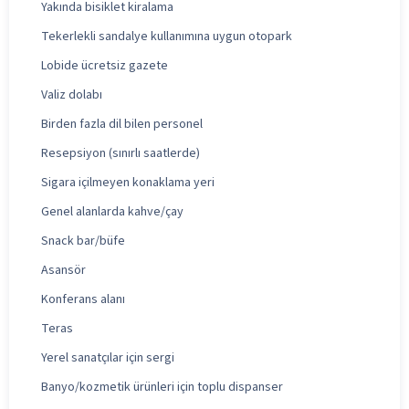
Yakında bisiklet kiralama
Tekerlekli sandalye kullanımına uygun otopark
Lobide ücretsiz gazete
Valiz dolabı
Birden fazla dil bilen personel
Resepsiyon (sınırlı saatlerde)
Sigara içilmeyen konaklama yeri
Genel alanlarda kahve/çay
Snack bar/büfe
Asansör
Konferans alanı
Teras
Yerel sanatçılar için sergi
Banyo/kozmetik ürünleri için toplu dispanser