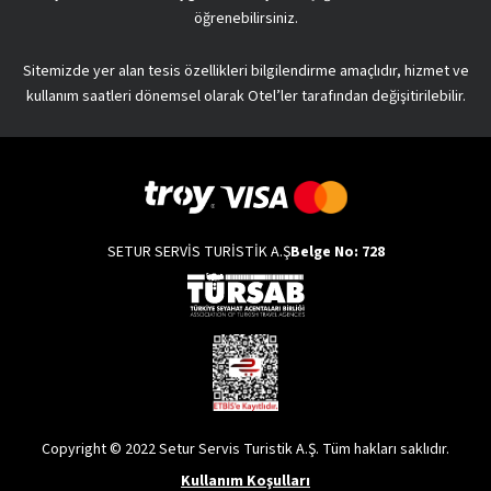
öğrenebilirsiniz.
Sitemizde yer alan tesis özellikleri bilgilendirme amaçlıdır, hizmet ve
kullanım saatleri dönemsel olarak Otel’ler tarafından değişitirilebilir.
SETUR SERVİS TURİSTİK A.Ş
Belge No: 728
Copyright © 2022 Setur Servis Turistik A.Ş. Tüm hakları saklıdır.
Kullanım Koşulları