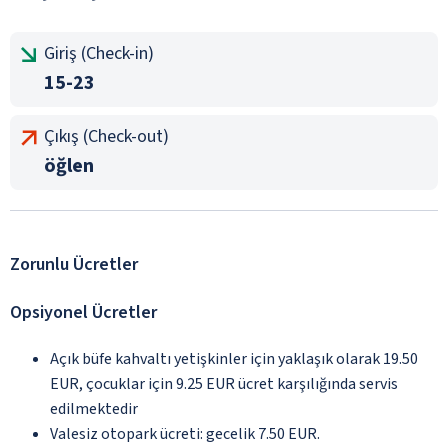
Giriş (Check-in)
15-23
Çıkış (Check-out)
öğlen
Zorunlu Ücretler
Opsiyonel Ücretler
Açık büfe kahvaltı yetişkinler için yaklaşık olarak 19.50
EUR, çocuklar için 9.25 EUR ücret karşılığında servis
edilmektedir
Valesiz otopark ücreti: gecelik 7.50 EUR.