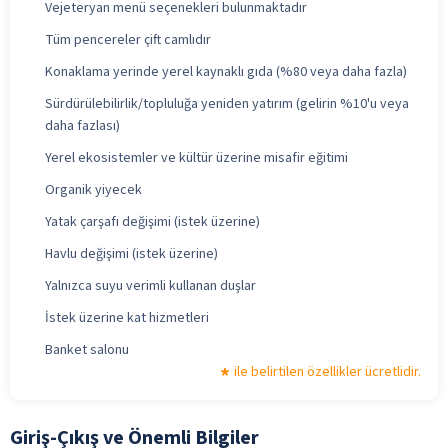
Vejeteryan menü seçenekleri bulunmaktadır
Tüm pencereler çift camlıdır
Konaklama yerinde yerel kaynaklı gıda (%80 veya daha fazla)
Sürdürülebilirlik/topluluğa yeniden yatırım (gelirin %10'u veya
daha fazlası)
Yerel ekosistemler ve kültür üzerine misafir eğitimi
Organik yiyecek
Yatak çarşafı değişimi (istek üzerine)
Havlu değişimi (istek üzerine)
Yalnızca suyu verimli kullanan duşlar
İstek üzerine kat hizmetleri
Banket salonu
ile belirtilen özellikler ücretlidir.
Giriş-Çıkış ve Önemli Bilgiler