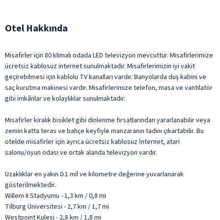
Otel Hakkında
Misafirler için 80 klimalı odada LED televizyon mevcuttur. Misafirlerimize
ücretsiz kablosuz internet sunulmaktadır. Misafirlerimizin iyi vakit
geçirebilmesi için kablolu TV kanalları vardır. Banyolarda duş kabini ve
saç kurutma makinesi vardır. Misafirlerimize telefon, masa ve vantilatör
gibi imkânlar ve kolaylıklar sunulmaktadır.
Misafirler kiralık bisiklet gibi dinlenme fırsatlarından yararlanabilir veya
zemin katta teras ve bahçe keyfiyle manzaranın tadını çıkartabilir. Bu
otelde misafirler için ayrıca ücretsiz kablosuz İnternet, atari
salonu/oyun odası ve ortak alanda televizyon vardır.
Uzaklıklar en yakın 0.1 mil ve kilometre değerine yuvarlanarak
gösterilmektedir.
Willem II Stadyumu - 1,3 km / 0,8 mi
Tilburg Üniversitesi - 2,7 km / 1,7 mi
Westpoint Kulesi - 2,8 km / 1,8 mi