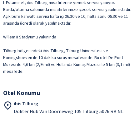
L Estaminet, ibis Tilburg misafirlerine yemek servisi yapıyor.
Barda/oturma salonunda misafirlerimize içecek servisi yapılmaktadır.
Açık büfe kahvaltı servisi hafta içi 06.30 ve 10, hafta sonu 06.30 ve 11
arasında ücretli olarak yapılmaktadır.
Willem II Stadyumu yakınında
Tilburg bölgesindeki ibis Tilburg, Tilburg Üniversitesi ve
Koningshoeven ile 10 dakika sürüş mesafesinde. Bu otel De Pont
Müzesi ile 4,6 km (2,9 mil) ve Hollanda Kumaş Müzesi ile 5 km (3,1 mil)
mesafede.
Otel Konumu
ibis Tilburg
Dokter Hub Van Doorneweg 105 Tilburg 5026 RB NL