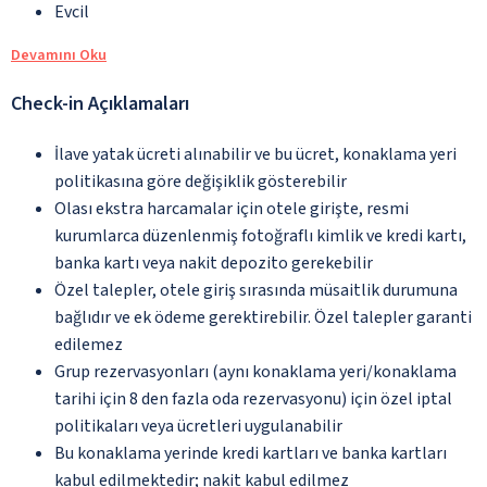
Evcil
Devamını Oku
Check-in Açıklamaları
İlave yatak ücreti alınabilir ve bu ücret, konaklama yeri
politikasına göre değişiklik gösterebilir
Olası ekstra harcamalar için otele girişte, resmi
kurumlarca düzenlenmiş fotoğraflı kimlik ve kredi kartı,
banka kartı veya nakit depozito gerekebilir
Özel talepler, otele giriş sırasında müsaitlik durumuna
bağlıdır ve ek ödeme gerektirebilir. Özel talepler garanti
edilemez
Grup rezervasyonları (aynı konaklama yeri/konaklama
tarihi için 8 den fazla oda rezervasyonu) için özel iptal
politikaları veya ücretleri uygulanabilir
Bu konaklama yerinde kredi kartları ve banka kartları
kabul edilmektedir; nakit kabul edilmez