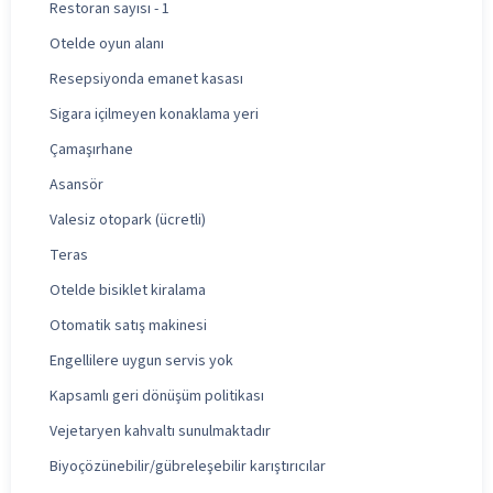
Restoran sayısı - 1
Otelde oyun alanı
Resepsiyonda emanet kasası
Sigara içilmeyen konaklama yeri
Çamaşırhane
Asansör
Valesiz otopark (ücretli)
Teras
Otelde bisiklet kiralama
Otomatik satış makinesi
Engellilere uygun servis yok
Kapsamlı geri dönüşüm politikası
Vejetaryen kahvaltı sunulmaktadır
Biyoçözünebilir/gübreleşebilir karıştırıcılar