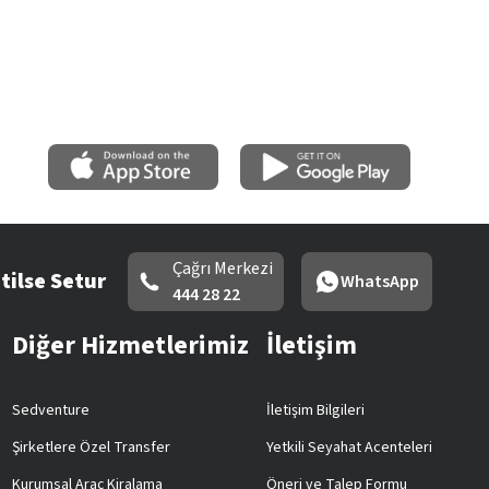
Çağrı Merkezi
tilse Setur
WhatsApp
444 28 22
Diğer Hizmetlerimiz
İletişim
Sedventure
İletişim Bilgileri
Şirketlere Özel Transfer
Yetkili Seyahat Acenteleri
Kurumsal Araç Kiralama
Öneri ve Talep Formu