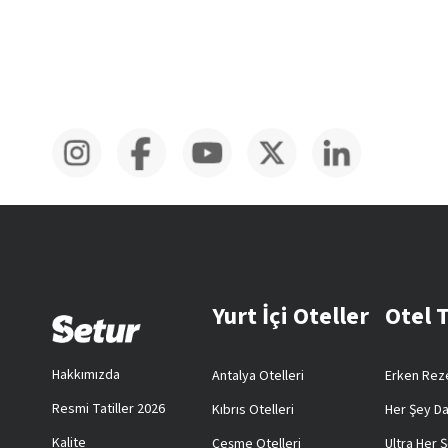
Yurt İçi Oteller
Otel 
Hakkımızda
Antalya Otelleri
Erken Reze
Resmi Tatiller 2026
Kıbrıs Otelleri
Her Şey Da
Kalite
Çeşme Otelleri
Ultra Her Ş