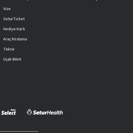
Vize
SeturTicket
Hediye Kartı
Araç Kiralama
Tekne
Uçak Bileti