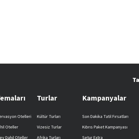
Ta
Temaları
Turlar
Kampanyalar
rvasyon Otelleri
Kültür Turları
Son Dakika Tatil Fırsatları
hil Oteller
Vizesiz Turlar
Kıbrıs Paket Kampanyası
ey Dahil Oteller
Afrika Turları
Setur Extra