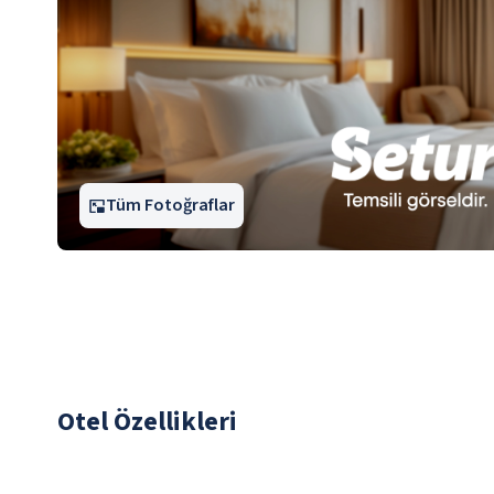
Tüm Fotoğraflar
Otel Özellikleri