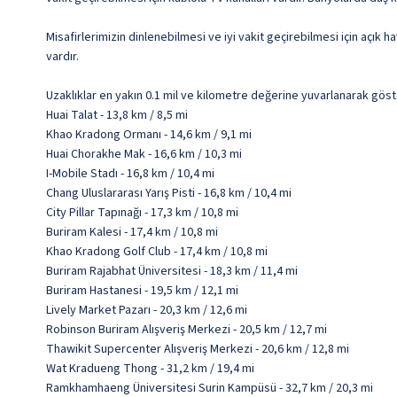
Misafirlerimizin dinlenebilmesi ve iyi vakit geçirebilmesi için açık
vardır.
Uzaklıklar en yakın 0.1 mil ve kilometre değerine yuvarlanarak göst
Huai Talat - 13,8 km / 8,5 mi
Khao Kradong Ormanı - 14,6 km / 9,1 mi
Huai Chorakhe Mak - 16,6 km / 10,3 mi
I-Mobile Stadı - 16,8 km / 10,4 mi
Chang Uluslararası Yarış Pisti - 16,8 km / 10,4 mi
City Pillar Tapınağı - 17,3 km / 10,8 mi
Buriram Kalesi - 17,4 km / 10,8 mi
Khao Kradong Golf Club - 17,4 km / 10,8 mi
Buriram Rajabhat Üniversitesi - 18,3 km / 11,4 mi
Buriram Hastanesi - 19,5 km / 12,1 mi
Lively Market Pazarı - 20,3 km / 12,6 mi
Robinson Buriram Alışveriş Merkezi - 20,5 km / 12,7 mi
Thawikit Supercenter Alışveriş Merkezi - 20,6 km / 12,8 mi
Wat Kradueng Thong - 31,2 km / 19,4 mi
Ramkhamhaeng Üniversitesi Surin Kampüsü - 32,7 km / 20,3 mi