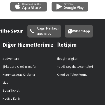
Çağrı Merkezi
tilse Setur
WhatsApp
444 28 22
Diğer Hizmetlerimiz
İletişim
Sedventure
İletişim Bilgileri
Şirketlere Özel Transfer
Yetkili Seyahat Acenteleri
Kurumsal Araç Kiralama
Öneri ve Talep Formu
Vize
SeturTicket
Hediye Kartı