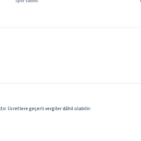
Spor salonu
. Ücretlere geçerli vergiler dâhil olabilir: