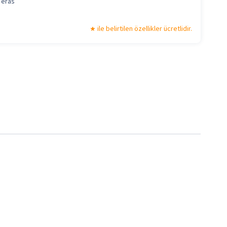
Teras
ile belirtilen özellikler ücretlidir.