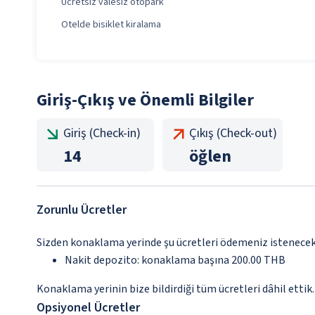
Ücretsiz valesiz otopark
Otelde bisiklet kiralama
Giriş-Çıkış ve Önemli Bilgiler
Giriş (Check-in)
Çıkış (Check-out)
14
öğlen
Zorunlu Ücretler
Sizden konaklama yerinde şu ücretleri ödemeniz istenecektir
Nakit depozito: konaklama başına 200.00 THB
Konaklama yerinin bize bildirdiği tüm ücretleri dâhil ettik.
Opsiyonel Ücretler