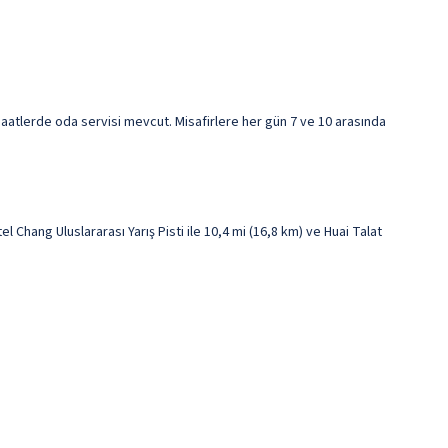
saatlerde oda servisi mevcut. Misafirlere her gün 7 ve 10 arasında
hang Uluslararası Yarış Pisti ile 10,4 mi (16,8 km) ve Huai Talat