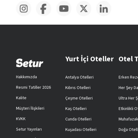
Yurt İçi Oteller
Otel 
Hakkımızda
Antalya Otelleri
Erken Reze
Resmi Tatiller 2026
Kıbrıs Otelleri
Her Şey Da
Kalite
Çeşme Otelleri
Ultra Her Ş
Müşteri İlişkileri
Kaş Otelleri
Etkinlikli O
KVKK
Cunda Otelleri
Muhafazak
Setur Yayınları
Kuşadası Otelleri
Doğa Otell