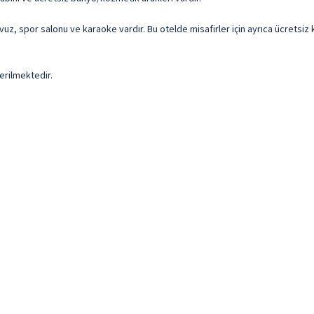
 havuz, spor salonu ve karaoke vardır. Bu otelde misafirler için ayrıca ücrets
erilmektedir.