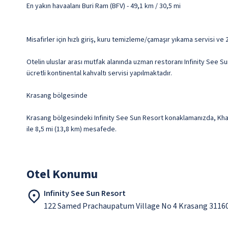
En yakın havaalanı Buri Ram (BFV) - 49,1 km / 30,5 mi
Misafirler için hızlı giriş, kuru temizleme/çamaşır yıkama servisi v
Otelin uluslar arası mutfak alanında uzman restoranı Infinity See S
ücretli kontinental kahvaltı servisi yapılmaktadır.
Krasang bölgesinde
Krasang bölgesindeki Infinity See Sun Resort konaklamanızda, Khao 
ile 8,5 mi (13,8 km) mesafede.
Otel Konumu
Infinity See Sun Resort
122 Samed Prachaupatum Village No 4 Krasang 3116