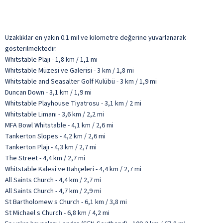
Uzaklıklar en yakın 0.1 mil ve kilometre değerine yuvarlanarak
gösterilmektedir.
Whitstable Plajı - 1,8 km / 1,1 mi
Whitstable Müzesi ve Galerisi - 3 km / 1,8 mi
Whitstable and Seasalter Golf Kulübü - 3 km / 1,9 mi
Duncan Down - 3,1 km / 1,9 mi
Whitstable Playhouse Tiyatrosu - 3,1 km / 2 mi
Whitstable Limanı - 3,6 km / 2,2 mi
MFA Bowl Whitstable - 4,1 km / 2,6 mi
Tankerton Slopes - 4,2 km / 2,6 mi
Tankerton Plajı - 4,3 km / 2,7 mi
The Street - 4,4 km / 2,7 mi
Whitstable Kalesi ve Bahçeleri - 4,4 km / 2,7 mi
All Saints Church - 4,4 km / 2,7 mi
All Saints Church - 4,7 km / 2,9 mi
St Bartholomew s Church - 6,1 km / 3,8 mi
St Michael s Church - 6,8 km / 4,2 mi