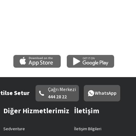
Çağrı Merkezi
tilse Setur
WhatsApp
444 28 22
Diğer Hizmetlerimiz
İletişim
Sedventure
İletişim Bilgileri