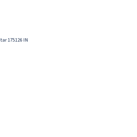
tar 175126 IN