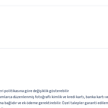
eri politikasına göre değişiklik gösterebilir
umlarca düzenlenmiş fotoğraflı kimlik ve kredi kartı, banka kartı v
na bağlıdır ve ek ödeme gerektirebilir. Özel talepler garanti edile