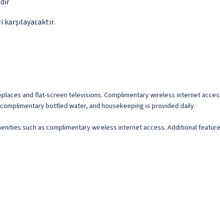
dir
 karşılayacaktır.
ireplaces and flat-screen televisions. Complimentary wireless internet acc
complimentary bottled water, and housekeeping is provided daily.
ities such as complimentary wireless internet access. Additional features a