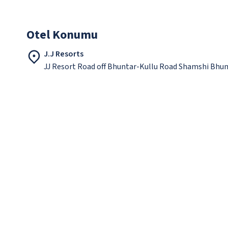
Otel Konumu
J.J Resorts
JJ Resort Road off Bhuntar-Kullu Road Shamshi Bhun