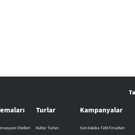
Ta
Temaları
Turlar
Kampanyalar
rvasyon Otelleri
Kültür Turları
Son Dakika Tatil Fırsatları