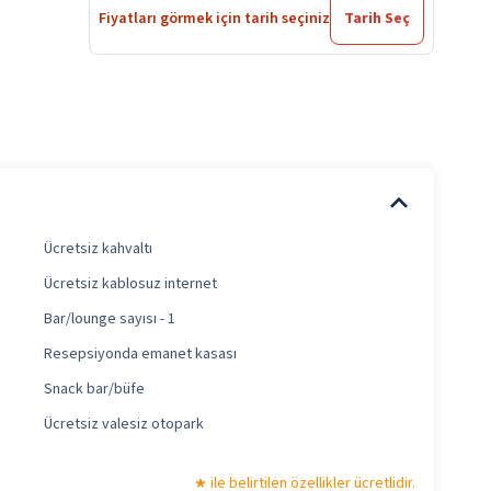
Fiyatları görmek için tarih seçiniz
Tarih Seç
Ücretsiz kahvaltı
Ücretsiz kablosuz internet
Bar/lounge sayısı - 1
Resepsiyonda emanet kasası
Snack bar/büfe
Ücretsiz valesiz otopark
ile belirtilen özellikler ücretlidir.